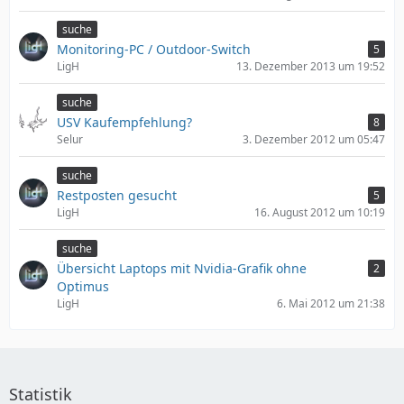
suche
Monitoring-PC / Outdoor-Switch
5
LigH
13. Dezember 2013 um 19:52
suche
USV Kaufempfehlung?
8
Selur
3. Dezember 2012 um 05:47
suche
Restposten gesucht
5
LigH
16. August 2012 um 10:19
suche
Übersicht Laptops mit Nvidia-Grafik ohne
2
Optimus
LigH
6. Mai 2012 um 21:38
Statistik