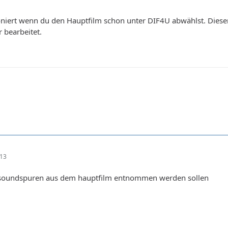
ioniert wenn du den Hauptfilm schon unter DIF4U abwählst. Dies
 bearbeitet.
:13
 soundspuren aus dem hauptfilm entnommen werden sollen