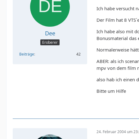
Ich habe versucht 
Der Film hat 8 VTS´
Ich habe also mit d
Dee
Bonusmaterial das e
Eroberer
Normalerweise hätte
Beiträge
42
ABER: als ich scenar
mpv von dem film ni
also hab ich einen 
Bitte um Hilfe
24. Februar 2004 um 23