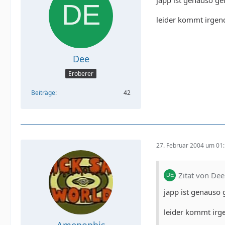
leider kommt irgend
Dee
Eroberer
Beiträge
42
27. Februar 2004 um 01
Zitat von Dee
japp ist genauso 
leider kommt irge