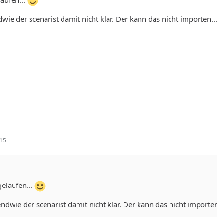
wie der scenarist damit nicht klar. Der kann das nicht importen...
:15
gelaufen...
ndwie der scenarist damit nicht klar. Der kann das nicht importen