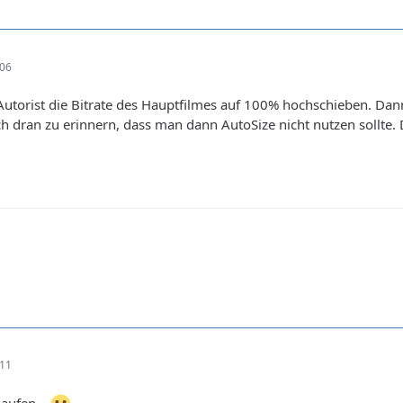
:06
utorist die Bitrate des Hauptfilmes auf 100% hochschieben. Dann
ch dran zu erinnern, dass man dann AutoSize nicht nutzen sollte.
:11
laufen...