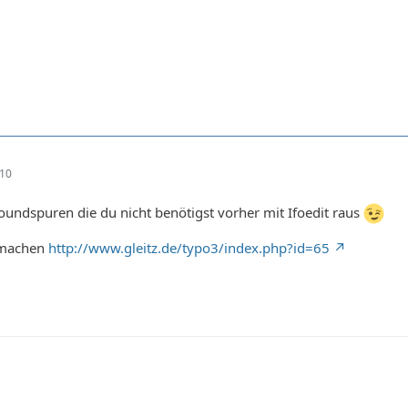
:10
undspuren die du nicht benötigst vorher mit Ifoedit raus
 machen
http://www.gleitz.de/typo3/index.php?id=65