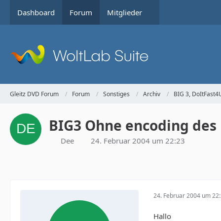
Dashboard
Forum
Mitglieder
Gleitz DVD Forum
Forum
Sonstiges
Archiv
BIG 3, DoItFast
BIG3 Ohne encoding des
Dee
24. Februar 2004 um 22:23
24. Februar 2004 um 22
Hallo