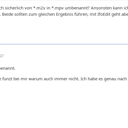
och sicherlich von *.m2v in *.mpv umbenannt? Ansonsten kann ic
 Beide sollten zum gleichen Ergebnis führen, mit IfoEdit geht abe
:27
benannt.
e funzt bei mir warum auch immer nicht. Ich habe es genau nach