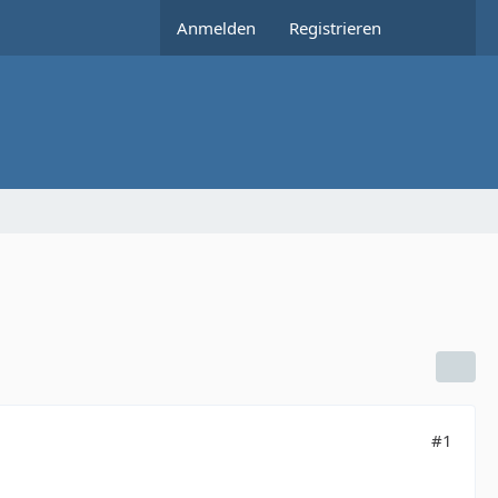
Anmelden
Registrieren
#1