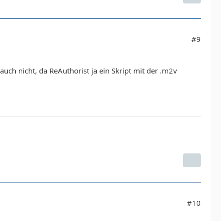
#9
ch nicht, da ReAuthorist ja ein Skript mit der .m2v
#10