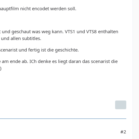
uptfilm nicht encodet werden soll.
fnet und geschaut was weg kann. VTS1 und VTS8 enthalten
nd allen subtitles.
narist und fertig ist die geschichte.
zte am ende ab. ICh denke es liegt daran das scenarist die
)
#2