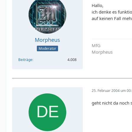
Hallo,
ich denke es funkt
auf keinen Fall mehr
Morpheus
MfG
Moderator
Morpheus
Beiträge
4.008
25. Februar 2004 um 00
geht nicht da noch