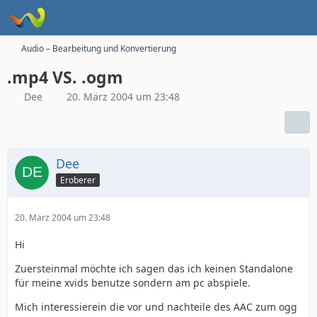
Audio – Bearbeitung und Konvertierung
.mp4 VS. .ogm
Dee
20. März 2004 um 23:48
Dee
Eroberer
20. März 2004 um 23:48
Hi
Zuersteinmal möchte ich sagen das ich keinen Standalone
für meine xvids benutze sondern am pc abspiele.
Mich interessierein die vor und nachteile des AAC zum ogg