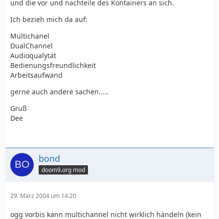
und die vor und nachteile des Kontainers an sich.
Ich bezieh mich da auf:
Multichanel
DualChannel
Audioqualytät
Bedienungsfreundlichkeit
Arbeitsaufwand
gerne auch andere sachen.....
Gruß
Dee
bond
doom9.org mod
29. März 2004 um 14:20
ogg vorbis kann multichannel nicht wirklich händeln (kein