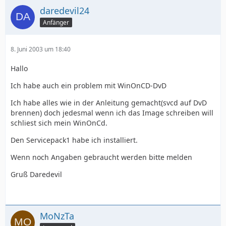
daredevil24
Anfänger
8. Juni 2003 um 18:40
Hallo
Ich habe auch ein problem mit WinOnCD-DvD
Ich habe alles wie in der Anleitung gemacht(svcd auf DvD
brennen) doch jedesmal wenn ich das Image schreiben will
schliest sich mein WinOnCd.
Den Servicepack1 habe ich installiert.
Wenn noch Angaben gebraucht werden bitte melden
Gruß Daredevil
MoNzTa