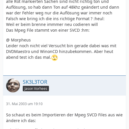
alle Rot markierten Sachen sind nicht richtig ton und
Auflösung, so hab dann Ton auf 48khz geändert und dann
war der Fehler weg nur die Auflösung war immer noch
Falsch wie bring ich die ins richtige Format ? :heul:
Weil er beim brenne immmer neu codieren will
Das Mpeg File stammt von einer SVCD :hm:
@ Morpheus
Leider noch nicht viel Versucht bin gerade dabei was mit
DVDMaestro und WinonCD hinzubekommen. Aber heut
abend test ich das mal.
SK3L3TOR
Jason Vorhees
31. Mai 2003 um 19:10
So schaut es beim Importieren der Mpeg SVCD Files aus wie
ändere ich das: