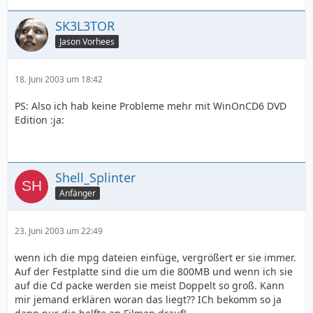
SK3L3TOR
Jason Vorhees
18. Juni 2003 um 18:42
PS: Also ich hab keine Probleme mehr mit WinOnCD6 DVD
Edition :ja:
Shell_Splinter
Anfänger
23. Juni 2003 um 22:49
wenn ich die mpg dateien einfüge, vergrößert er sie immer.
Auf der Festplatte sind die um die 800MB und wenn ich sie
auf die Cd packe werden sie meist Doppelt so groß. Kann
mir jemand erklären woran das liegt?? ICh bekomm so ja