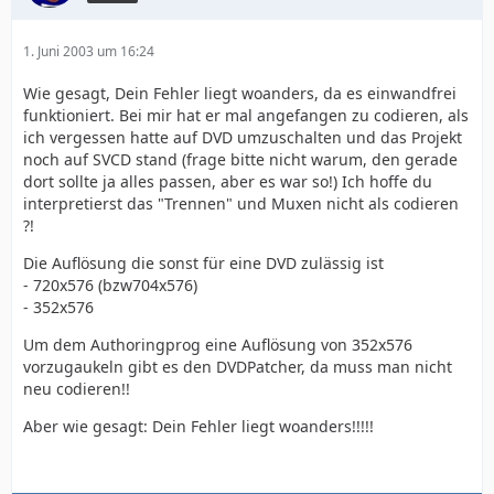
1. Juni 2003 um 16:24
Wie gesagt, Dein Fehler liegt woanders, da es einwandfrei
funktioniert. Bei mir hat er mal angefangen zu codieren, als
ich vergessen hatte auf DVD umzuschalten und das Projekt
noch auf SVCD stand (frage bitte nicht warum, den gerade
dort sollte ja alles passen, aber es war so!) Ich hoffe du
interpretierst das "Trennen" und Muxen nicht als codieren
?!
Die Auflösung die sonst für eine DVD zulässig ist
- 720x576 (bzw704x576)
- 352x576
Um dem Authoringprog eine Auflösung von 352x576
vorzugaukeln gibt es den DVDPatcher, da muss man nicht
neu codieren!!
Aber wie gesagt: Dein Fehler liegt woanders!!!!!