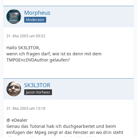
Morpheus
Moderator
31. Mai 2003 um 09:52
Hallo SK3L3TOR,
wenn ich fragen darf, wie ist es denn mit dem
TMPGEncDVDAuthor gelaufen?
SK3L3TOR
Jason Vorhees
31. Mai 2003 um 13:18
@ eDealer
Genau das Tutorial hab ich duchgearbeitet und beim
einfügen der Mpeg zeigt er das Fenster an wo drin steht