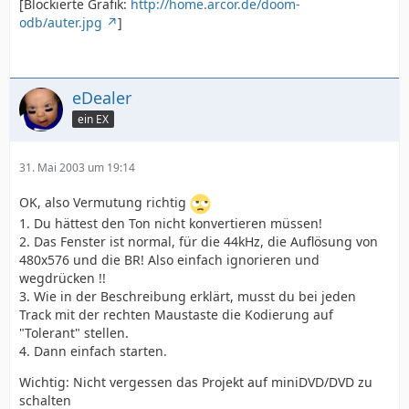
[Blockierte Grafik:
http://home.arcor.de/doom-
odb/auter.jpg
]
eDealer
ein EX
31. Mai 2003 um 19:14
OK, also Vermutung richtig
1. Du hättest den Ton nicht konvertieren müssen!
2. Das Fenster ist normal, für die 44kHz, die Auflösung von
480x576 und die BR! Also einfach ignorieren und
wegdrücken !!
3. Wie in der Beschreibung erklärt, musst du bei jeden
Track mit der rechten Maustaste die Kodierung auf
"Tolerant" stellen.
4. Dann einfach starten.
Wichtig: Nicht vergessen das Projekt auf miniDVD/DVD zu
schalten