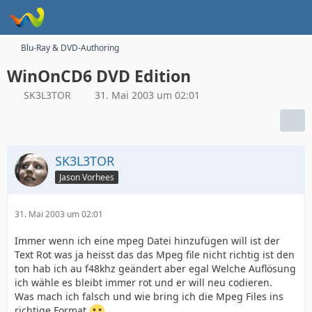
Blu-Ray & DVD-Authoring
WinOnCD6 DVD Edition
SK3L3TOR
31. Mai 2003 um 02:01
SK3L3TOR
Jason Vorhees
31. Mai 2003 um 02:01
Immer wenn ich eine mpeg Datei hinzufügen will ist der
Text Rot was ja heisst das das Mpeg file nicht richtig ist den
ton hab ich au f48khz geändert aber egal Welche Auflösung
ich wähle es bleibt immer rot und er will neu codieren.
Was mach ich falsch und wie bring ich die Mpeg Files ins
richtige Format