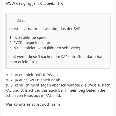
WOW das ging ja FIX ... :eek: THX
Zitat
es ist jetzt natürlich wichtig, das der SAP
1. dvd-rohlinge spielt
2. SVCD abspielen kann
3. NTSC spielen kann (können sehr viele)
erst wenn diese 3 sachen am SAP zutreffen, dann hat
man erfolg. [/B]
zu 1. JA er spielt DVD-R/RW ab.
zu 2. JA auch SVCDs spielt er ab
zu 3. kann ich nicht sagen aber ich wandle die DVDs A. nach
PAL und B. macht er das auch bei Filme(mpeg Datein) die
schon von Haus aus in PAL sind.
Was könnte es sonst noch sein?