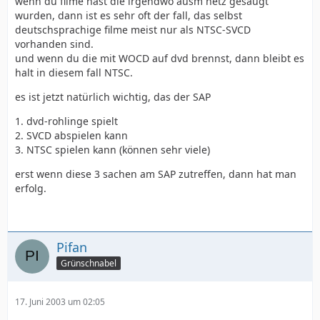
wenn du filme hast die irgendwo ausm netz gesaugt
wurden, dann ist es sehr oft der fall, das selbst
deutschsprachige filme meist nur als NTSC-SVCD
vorhanden sind.
und wenn du die mit WOCD auf dvd brennst, dann bleibt es
halt in diesem fall NTSC.
es ist jetzt natürlich wichtig, das der SAP
1. dvd-rohlinge spielt
2. SVCD abspielen kann
3. NTSC spielen kann (können sehr viele)
erst wenn diese 3 sachen am SAP zutreffen, dann hat man
erfolg.
Pifan
Grünschnabel
17. Juni 2003 um 02:05