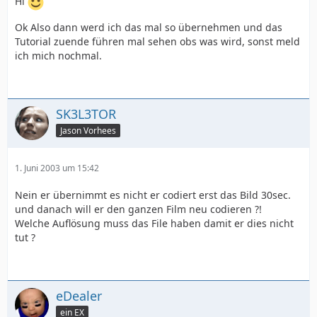
Hi
Ok Also dann werd ich das mal so übernehmen und das
Tutorial zuende führen mal sehen obs was wird, sonst meld
ich mich nochmal.
SK3L3TOR
Jason Vorhees
1. Juni 2003 um 15:42
Nein er übernimmt es nicht er codiert erst das Bild 30sec.
und danach will er den ganzen Film neu codieren ?!
Welche Auflösung muss das File haben damit er dies nicht
tut ?
eDealer
ein EX