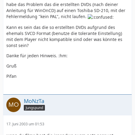
habe das Problem das die erstellten DVDs (nach deiner
Anleitung für WinOnCD) auf einen Toshiba SD-210, mit der
Fehlermeldung "kein PAL", nicht laufen.
Kann es sein das die so erstellten DVDs aufgrund des
ehemals SVCD Format (benutze die tolerante Einstellung)
mit dem Player nicht kompatible sind oder was könnte es
sonst sein?
Danke für jeden Hinweis. :hm:
Gruß
Pifan
MoNzTa
Jungspund
17. Juni 2003 um 01:53