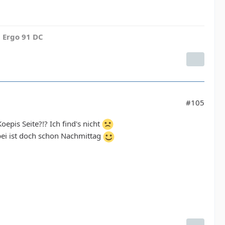
 Ergo 91 DC
#105
epis Seite?!? Ich find's nicht
abei ist doch schon Nachmittag