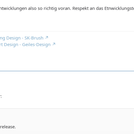
ntwicklungen also so richtig voran. Respekt an das Etnwicklungst
ing Design - SK-Brush
rt Design - Geiles-Design
:
 release.