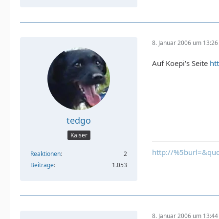
8. Januar 2006 um 13:26
Auf Koepi's Seite
ht
tedgo
Kaiser
http://%5burl=&qu
Reaktionen
2
Beiträge
1.053
8. Januar 2006 um 13:44