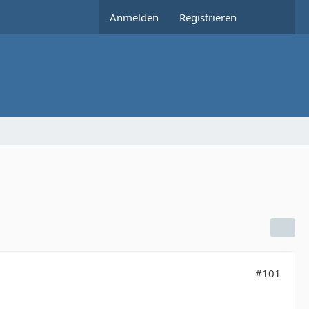
Anmelden
Registrieren
#101