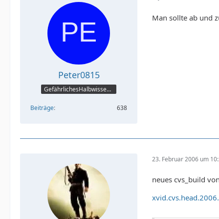
Man sollte ab und 
Peter0815
GefährlichesHalbwissen:-)
Beiträge
638
23. Februar 2006 um 10
neues cvs_build von 
xvid.cvs.head.2006