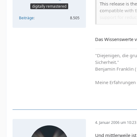
This release is th
digitally remastered
compatible with t
support for reduc
Beiträge
8.505
didn't use that fe
compatible.
Das Wissenswerte v
Changes since 1.0
* xvidcore:
"Diejenigen, die g
- Improved Low bi
Sicherheit."
- Improved VBV s
Benjamin Franklin 
- Rate-Distortion
- New postprocess
Meine Erfahrungen 
- New PowerPC po
- Brand new amd
- Various decode
- A few bugs squ
* VFW frontend
4. Januar 2006 um 10:23
- Mingw/CygWin 
- Various small 
Und mittlerweile is