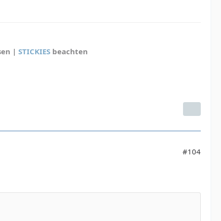
sen |
STICKIES
beachten
#104