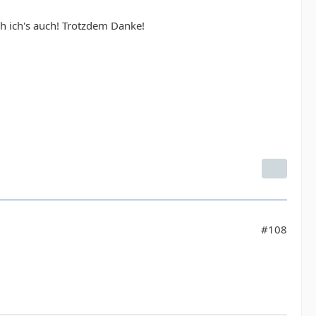
eh ich's auch! Trotzdem Danke!
#108