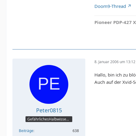
Doom9-Thread
Pioneer PDP-427 X
8. Januar 2006 um 13:12
Hallo, bin ich zu b
Auch auf der Xvid-S
Peter0815
GefährlichesHalbwissen:-)
Beiträge
638