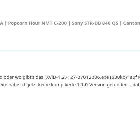
A | Popcorn Hour NMT C-200 | Sony STR-DB 840 QS | Canton
löd oder wo gibt's das "XviD-1.2.-127-07012006.exe (630kb)" auf Ko
eite habe ich jetzt keine kompilierte 1.1.0-Version gefunden... d