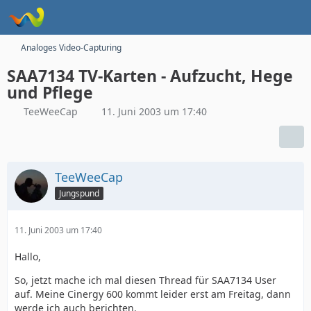
Analoges Video-Capturing
SAA7134 TV-Karten - Aufzucht, Hege
und Pflege
TeeWeeCap
11. Juni 2003 um 17:40
TeeWeeCap
Jungspund
11. Juni 2003 um 17:40
Hallo,
So, jetzt mache ich mal diesen Thread für SAA7134 User
auf. Meine Cinergy 600 kommt leider erst am Freitag, dann
werde ich auch berichten.