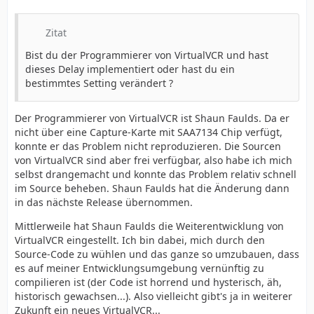
Zitat
Bist du der Programmierer von VirtualVCR und hast
dieses Delay implementiert oder hast du ein
bestimmtes Setting verändert ?
Der Programmierer von VirtualVCR ist Shaun Faulds. Da er
nicht über eine Capture-Karte mit SAA7134 Chip verfügt,
konnte er das Problem nicht reproduzieren. Die Sourcen
von VirtualVCR sind aber frei verfügbar, also habe ich mich
selbst drangemacht und konnte das Problem relativ schnell
im Source beheben. Shaun Faulds hat die Änderung dann
in das nächste Release übernommen.
Mittlerweile hat Shaun Faulds die Weiterentwicklung von
VirtualVCR eingestellt. Ich bin dabei, mich durch den
Source-Code zu wühlen und das ganze so umzubauen, dass
es auf meiner Entwicklungsumgebung vernünftig zu
compilieren ist (der Code ist horrend und hysterisch, äh,
historisch gewachsen...). Also vielleicht gibt's ja in weiterer
Zukunft ein neues VirtualVCR...