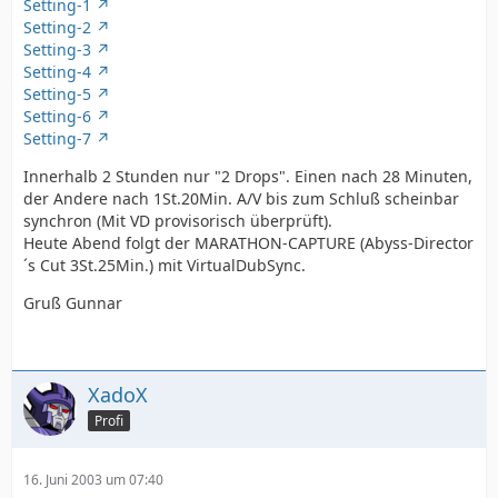
Setting-1
Setting-2
Setting-3
Setting-4
Setting-5
Setting-6
Setting-7
Innerhalb 2 Stunden nur "2 Drops". Einen nach 28 Minuten,
der Andere nach 1St.20Min. A/V bis zum Schluß scheinbar
synchron (Mit VD provisorisch überprüft).
Heute Abend folgt der MARATHON-CAPTURE (Abyss-Director
´s Cut 3St.25Min.) mit VirtualDubSync.
Gruß Gunnar
XadoX
Profi
16. Juni 2003 um 07:40