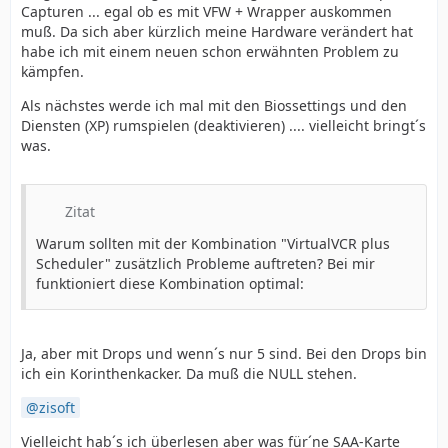
Capturen ... egal ob es mit VFW + Wrapper auskommen
muß. Da sich aber kürzlich meine Hardware verändert hat
habe ich mit einem neuen schon erwähnten Problem zu
kämpfen.
Als nächstes werde ich mal mit den Biossettings und den
Diensten (XP) rumspielen (deaktivieren) .... vielleicht bringt´s
was.
Zitat
Warum sollten mit der Kombination "VirtualVCR plus
Scheduler" zusätzlich Probleme auftreten? Bei mir
funktioniert diese Kombination optimal:
Ja, aber mit Drops und wenn´s nur 5 sind. Bei den Drops bin
ich ein Korinthenkacker. Da muß die NULL stehen.
zisoft
Vielleicht hab´s ich überlesen aber was für´ne SAA-Karte