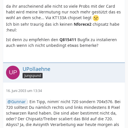
da ihr anscheinend alle nicht so viele Probs mit der Card
habt wird meine Vermutung nur noch mehr gestützt das es
wohl an dem sche... Via KT133A chipset liegt
Ich bin sehr traurig das ich keinen
Nforece2
chipsatz habe
:heul:
Ist denn zu empfehlen den
Q815411
Bugfix zu instalieren
auch wenn ich nicht unbedingt etwas bemerke?
UPollaehne
Jungspund
16. Juni 2003 um 13:34
Gunnar
: Ein Tipp, nimm' nicht 720 sondern 704x576. Bei
720 solltest Du nämlich rechts und links mindestens 8 Pixel
schwarzen Rand haben. Die sind aber bestimmt nicht da,
oder? Der Chipsatz/Treiber scaliert das Bild auf die 720.
Abyss? Ja, die Avisynth Verarbeitung war heute morgen als