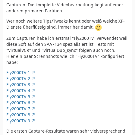
Capturen. Die komplette Videobearbeitung liegt auf einer
anderen primären Partition.
Wer noch weitere Tips/Tweaks kennt oder weiß welche XP-
Dienste überflüssig sind, immer her damit.
Zum Capturen habe ich erstmal "Fly2000TV" verwendet weil
diese Soft auf den SAA7134 spezialisiert ist. Tests mit
"VirtualVCR" und "VirtualDub_sync" folgen auch noch.
Hier ein paar Scrennshots wie ich "Fly2000TV" konfiguriert
habe:
Fly2000TV-1
Fly2000TV-2
Fly2000TV-3
Fly2000TV-4
Fly2000TV-5
Fly2000TV-6
Fly2000TV-7
Fly2000TV-8
Fly2000TV-9
Die ersten Capture-Resultate waren sehr vielversprechend.