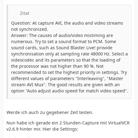
Zitat
Question: At capture AVI, the audio and video streams
not synchronized.
Answer: The causes of audio/video mistiming are
numerous. Try to set a sound format to PCM. Some
sound cards, such as Sound Blaster Live! provide
synchronisation only at sampling rate 48000 Hz. Select a
videocodec and its parameters so that the loading of
the processor was not higher than 90 %. Not
recommended to set the highest priority in settings. Try
different values of parameters "Interleaving", "Master
stream AVI Mux". The good results are given with an
option "Auto adjust audio speed for match video speed".
Werde ich auch zu gegebener Zeit testen.
Nun habe ich gerade ein 2 Stunden-Capture mit VirtualVCR
v2.6.9 hinter mir. Hier die Settings: