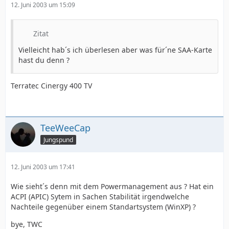
12. Juni 2003 um 15:09
Zitat
Vielleicht hab´s ich überlesen aber was für´ne SAA-Karte
hast du denn ?
Terratec Cinergy 400 TV
TeeWeeCap
Jungspund
12. Juni 2003 um 17:41
Wie sieht´s denn mit dem Powermanagement aus ? Hat ein
ACPI (APIC) Sytem in Sachen Stabilität irgendwelche
Nachteile gegenüber einem Standartsystem (WinXP) ?
bye, TWC