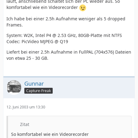
läuft, anschließend schaltet sich der PC wieder aus. So
komfortabel wie ein Videorecorder
Ich habe bei einer 2.5h Aufnahme weniger als 5 dropped
Frames.
System: W2K, Intel P4 @ 2.53 GHz, 80GB-Platte mit NTFS
Codec: PicVideo MJPEG @ Q19
Liefert bei einer 2.5h Aufnahme in FullPAL (704x576) Dateien
von etwa 25 - 30 GB.
Gunnar
Capture-Freak
12. Juni 2003 um 13:30
Zitat
So komfortabel wie ein Videorecorder