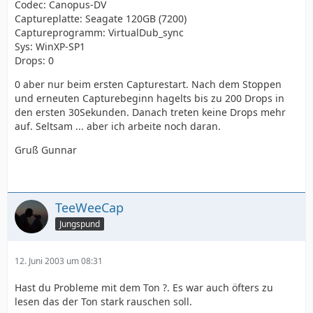
Codec: Canopus-DV
Captureplatte: Seagate 120GB (7200)
Captureprogramm: VirtualDub_sync
Sys: WinXP-SP1
Drops: 0
0 aber nur beim ersten Capturestart. Nach dem Stoppen
und erneuten Capturebeginn hagelts bis zu 200 Drops in
den ersten 30Sekunden. Danach treten keine Drops mehr
auf. Seltsam ... aber ich arbeite noch daran.
Gruß Gunnar
TeeWeeCap
Jungspund
12. Juni 2003 um 08:31
Hast du Probleme mit dem Ton ?. Es war auch öfters zu
lesen das der Ton stark rauschen soll.