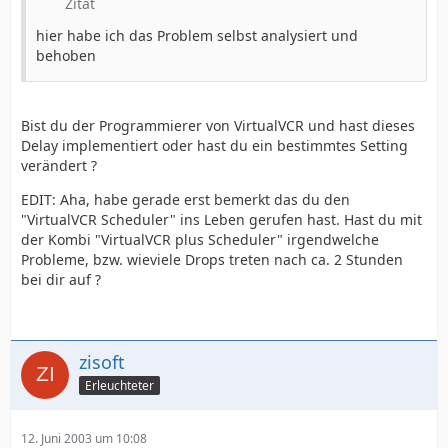
Zitat
hier habe ich das Problem selbst analysiert und
behoben
Bist du der Programmierer von VirtualVCR und hast dieses
Delay implementiert oder hast du ein bestimmtes Setting
verändert ?
EDIT: Aha, habe gerade erst bemerkt das du den
"VirtualVCR Scheduler" ins Leben gerufen hast. Hast du mit
der Kombi "VirtualVCR plus Scheduler" irgendwelche
Probleme, bzw. wieviele Drops treten nach ca. 2 Stunden
bei dir auf ?
zisoft
Erleuchteter
12. Juni 2003 um 10:08