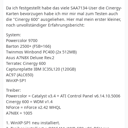
Da ich festgestellt habe das viele SAA7134-User die Cinergy-
Karten bevorzugen habe ich mir mir mal zum Testen auch
die "Cinergy 600" ausgeliehen. Hier mal mein erster kleiner,
noch unvollständiger Erfahrungsbericht:
System:
Powercolor 9700
Barton 2500+ (FSB=166)
Twinmos Winbond PC400 (2x 512MB)
Asus A7N8X Deluxe Rev.2
Terratec Cinergy 600
Captureplatte IBM IC35L120 (120GB)
AC97 (ALC650)
WinXP-SP1
Treiber:
Powercolor = Catalyst v3.4 + ATI Control Panel v6.14.10.5006
Cinergy 600 = WDM v1.4
NForce = nForce v2.42 WHQL
A7N8X = 1005
1. WinXP-SP1 neu installiert.