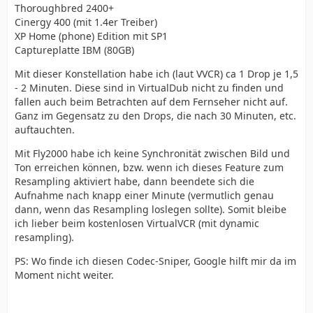
Thoroughbred 2400+
Cinergy 400 (mit 1.4er Treiber)
XP Home (phone) Edition mit SP1
Captureplatte IBM (80GB)
Mit dieser Konstellation habe ich (laut VVCR) ca 1 Drop je 1,5
- 2 Minuten. Diese sind in VirtualDub nicht zu finden und
fallen auch beim Betrachten auf dem Fernseher nicht auf.
Ganz im Gegensatz zu den Drops, die nach 30 Minuten, etc.
auftauchten.
Mit Fly2000 habe ich keine Synchronität zwischen Bild und
Ton erreichen können, bzw. wenn ich dieses Feature zum
Resampling aktiviert habe, dann beendete sich die
Aufnahme nach knapp einer Minute (vermutlich genau
dann, wenn das Resampling loslegen sollte). Somit bleibe
ich lieber beim kostenlosen VirtualVCR (mit dynamic
resampling).
PS: Wo finde ich diesen Codec-Sniper, Google hilft mir da im
Moment nicht weiter.