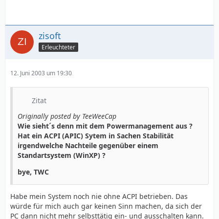
zisoft
Erleuchteter
12. Juni 2003 um 19:30
Zitat
Originally posted by TeeWeeCap
Wie sieht´s denn mit dem Powermanagement aus ?
Hat ein ACPI (APIC) Sytem in Sachen Stabilität
irgendwelche Nachteile gegenüber einem
Standartsystem (WinXP) ?
bye, TWC
Habe mein System noch nie ohne ACPI betrieben. Das
würde für mich auch gar keinen Sinn machen, da sich der
PC dann nicht mehr selbsttätig ein- und ausschalten kann.