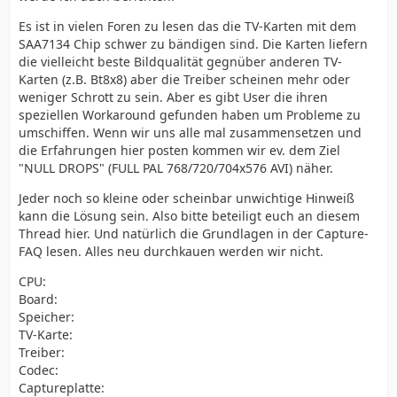
Es ist in vielen Foren zu lesen das die TV-Karten mit dem
SAA7134 Chip schwer zu bändigen sind. Die Karten liefern
die vielleicht beste Bildqualität gegnüber anderen TV-
Karten (z.B. Bt8x8) aber die Treiber scheinen mehr oder
weniger Schrott zu sein. Aber es gibt User die ihren
speziellen Workaround gefunden haben um Probleme zu
umschiffen. Wenn wir uns alle mal zusammensetzen und
die Erfahrungen hier posten kommen wir ev. dem Ziel
"NULL DROPS" (FULL PAL 768/720/704x576 AVI) näher.
Jeder noch so kleine oder scheinbar unwichtige Hinweiß
kann die Lösung sein. Also bitte beteiligt euch an diesem
Thread hier. Und natürlich die Grundlagen in der Capture-
FAQ lesen. Alles neu durchkauen werden wir nicht.
CPU:
Board:
Speicher:
TV-Karte:
Treiber:
Codec:
Captureplatte: