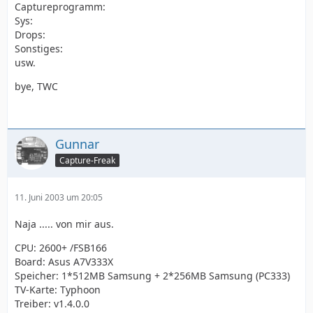
Captureprogramm:
Sys:
Drops:
Sonstiges:
usw.
bye, TWC
Gunnar
Capture-Freak
11. Juni 2003 um 20:05
Naja ..... von mir aus.
CPU: 2600+ /FSB166
Board: Asus A7V333X
Speicher: 1*512MB Samsung + 2*256MB Samsung (PC333)
TV-Karte: Typhoon
Treiber: v1.4.0.0