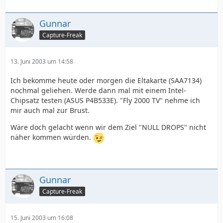
Gunnar
Capture-Freak
13. Juni 2003 um 14:58
Ich bekomme heute oder morgen die Eltakarte (SAA7134)
nochmal geliehen. Werde dann mal mit einem Intel-
Chipsatz testen (ASUS P4B533E). "Fly 2000 TV" nehme ich
mir auch mal zur Brust.
Wäre doch gelacht wenn wir dem Ziel "NULL DROPS" nicht
näher kommen würden.
Gunnar
Capture-Freak
15. Juni 2003 um 16:08