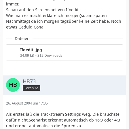
immer.
Schau auf den Screenshot von Ifoedit.
Wie man es macht erkläre ich morgen(so am späten
Nachmittag) da ich morgen tagsüber keine Zeit habe. Noch
etwas Geduld Cona.
Dateien
Ifoedit .jpg
34,09 kB – 312 Downloads
HB73
Foren As
26. August 2004 um 17:35
Als erstes laß die Trackstream Settings weg. Die brauchste
dafür nicht.Scenarist erkennt automatisch ob 16:9 oder 4:3
und ordnet automatisch die Spuren zu.