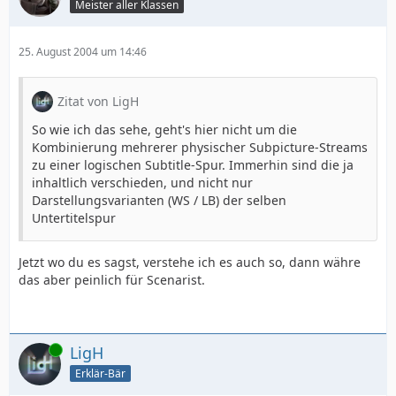
Meister aller Klassen
25. August 2004 um 14:46
Zitat von LigH
So wie ich das sehe, geht's hier nicht um die
Kombinierung mehrerer physischer Subpicture-Streams
zu einer logischen Subtitle-Spur. Immerhin sind die ja
inhaltlich verschieden, und nicht nur
Darstellungsvarianten (WS / LB) der selben
Untertitelspur
Jetzt wo du es sagst, verstehe ich es auch so, dann währe
das aber peinlich für Scenarist.
Online
LigH
Erklär-Bär