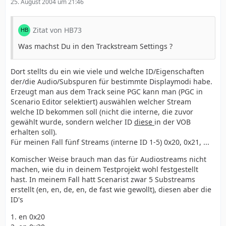
25. August 2004 um 21:46
Zitat von HB73
Was machst Du in den Trackstream Settings ?
Dort stellts du ein wie viele und welche ID/Eigenschaften
der/die Audio/Subspuren für bestimmte Displaymodi habe.
Erzeugt man aus dem Track seine PGC kann man (PGC in
Scenario Editor selektiert) auswählen welcher Stream
welche ID bekommen soll (nicht die interne, die zuvor
gewählt wurde, sondern welcher ID
diese
in der VOB
erhalten soll).
Für meinen Fall fünf Streams (interne ID 1-5) 0x20, 0x21, ...
Komischer Weise brauch man das für Audiostreams nicht
machen, wie du in deinem Testprojekt wohl festgestellt
hast. In meinem Fall hatt Scenarist zwar 5 Substreams
erstellt (en, en, de, en, de fast wie gewollt), diesen aber die
ID's
1. en 0x20