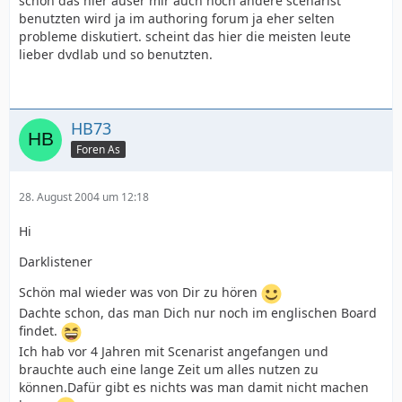
schön das hier auser mir auch noch andere scenarist
benutzten wird ja im authoring forum ja eher selten
probleme diskutiert. scheint das hier die meisten leute
lieber dvdlab und so benutzten.
HB73
Foren As
28. August 2004 um 12:18
Hi
Darklistener
Schön mal wieder was von Dir zu hören
Dachte schon, das man Dich nur noch im englischen Board
findet.
Ich hab vor 4 Jahren mit Scenarist angefangen und
brauchte auch eine lange Zeit um alles nutzen zu
können.Dafür gibt es nichts was man damit nicht machen