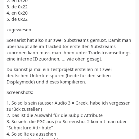
2. en 0x20
3. de 0x22
4. en 0x20
5. de 0x22
zugewiesen.
Scenarist hat also nur zwei Substreams gemuxt. Damit man
überhaupt alle im Trackeditor erstellten Substreams
zuordnen kann muss man ihnen unter Trackstreamsettings
eine interne ID zuordnen, ... wie oben gesagt.
Du kannst ja mal ein Testprojekt erstellen mit zwei
deutschen Untertitelspuren (beide für den selben
Displaymode) und dieses kompilieren.
Screenshots:
1. So solls sein (ausser Audio 3 = Greek, habe ich vergessen
zurück zustellen)
2. Das ist die Auswahl für die Subpic Attribute
3. So sieht die PGC aus (zu Screenshot 2 kommt man über
"Subpicture Attribute"
4. So sollte es aussehen