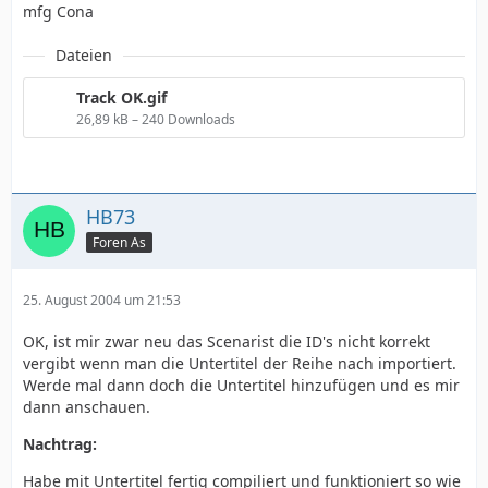
mfg Cona
Dateien
Track OK.gif
26,89 kB – 240 Downloads
HB73
Foren As
25. August 2004 um 21:53
OK, ist mir zwar neu das Scenarist die ID's nicht korrekt
vergibt wenn man die Untertitel der Reihe nach importiert.
Werde mal dann doch die Untertitel hinzufügen und es mir
dann anschauen.
Nachtrag:
Habe mit Untertitel fertig compiliert und funktioniert so wie