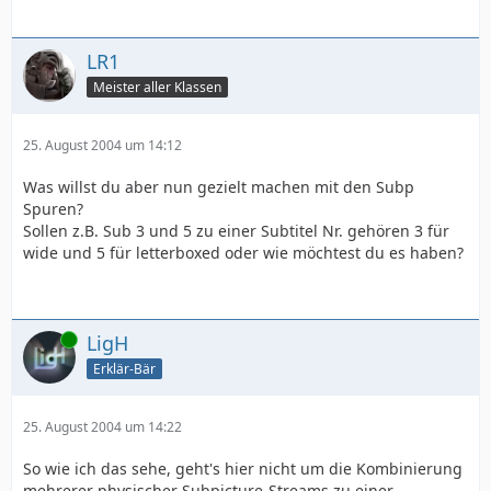
LR1
Meister aller Klassen
25. August 2004 um 14:12
Was willst du aber nun gezielt machen mit den Subp
Spuren?
Sollen z.B. Sub 3 und 5 zu einer Subtitel Nr. gehören 3 für
wide und 5 für letterboxed oder wie möchtest du es haben?
Online
LigH
Erklär-Bär
25. August 2004 um 14:22
So wie ich das sehe, geht's hier nicht um die Kombinierung
mehrerer physischer Subpicture-Streams zu einer