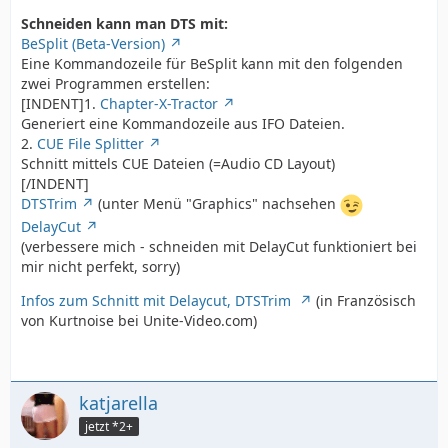
Schneiden kann man DTS mit:
BeSplit (Beta-Version)
Eine Kommandozeile für BeSplit kann mit den folgenden
zwei Programmen erstellen:
[INDENT]1.
Chapter-X-Tractor
Generiert eine Kommandozeile aus IFO Dateien.
2.
CUE File Splitter
Schnitt mittels CUE Dateien (=Audio CD Layout)
[/INDENT]
DTSTrim
(unter Menü "Graphics" nachsehen
DelayCut
(verbessere mich - schneiden mit DelayCut funktioniert bei
mir nicht perfekt, sorry)
Infos zum Schnitt mit Delaycut, DTSTrim
(in Französisch
von Kurtnoise bei Unite-Video.com)
katjarella
jetzt *2+