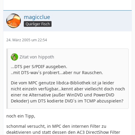
magicclue
Quirliger Fisch
24. März 2005 um 22:54
Zitat von hippoth
...DTS per S/PDIF ausgeben.
..mit DTS-wav´s probiert...aber nur Rauschen.
Die vom MPC genutze libdca-Bibliothek ist ja leider
nicht einzeln verfügbar...kennt aber vielleicht doch noch
einer ne Alternative (außer WinDVD und PowerDVD
Dekoder) um DTS kodierte DVD´s im TCMP abzuspielen?
noch ein Tipp,
schonmal versucht, in MPC den internen Filter zu
deaktivieren und statt dessen den AC3 DirectShow Filter