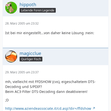
hippoth
Lebende Foren Legende
28. März 2005 um 23:32
Ist bei mir eingestellt...von daher keine Lösung :nein:
magicclue
Quirliger Fisch
29. März 2005 um 23:37
mh, vielleicht mit FFDSHOW (cvs), eigeschaltetem DTS-
Decoding und S/PDIF?
Beim AC3-Filter DTS-Decoding dann deaktivieren!
;D
http://www.aziendeassociate.it/cd.asp?dir=/ffdshow