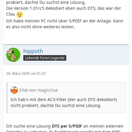
probiert, dachte Du suchst eine Lösung.
Die Version 1.01rc5 dekodiert eben auch DTS; das war der
Clou
Ich habe meinen PC nicht über S/PDIF an der Anlage. Kann
es also nicht ohne weiteres testen.
hippoth
Lebende Foren Legende
28. März 2005 um 01:37
Zitat von magicclue
Ich hab's mit dem AC3-Filter (der auch DTS dekodiert)
nicht probiert, dachte Du suchst eine Lösung.
Ich suche eine Lösung
DTS per S/PDIF
an meinen externen
Dekoder zu schicken. Es funktioniert sowohl mit dem MPC