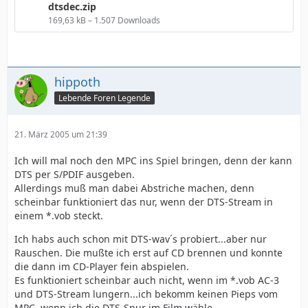
dtsdec.zip
169,63 kB – 1.507 Downloads
hippoth
Lebende Foren Legende
21. März 2005 um 21:39
                        float
Ich will mal noch den MPC ins Spiel bringen, denn der kann
DTS per S/PDIF ausgeben.
Allerdings muß man dabei Abstriche machen, denn
scheinbar funktioniert das nur, wenn der DTS-Stream in
einem *.vob steckt.
Ich habs auch schon mit DTS-wav´s probiert...aber nur
Rauschen. Die mußte ich erst auf CD brennen und konnte
die dann im CD-Player fein abspielen.
Es funktioniert scheinbar auch nicht, wenn im *.vob AC-3
und DTS-Stream lungern...ich bekomm keinen Pieps vom
MPC, wenn ich die DTS-Spur im Film wähle.