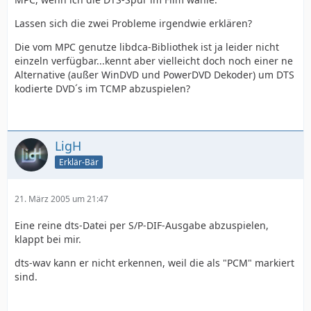
Lassen sich die zwei Probleme irgendwie erklären?
Die vom MPC genutze libdca-Bibliothek ist ja leider nicht
einzeln verfügbar...kennt aber vielleicht doch noch einer ne
Alternative (außer WinDVD und PowerDVD Dekoder) um DTS
kodierte DVD´s im TCMP abzuspielen?
LigH
Erklär-Bär
21. März 2005 um 21:47
Eine reine dts-Datei per S/P-DIF-Ausgabe abzuspielen,
klappt bei mir.
dts-wav kann er nicht erkennen, weil die als "PCM" markiert
sind.