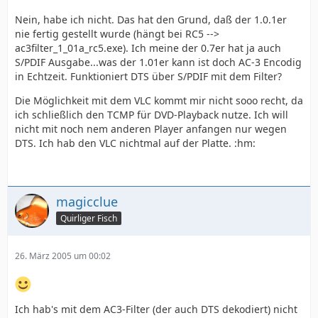
Nein, habe ich nicht. Das hat den Grund, daß der 1.0.1er
nie fertig gestellt wurde (hängt bei RC5 -->
ac3filter_1_01a_rc5.exe). Ich meine der 0.7er hat ja auch
S/PDIF Ausgabe...was der 1.01er kann ist doch AC-3 Encodig
in Echtzeit. Funktioniert DTS über S/PDIF mit dem Filter?
Die Möglichkeit mit dem VLC kommt mir nicht sooo recht, da
ich schließlich den TCMP für DVD-Playback nutze. Ich will
nicht mit noch nem anderen Player anfangen nur wegen
DTS. Ich hab den VLC nichtmal auf der Platte. :hm:
magicclue
Quirliger Fisch
26. März 2005 um 00:02
Ich hab's mit dem AC3-Filter (der auch DTS dekodiert) nicht