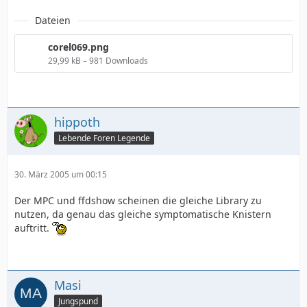
Dateien
corel069.png
29,99 kB – 981 Downloads
hippoth
Lebende Foren Legende
30. März 2005 um 00:15
Der MPC und ffdshow scheinen die gleiche Library zu
nutzen, da genau das gleiche symptomatische Knistern
auftritt.
Masi
Jungspund