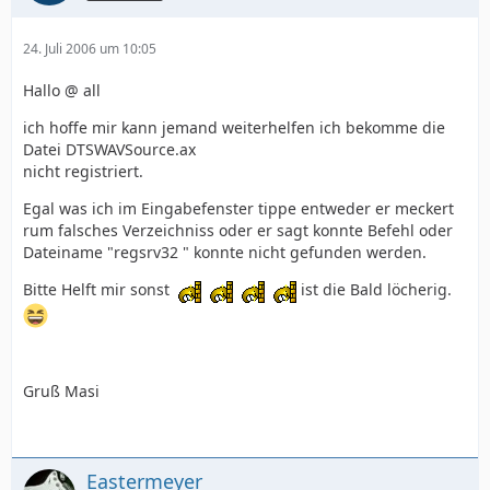
24. Juli 2006 um 10:05
Hallo @ all
ich hoffe mir kann jemand weiterhelfen ich bekomme die
Datei DTSWAVSource.ax
nicht registriert.
Egal was ich im Eingabefenster tippe entweder er meckert
rum falsches Verzeichniss oder er sagt konnte Befehl oder
Dateiname "regsrv32 " konnte nicht gefunden werden.
Bitte Helft mir sonst
ist die Bald löcherig.
Gruß Masi
Eastermeyer