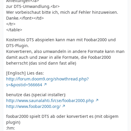
Anleitungen</a>
zur DTS-Umwandlung.<br>
Wer vorbeischaut bitte ich, mich auf Fehler hinzuweisen.
Danke.</font></td>
</tr>
</table>
Kostenlos DTS abspielen kann man mit Foobar2000 und
DTS-Plugin.
Konvertieren, also umwandeln in andere Formate kann man
damit auch und zwar in alle Formate, die Foobar2000
beherrscht (das sind dann fast alle)
[Englisch] Lies das:
http://forum.doom9.org/showthread.php?
s=&postid=566664
benutze das (special installer):
http://www.saunalahti.fi/cse/foobar2000.php
http://www.foobar2000.org/
foobar2000 spielt DTS ab oder konvertiert es (mit obigem
plugin)
:hm: