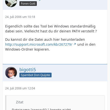
Foren Gott
24. Juli 2006 um 10:18
Eigendlich sollte das Tool bei Windows standardmäßig
dabei sein. Vielleicht hast du dir deinen PATH verstellt ?
Du kannst dir die Datei auch hier herunterladen
http://support.microsoft.com/kb/267279/
und in den
Windows-Ordner kopieren.
bigotti5
Spambot Don Quijote
24. Juli 2006 um 12:04
Zitat
...Dateiname "regsrv32 " konnte nicht...