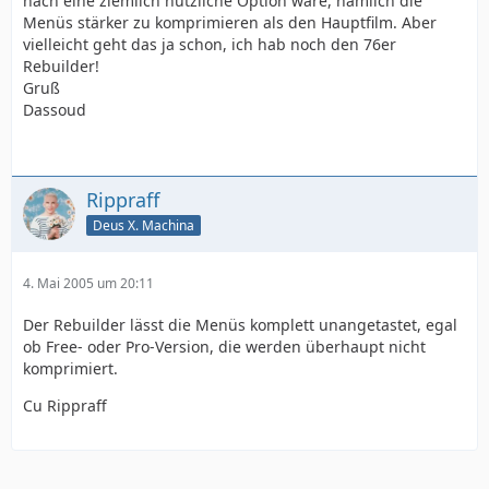
nach eine ziemlich nützliche Option wäre, nämlich die
Menüs stärker zu komprimieren als den Hauptfilm. Aber
vielleicht geht das ja schon, ich hab noch den 76er
Rebuilder!
Gruß
Dassoud
Rippraff
Deus X. Machina
4. Mai 2005 um 20:11
Der Rebuilder lässt die Menüs komplett unangetastet, egal
ob Free- oder Pro-Version, die werden überhaupt nicht
komprimiert.
Cu Rippraff