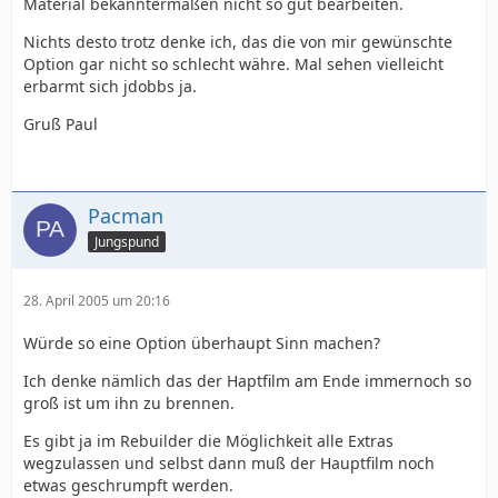
Material bekanntermaßen nicht so gut bearbeiten.
Nichts desto trotz denke ich, das die von mir gewünschte
Option gar nicht so schlecht währe. Mal sehen vielleicht
erbarmt sich jdobbs ja.
Gruß Paul
Pacman
Jungspund
28. April 2005 um 20:16
Würde so eine Option überhaupt Sinn machen?
Ich denke nämlich das der Haptfilm am Ende immernoch so
groß ist um ihn zu brennen.
Es gibt ja im Rebuilder die Möglichkeit alle Extras
wegzulassen und selbst dann muß der Hauptfilm noch
etwas geschrumpft werden.