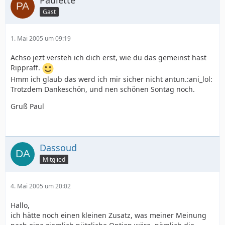
Paulette
Gast
1. Mai 2005 um 09:19
Achso jezt versteh ich dich erst, wie du das gemeinst hast
Rippraff.
Hmm ich glaub das werd ich mir sicher nicht antun.:ani_lol:
Trotzdem Dankeschön, und nen schönen Sontag noch.
Gruß Paul
Dassoud
Mitglied
4. Mai 2005 um 20:02
Hallo,
ich hätte noch einen kleinen Zusatz, was meiner Meinung