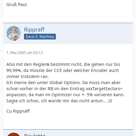
Gruß Paul
Rippraff
Deus X. Machina
1. Mai 2005 um 03:12
Also mit den Regler
n
bestimmt nicht, die gehen nur bis
99,99%, da müsste der CCE oder welcher Encoder auch
immer trotzdem ran.
Ich meine den unter Global Options. Da muss man aber
schon vorher in der RB.ini den Eintrag xxxTargetSectors=
anpassen, da man im Optimizer nur +- 5% variieren kann.
Sagte ich schon, ich würde mir das nicht antun... ;D
Cu Rippraff