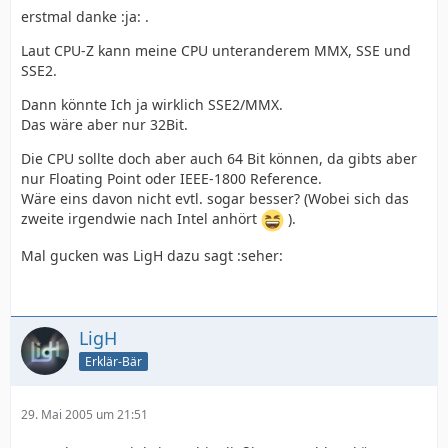
erstmal danke :ja: .
Laut CPU-Z kann meine CPU unteranderem MMX, SSE und
SSE2.
Dann könnte Ich ja wirklich SSE2/MMX.
Das wäre aber nur 32Bit.
Die CPU sollte doch aber auch 64 Bit können, da gibts aber
nur Floating Point oder IEEE-1800 Reference.
Wäre eins davon nicht evtl. sogar besser? (Wobei sich das
zweite irgendwie nach Intel anhört
).
Mal gucken was LigH dazu sagt :seher:
LigH
Erklär-Bär
29. Mai 2005 um 21:51