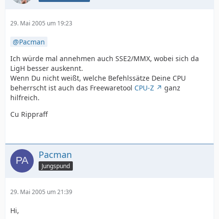
29. Mai 2005 um 19:23
Pacman
Ich würde mal annehmen auch SSE2/MMX, wobei sich da
LigH besser auskennt.
Wenn Du nicht weißt, welche Befehlssätze Deine CPU
beherrscht ist auch das Freewaretool
CPU-Z
ganz
hilfreich.
Cu Rippraff
Pacman
Jungspund
29. Mai 2005 um 21:39
Hi,