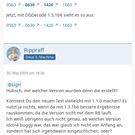
0563
-
0630
-
1426
-
1663
Jetzt, mit DGDecode 1.3.1b6 sieht es so aus:
0563
-
0630
-
1426
-
1663
Rippraff
Deus X. Machina
30. Mai 2005 um 18:36
LigH
Hübsch, mit welcher Version wurden denn die erstellt?
Könntest Du den neuen Test vielleicht mit 1.1.0 machen? Es
nützt ja nichts, wenn da mit 1.3.1b6 bessere Ergebnisse
rauskommen, da die Version nicht mit dem RB läuft.
Ich weiß übrigens auch nicht genau, ab welcher Version
idct=4 buggy war, das war glaub ich nicht von Anfang an,
sondern hat sich irgendwann eingeschlichen, oder?