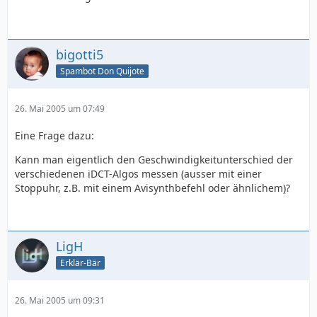
bigotti5
Spambot Don Quijote
26. Mai 2005 um 07:49
Eine Frage dazu:
Kann man eigentlich den Geschwindigkeitunterschied der
verschiedenen iDCT-Algos messen (ausser mit einer
Stoppuhr, z.B. mit einem Avisynthbefehl oder ähnlichem)?
LigH
Erklär-Bär
26. Mai 2005 um 09:31