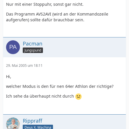
Nur mit einer Stoppuhr, sonst gar nicht.
Das Programm AVS2AVI (wird an der Kommandozeile
aufgerufen) sollte dafür brauchbar sein.
Pacman
Jungspund
29. Mai 2005 um 18:11
Hi,
welcher Modus is den für nen 64er Athlon der richtige?
Ich sehe da überhaupt nicht durch
Rippraff
Deus X. Machina