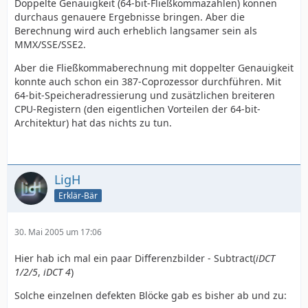
Doppelte Genauigkeit (64-bit-Fließkommazahlen) können
durchaus genauere Ergebnisse bringen. Aber die
Berechnung wird auch erheblich langsamer sein als
MMX/SSE/SSE2.
Aber die Fließkommaberechnung mit doppelter Genauigkeit
konnte auch schon ein 387-Coprozessor durchführen. Mit
64-bit-Speicheradressierung und zusätzlichen breiteren
CPU-Registern (den eigentlichen Vorteilen der 64-bit-
Architektur) hat das nichts zu tun.
LigH
Erklär-Bär
30. Mai 2005 um 17:06
Hier hab ich mal ein paar Differenzbilder - Subtract(
iDCT
1/2/5
,
iDCT 4
)
Solche einzelnen defekten Blöcke gab es bisher ab und zu: