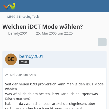
MPEG-2 Encoding-Tools
Welchen iDCT Mode wählen?
berndy2001
25. Mai 2005 um 22:25
berndy2001
m00!
25. Mai 2005 um 22:25
Seit der neuen 0.93 pro version kann man ja den iDCT Mode
wählen.
Was wähl ich da am besten? bzw. kann ich da irgendwas
falsch machen?
hab mir da zwar schon paar artikel durchgelesen, aber
recht verstanden ha ich nicht, worums da geht.