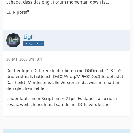
Schade, dass das engl. Forum momentan down ist...
Cu Rippraff
LigH
Erklär-Bär
30. Mai 2005 um 18:41
Die heutigen Differenzbilder liefen mit DGDecode 1.3.1b5.
Und erstmals hatte ich DVD2AVIdg/MPEG2Dec3dg getestet.
Das heißt: Mindestens alle Versionen dazwischen hatten
den gleichen Fehler.
Leider läuft mein Script mit ~ 2 fps. Es dauert also noch
etwas, weil ich noch mal sämtliche iDCTs vergleiche.