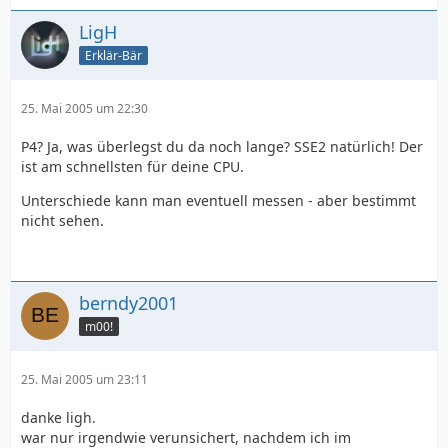
LigH
Erklär-Bär
25. Mai 2005 um 22:30
P4? Ja, was überlegst du da noch lange? SSE2 natürlich! Der
ist am schnellsten für deine CPU.
Unterschiede kann man eventuell messen - aber bestimmt
nicht sehen.
berndy2001
m00!
25. Mai 2005 um 23:11
danke ligh.
war nur irgendwie verunsichert, nachdem ich im