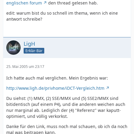
englischen forum
den thread gelesen hab.
edit: warum bist du so schnell im thema, wenn ich eine
antwort schreibe?
LigH
Erklär-Bär
25. Mai 2005 um 23:17
Ich hatte auch mal verglichen. Mein Ergebnis war:
http://www.ligh.de/privhome/iDCT-Vergleich.htm
Du siehst: (1) MMX, (2) SSE/MMX und (5) SSE2/MMX sind
bitidentisch (auf einem P4), und die anderen weichen auch
nur marginal ab. Lediglich der (4) "Referenz" war kaputt-
optimiert, und völlig verkorkst.
Danke für den Link, muss noch mal schauen, ob ich da noch
mal was beitragen kann.