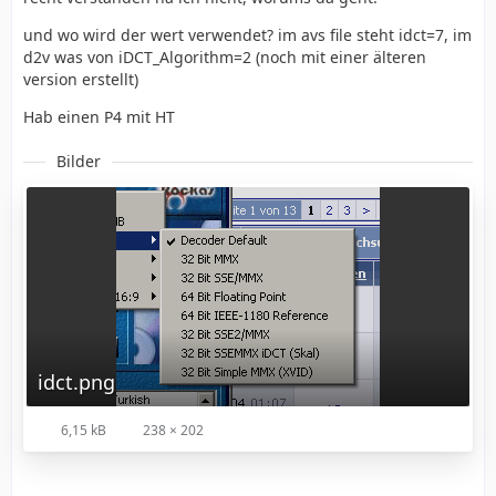
und wo wird der wert verwendet? im avs file steht idct=7, im
d2v was von iDCT_Algorithm=2 (noch mit einer älteren
version erstellt)
Hab einen P4 mit HT
Bilder
idct.png
6,15 kB
238 × 202