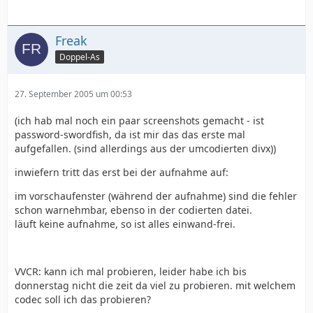
Freak
Doppel-As
27. September 2005 um 00:53
(ich hab mal noch ein paar screenshots gemacht - ist
password-swordfish, da ist mir das das erste mal
aufgefallen. (sind allerdings aus der umcodierten divx))
inwiefern tritt das erst bei der aufnahme auf:
im vorschaufenster (während der aufnahme) sind die fehler
schon warnehmbar, ebenso in der codierten datei.
läuft keine aufnahme, so ist alles einwand-frei.
VVCR: kann ich mal probieren, leider habe ich bis
donnerstag nicht die zeit da viel zu probieren. mit welchem
codec soll ich das probieren?