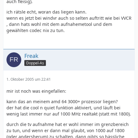
auch fleisig).
ich rätsle echt, woran das liegen kann.
wenn es jetzt bei windvr auch so selten auftritt wie bei VVCR
, dann hats wohl mit dem aufnahemetool und dem
gewählten codec nix zu tun.
Freak
Doppel-As
1. Oktober 2005 um 22:41
mir ist noch was eingefallen:
kann das an meinem amd 64 3000+ prozessor liegen?
der hat die cool n quiet funktion aktiviert, und läuft bei
wenig last immer nur auf 1000 MHz realtakt (statt mit 1800).
durch die tv aufnahme hat er wohl immer im grenzbereich
zu tun, und wenn er dann mal glaubt, von 1000 auf 1800
(oder andersherum) zu schalten, dann gibts so hässliche