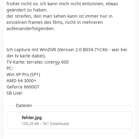
früher nicht so. ich kann mich nicht entsinnen, etwas
geändert zu haben.
der streifen, den man sehen kann ist immer nur in
einzelnen frames des films, nicht in mehreren
aufeinanderfolgenden.
Ich capture mit WinDVR (Version 2.0 B034.71C4G - war bei
der tv karte dabei).
TV-Karte: terratec cinergy 600
PC:
Win XP Pro (SP1)
AMD 64 3000+
Geforce 6600GT
SB Live!
Dateien
fehler.jpg
100,26 kB – 361 Downloads