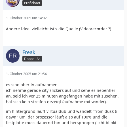
Profichaot
1. Oktober 2005 um 14:02
Andere Idee: vielleicht ist's die Quelle (Videorecorder ?)
Freak
Doppel-As
1. Oktober 2005 um 21:54
es sind aber tv-aufnahmen.
ich nehme gerade city slickers auf und sehe es nebenher
an. seid ich vor 25 minuten angefangen habe mit zusehen,
hat sich kein streifen gezeigt (aufnahme mit windvr).
im hintergrund läuft virtualdub und wandelt "from dusk till
dawn" um. der prozessor läuft also auf 100% und die
festplatte muss dauernd hin und herspringen (licht blinkt