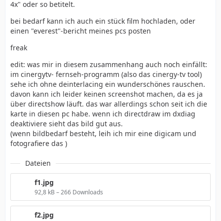
4x" oder so betitelt.
bei bedarf kann ich auch ein stück film hochladen, oder
einen "everest"-bericht meines pcs posten
freak
edit: was mir in diesem zusammenhang auch noch einfällt:
im cinergytv- fernseh-programm (also das cinergy-tv tool)
sehe ich ohne deinterlacing ein wunderschönes rauschen.
davon kann ich leider keinen screenshot machen, da es ja
über directshow läuft. das war allerdings schon seit ich die
karte in diesen pc habe. wenn ich directdraw im dxdiag
deaktiviere sieht das bild gut aus.
(wenn bildbedarf besteht, leih ich mir eine digicam und
fotografiere das )
Dateien
f1.jpg
92,8 kB – 266 Downloads
f2.jpg