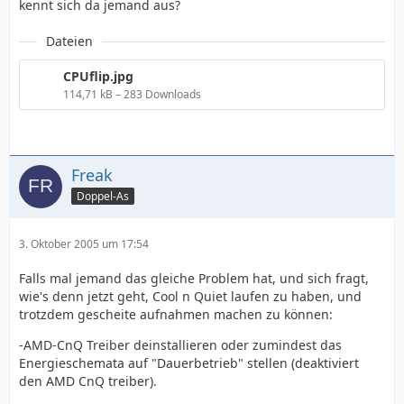
kennt sich da jemand aus?
Dateien
CPUflip.jpg
114,71 kB – 283 Downloads
Freak
Doppel-As
3. Oktober 2005 um 17:54
Falls mal jemand das gleiche Problem hat, und sich fragt,
wie's denn jetzt geht, Cool n Quiet laufen zu haben, und
trotzdem gescheite aufnahmen machen zu können:
-AMD-CnQ Treiber deinstallieren oder zumindest das
Energieschemata auf "Dauerbetrieb" stellen (deaktiviert
den AMD CnQ treiber).