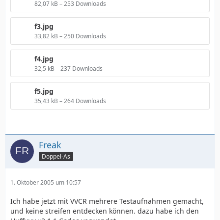
82,07 kB – 253 Downloads
f3.jpg
33,82 kB – 250 Downloads
f4.jpg
32,5 kB – 237 Downloads
f5.jpg
35,43 kB – 264 Downloads
Freak
Doppel-As
1. Oktober 2005 um 10:57
Ich habe jetzt mit VVCR mehrere Testaufnahmen gemacht,
und keine streifen entdecken können. dazu habe ich den