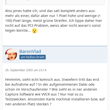
Also jenes hatte ich, und das sah komplett anders aus:
mehr als einer, dafür aber nur 1 Pixel hohe und wenige (<
100) Pixel lange, meist grüne Streifen. Ich tippe daher hier
nicht auf das PCI-Problem, weiss aber nicht woran's sonst
liegen könnte...
BaronVlad
am heißen Draht
26. September 2005 um 23:14
Hmmmm, sieht echt komisch aus. Inwiefern tritt das erst
bei Aufnahme auf ? In der aufgenommenen Datei ode
schon im Vorschaufenster ? Wie sieht es in ner anderen
Capture Software wie VVCR aus ? Nur mal so zu
Testzwecken. Ansonsten Karte nochmal installieren bzw. auf
nen anderen Platz stecken ?