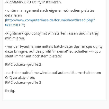
-RightMark CPU Utility installieren.
- unter management nach eigenen wünschen p-states
definieren
(
http://www.computerbase.de/forum/showthread.php?
t=123503
)
-Rightmark cpu utility mit win starten lassen und ins tray
minimieren.
- vor der tv-aufnahme mittels batch-datei das rm cpu utility
dazu bringne, auf das profil "maximal" zu schalten --> cpu
steht immer auf höchstem p-state:
RMClock.exe -profile 2
-nach der aufnahme wieder auf automatik umschalten um
CnQ zu aktivieren:
RMClock.exe -profile 3
fertig.