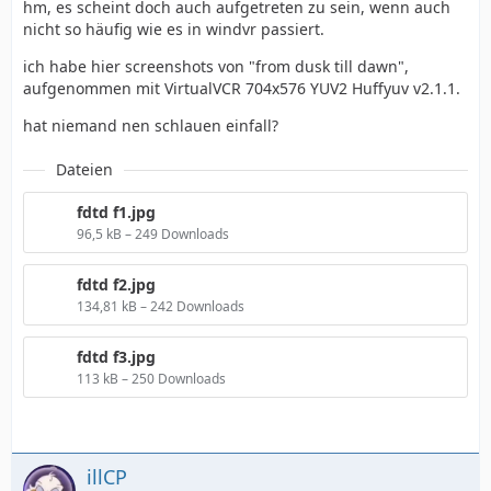
hm, es scheint doch auch aufgetreten zu sein, wenn auch
nicht so häufig wie es in windvr passiert.
ich habe hier screenshots von "from dusk till dawn",
aufgenommen mit VirtualVCR 704x576 YUV2 Huffyuv v2.1.1.
hat niemand nen schlauen einfall?
Dateien
fdtd f1.jpg
96,5 kB – 249 Downloads
fdtd f2.jpg
134,81 kB – 242 Downloads
fdtd f3.jpg
113 kB – 250 Downloads
illCP