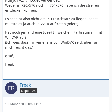
Huffyuv v2.1.1 Codec verwendet.
Weder in 720x576 noch in 704x576 habe ich die streifen
entdecken können.
Es scheint also nicht am PCI Durchsatz zu liegen, sonst
müsste es ja auch in VVCR auftreten (oder?).
Hat noch jemand eine Idee? In welchem Farbraum nimmt
WinDVR auf?
(Ich weis dass ihr keine fans von WinDVR seid, aber für
mich reicht das.)
gruß,
freak
Freak
Doppel-As
1. Oktober 2005 um 13:57