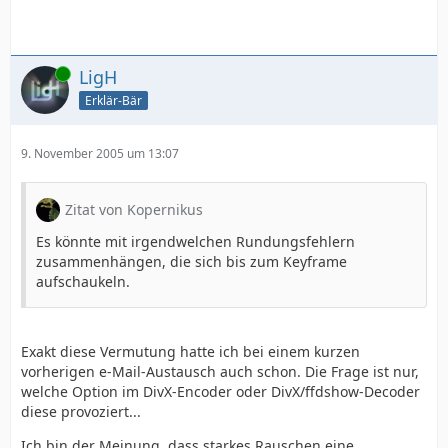
Online
LigH
Erklär-Bär
9. November 2005 um 13:07
Zitat von Kopernikus
Es könnte mit irgendwelchen Rundungsfehlern
zusammenhängen, die sich bis zum Keyframe
aufschaukeln.
Exakt diese Vermutung hatte ich bei einem kurzen
vorherigen e-Mail-Austausch auch schon. Die Frage ist nur,
welche Option im DivX-Encoder oder DivX/ffdshow-Decoder
diese provoziert...
Ich bin der Meinung, dass starkes Rauschen eine