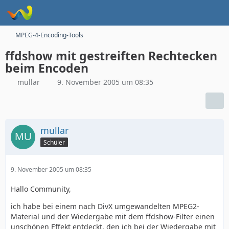
MPEG-4-Encoding-Tools
ffdshow mit gestreiften Rechtecken
beim Encoden
mullar
9. November 2005 um 08:35
mullar
Schüler
9. November 2005 um 08:35
Hallo Community,
ich habe bei einem nach DivX umgewandelten MPEG2-
Material und der Wiedergabe mit dem ffdshow-Filter einen
unschönen Effekt entdeckt, den ich bei der Wiedergabe mit