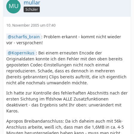
mullar
Schüler
10. November 2005 um 07:40
scharfis_brain
: Problem erkannt - kommt nicht wieder
vor - versprochen!
Kopernikus
: Bei einem erneuten Encode der
Originaldaten konnte ich den Fehler mit den oben bereits
geposteten Codec-Einstellungen nicht noch einmal
reproduzieren. Schade, dass es dennoch in mehreren
(bereits gebrannten) Clips bereits auftritt, die ich eigentlich
nicht alle nochmals umwandeln möchte.
Ich hatte zur Kontrolle des fehlerhaften Abschnitts nach der
ersten Sichtung im ffdshow ALLE Zusatzfunktionen
deaktiviert - das Ergebnis seht Ihr oben: unverändert mit
Karos.
Apropos Breibandanschluss: Da ich daheim auch mit 56k-
Anschluss arbeite, weiß ich, dass man die 1,6MB in ca. 4-5
Minuten heruntergeladen haben kann - muss man nicht,