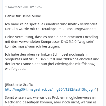
9. November 2005 um 12:52
Danke für Deine Mühe.
Ich habe keine spezielle Quantisierungsmatrix verwendet.
Der Clip wurde mit ca. 1800kbps im 2-Pass umgewandelt.
Deine Vermutung, dass es nach einem erneuten Encoding
mit dem verwendeten Kompressor DivX 5.2.0 "weg sein"
könnte, muss/kann ich bestätigen.
Ich habe den oben verlinkten Schnipsel nochmals im
SinglePass mit VDub, DivX 5.2.0 und 2000kbps encodet und
der letzte Frame sieht nun (bei Wiedergabe mit ffdshow)
wie folgt aus:
[Blockierte Grafik:
http://img364.imageshack.us/img364/1282/test13lx.jpg
]
Somit wissen wir, wie wir das Problem möglicherweise im
Nachgang beseitigen können, aber noch nicht, warum es