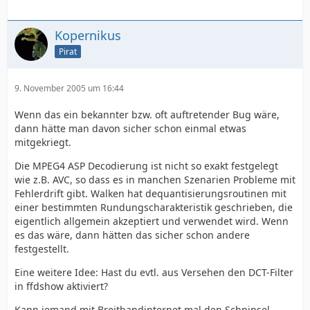
Kopernikus
Pirat
9. November 2005 um 16:44
Wenn das ein bekannter bzw. oft auftretender Bug wäre,
dann hätte man davon sicher schon einmal etwas
mitgekriegt.
Die MPEG4 ASP Decodierung ist nicht so exakt festgelegt
wie z.B. AVC, so dass es in manchen Szenarien Probleme mit
Fehlerdrift gibt. Walken hat dequantisierungsroutinen mit
einer bestimmten Rundungscharakteristik geschrieben, die
eigentlich allgemein akzeptiert und verwendet wird. Wenn
es das wäre, dann hätten das sicher schon andere
festgestellt.
Eine weitere Idee: Hast du evtl. aus Versehen den DCT-Filter
in ffdshow aktiviert?
Kann jemand mit Breitbandinternet mal den Schnipsel