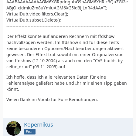
AAABAAAAAAAAAGM6XGRpdngubG9nAGM6XHRlc3QuZGl2e
ABjOlxtdmluZm8uYmluAGM6XG5ld3JjLnR4dAA=");
VirtualDub.video.filters.Clear();
VirtualDub.subset.Delete();
-----------------------------------------------------------------------
Der Effekt konnte auf anderen Rechnern mit ffdshow
nachvollzogen werden. Im ffdshow sind für diese Tests
keine besonderen Optionen/Nachbearbeitungen aktiviert
gewesen. Der Effekt trat sowohl mit einer Originalversion
von ffdshow (12.10.2004) als auch mit den "CVS builds by
celtic_druid" (03.11.2005) auf.
Ich hoffe, dass ich alle relevanten Daten für eine
Fehleranalyse geliefert habe und Ihr mir einen Tipp geben
könnt.
Vielen Dank im Vorab für Eure Bemühungen.
Kopernikus
Pirat