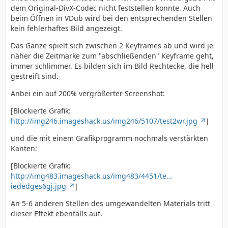
dem Original-DivX-Codec nicht feststellen konnte. Auch
beim Öffnen in VDub wird bei den entsprechenden Stellen
kein fehlerhaftes Bild angezeigt.
Das Ganze spielt sich zwischen 2 Keyframes ab und wird je
näher die Zeitmarke zum "abschließenden" Keyframe geht,
immer schlimmer. Es bilden sich im Bild Rechtecke, die hell
gestreift sind.
Anbei ein auf 200% vergrößerter Screenshot:
[Blockierte Grafik:
http://img246.imageshack.us/img246/5107/test2wr.jpg
]
und die mit einem Grafikprogramm nochmals verstärkten
Kanten:
[Blockierte Grafik:
http://img483.imageshack.us/img483/4451/te…
iededges6gj.jpg
]
An 5-6 anderen Stellen des umgewandelten Materials tritt
dieser Effekt ebenfalls auf.