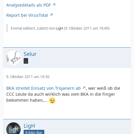
Analysedetails als PDF
Report bei VirusTotal
Einmal editiert, zuletzt von
LigH
(
9. Oktober 2011 um 18:49
)
Selur
.
9. Oktober 2011 um 19:30
BKA streitet Einsatz von Trojanern ab
, wer weiß ob die
CCC Leute da auch wirklich was vom BKA in die Finger
bekommen haben,...
LigH
Erklär-Bär