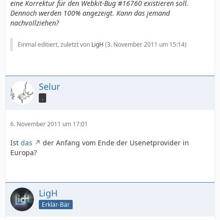
eine Korrektur für den Webkit-Bug #16760 existieren soll.
Dennoch werden 100% angezeigt. Kann das jemand
nachvollziehen?
Einmal editiert, zuletzt von
LigH
(
3. November 2011 um 15:14
)
Selur
.
6. November 2011 um 17:01
Ist
das
der Anfang vom Ende der Usenetprovider in
Europa?
LigH
Erklär-Bär