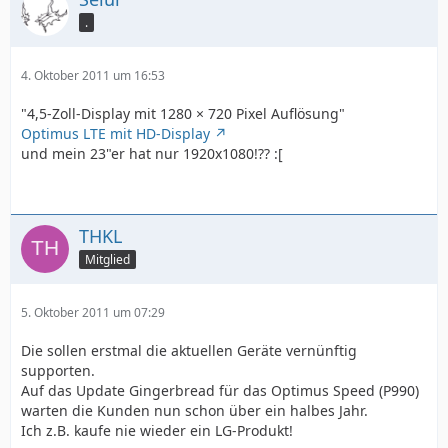
.
4. Oktober 2011 um 16:53
"4,5-Zoll-Display mit 1280 × 720 Pixel Auflösung"
Optimus LTE mit HD-Display
und mein 23"er hat nur 1920x1080!?? :[
THKL
Mitglied
5. Oktober 2011 um 07:29
Die sollen erstmal die aktuellen Geräte vernünftig
supporten.
Auf das Update Gingerbread für das Optimus Speed (P990)
warten die Kunden nun schon über ein halbes Jahr.
Ich z.B. kaufe nie wieder ein LG-Produkt!