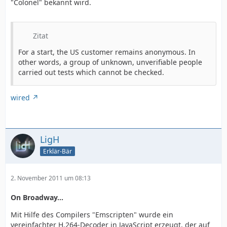
"Colonel" bekannt wird.
Zitat
For a start, the US customer remains anonymous. In
other words, a group of unknown, unverifiable people
carried out tests which cannot be checked.
wired
LigH
Erklär-Bär
2. November 2011 um 08:13
On Broadway...
Mit Hilfe des Compilers "Emscripten" wurde ein
vereinfachter H.264-Decoder in JavaScript erzeugt, der auf