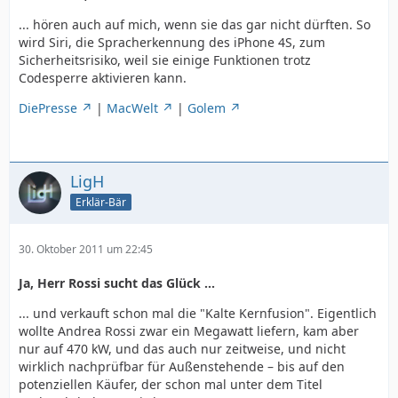
... hören auch auf mich, wenn sie das gar nicht dürften. So
wird Siri, die Spracherkennung des iPhone 4S, zum
Sicherheitsrisiko, weil sie einige Funktionen trotz
Codesperre aktivieren kann.
DiePresse
|
MacWelt
|
Golem
LigH
Erklär-Bär
30. Oktober 2011 um 22:45
Ja, Herr Rossi sucht das Glück ...
... und verkauft schon mal die "Kalte Kernfusion". Eigentlich
wollte Andrea Rossi zwar ein Megawatt liefern, kam aber
nur auf 470 kW, und das auch nur zeitweise, und nicht
wirklich nachprüfbar für Außenstehende – bis auf den
potenziellen Käufer, der schon mal unter dem Titel