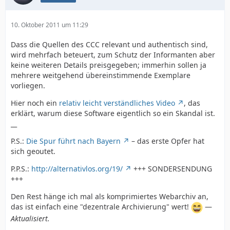
10. Oktober 2011 um 11:29
Dass die Quellen des CCC relevant und authentisch sind,
wird mehrfach beteuert, zum Schutz der Informanten aber
keine weiteren Details preisgegeben; immerhin sollen ja
mehrere weitgehend übereinstimmende Exemplare
vorliegen.
Hier noch ein
relativ leicht verständliches Video
, das
erklärt, warum diese Software eigentlich so ein Skandal ist.
__
P.S.:
Die Spur führt nach Bayern
– das erste Opfer hat
sich geoutet.
P.P.S.:
http://alternativlos.org/19/
+++ SONDERSENDUNG
+++
Den Rest hänge ich mal als komprimiertes Webarchiv an,
das ist einfach eine "dezentrale Archivierung" wert!
—
Aktualisiert.