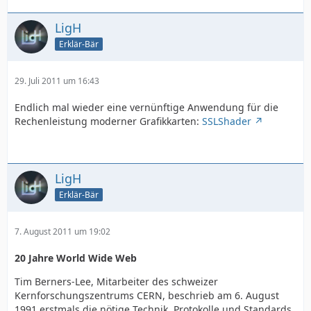
LigH
Erklär-Bär
29. Juli 2011 um 16:43
Endlich mal wieder eine vernünftige Anwendung für die
Rechenleistung moderner Grafikkarten:
SSLShader
LigH
Erklär-Bär
7. August 2011 um 19:02
20 Jahre World Wide Web
Tim Berners-Lee, Mitarbeiter des schweizer
Kernforschungszentrums CERN, beschrieb am 6. August
1991 erstmals die nötige Technik, Protokolle und Standards,