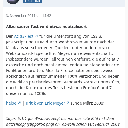
Erklär-Bär
3. November 2011 um 14:42
Allzu saurer Test wird etwas neutralisiert
Der
Acid3-Test
für die Unterstützung von CSS 3,
JavaScript und DOM durch Webbrowser wurde nach der
Kritik aus verschiedenen Quellen, unter anderem von
Webstandard-Experte Eric Meyer, nun etwas entschärft.
Insbesondere wurden Teilroutinen entfernt, die auf relativ
exotische und noch nicht einmal endgültig standardisierte
Funktionen prüften. Mozilla Firefox hatte beispielsweise
absichtlich auf "erschummelte" 100% verzichtet und lieber
die wirklich praxisrelevanten Standards korrekt unterstützt;
durch die Korrektur des Tests bestehen Firefox 6 und 7
diesen nun zu 100%.
heise
|
Kritik von Eric Meyer
(Ende März 2008)
__
Safari 5.1.1 für Windows zeigt bei mir das rote Bild mit dem
Katzenkopf (support-c.png) an, obwohl schon seit Februar 2008