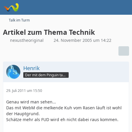
Talk im Turm
Artikel zum Thema Technik
nexustheoriginal
24. November 2005 um 14:22
Henrik
Der mit dem Pinguin tanzt
29. Juli 2011 um 15:50
Genau wird man sehen...
Das mit WebM die melkende Kuh vom Rasen läuft ist wohl
der Hauptgrund.
Schätze mehr als FUD wird eh nicht dabei raus kommen.