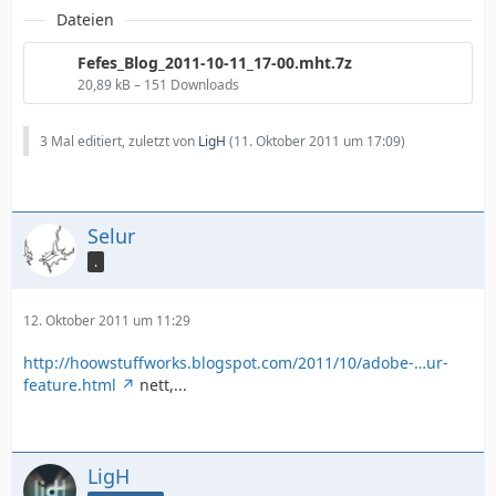
Dateien
Fefes_Blog_2011-10-11_17-00.mht.7z
20,89 kB – 151 Downloads
3 Mal editiert, zuletzt von
LigH
(
11. Oktober 2011 um 17:09
)
Selur
.
12. Oktober 2011 um 11:29
http://hoowstuffworks.blogspot.com/2011/10/adobe-…ur-
feature.html
nett,...
LigH