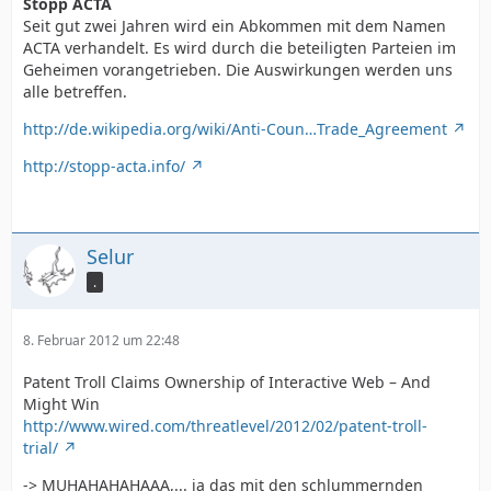
Stopp ACTA
Seit gut zwei Jahren wird ein Abkommen mit dem Namen
ACTA verhandelt. Es wird durch die beteiligten Parteien im
Geheimen vorangetrieben. Die Auswirkungen werden uns
alle betreffen.
http://de.wikipedia.org/wiki/Anti-Coun…Trade_Agreement
http://stopp-acta.info/
Selur
.
8. Februar 2012 um 22:48
Patent Troll Claims Ownership of Interactive Web – And
Might Win
http://www.wired.com/threatlevel/2012/02/patent-troll-
trial/
-> MUHAHAHAHAAA,... ja das mit den schlummernden