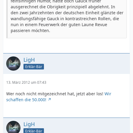
feinsinnigen Humor, hatte doch Gauck früher
ausgerechnet die Obrigkeit prinzipiell abgelehnt. In
den zwei Jahrzehnten der deutschen Einheit glänzte der
wandlungsfähige Gauck in kontrastreichen Rollen, die
nun in einem Feuerwerk der guten Laune Revue
passieren möchten.
LigH
Erklär-Bär
13. März 2012 um 07:43
Wer noch nicht mitgezeichnet hat, jetzt aber los!
Wir
schaffen die 50.000!
LigH
Erklär-Bär