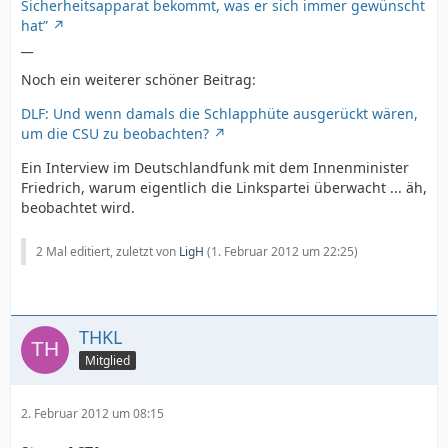
Sicherheitsapparat bekommt, was er sich immer gewünscht
hat”
__
Noch ein weiterer schöner Beitrag:
DLF: Und wenn damals die Schlapphüte ausgerückt wären,
um die CSU zu beobachten?
Ein Interview im Deutschlandfunk mit dem Innenminister
Friedrich, warum eigentlich die Linkspartei überwacht ... äh,
beobachtet wird.
2 Mal editiert, zuletzt von
LigH
(
1. Februar 2012 um 22:25
)
THKL
Mitglied
2. Februar 2012 um 08:15