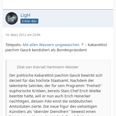
LigH
Erklär-Bär
10. März 2012 um 22:06
Telepolis:
Mit allen Wassern ungewaschen
– Kabarettist
Joachim Gauck kandidiert als Bundespräsident
Zitat von Konrad Hartmann-Meister
Der politische Kabarettist Joachim Gauck bewirbt sich
derzeit für das höchste Staatsamt. Nachdem der
talentierte Satiriker, der für sein Programm "Freiheit"
euphorische Kritiken, bereits Stasi-Chef Erich Mielke
beerbte hatte, will er nun auch Erich Honecker
nachfolgen, dessen Foto einst die ostdeutschen
Amtsstuben zierte. Die neue Figur des vielseitigen
Künstlers als "oberster Dienstherr" beweist einen