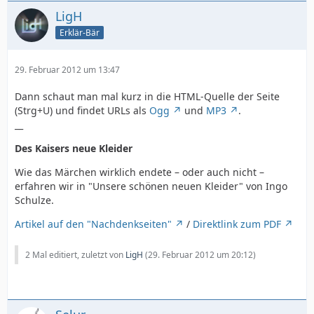
LigH
Erklär-Bär
29. Februar 2012 um 13:47
Dann schaut man mal kurz in die HTML-Quelle der Seite
(Strg+U) und findet URLs als
Ogg
und
MP3
.
__
Des Kaisers neue Kleider
Wie das Märchen wirklich endete – oder auch nicht –
erfahren wir in "Unsere schönen neuen Kleider" von Ingo
Schulze.
Artikel auf den "Nachdenkseiten"
/
Direktlink zum PDF
2 Mal editiert, zuletzt von
LigH
(
29. Februar 2012 um 20:12
)