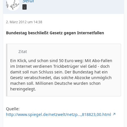
Selur
.
2. März 2012 um 14:38
Bundestag beschließt Gesetz gegen Internetfallen
Zitat
Ein Klick, und schon sind 50 Euro weg: Mit Abo-Fallen
im Internet verdienen Trickbetrüger viel Geld - doch
damit soll nun Schluss sein. Der Bundestag hat ein
Gesetz verabschiedet, das solche Abzocke unmöglich
machen soll. Millionen Deutsche wurden schon
hereingelegt.
Quelle:
http://www.spiegel.de/netzwelt/netzp…,818823,00.html