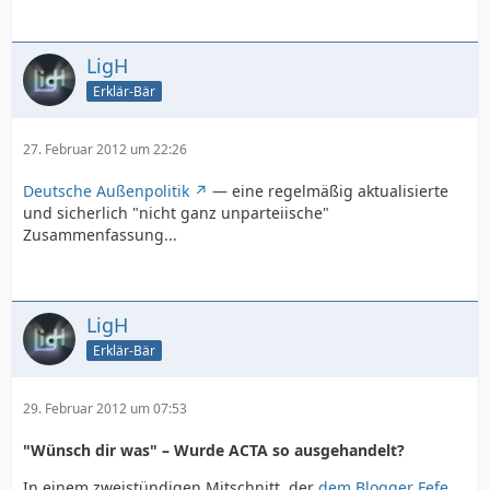
LigH
Erklär-Bär
27. Februar 2012 um 22:26
Deutsche Außenpolitik
— eine regelmäßig aktualisierte
und sicherlich "nicht ganz unparteiische"
Zusammenfassung...
LigH
Erklär-Bär
29. Februar 2012 um 07:53
"Wünsch dir was" – Wurde ACTA so ausgehandelt?
In einem zweistündigen Mitschnitt, der
dem Blogger Fefe