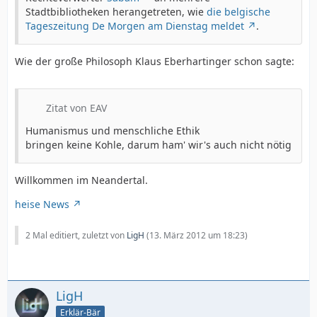
Stadtbibliotheken herangetreten, wie
die belgische
Tageszeitung De Morgen am Dienstag meldet
.
Wie der große Philosoph Klaus Eberhartinger schon sagte:
Zitat von EAV
Humanismus und menschliche Ethik
bringen keine Kohle, darum ham' wir's auch nicht nötig
Willkommen im Neandertal.
heise News
2 Mal editiert, zuletzt von
LigH
(
13. März 2012 um 18:23
)
LigH
Erklär-Bär