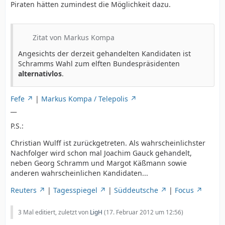
Piraten hätten zumindest die Möglichkeit dazu.
Zitat von Markus Kompa
Angesichts der derzeit gehandelten Kandidaten ist
Schramms Wahl zum elften Bundespräsidenten
alternativlos
.
Fefe
|
Markus Kompa / Telepolis
__
P.S.:
Christian Wulff ist zurückgetreten. Als wahrscheinlichster
Nachfolger wird schon mal Joachim Gauck gehandelt,
neben Georg Schramm und Margot Käßmann sowie
anderen wahrscheinlichen Kandidaten...
Reuters
|
Tagesspiegel
|
Süddeutsche
|
Focus
3 Mal editiert, zuletzt von
LigH
(
17. Februar 2012 um 12:56
)