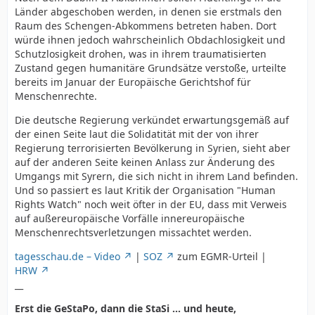
Länder abgeschoben werden, in denen sie erstmals den
Raum des Schengen-Abkommens betreten haben. Dort
würde ihnen jedoch wahrscheinlich Obdachlosigkeit und
Schutzlosigkeit drohen, was in ihrem traumatisierten
Zustand gegen humanitäre Grundsätze verstoße, urteilte
bereits im Januar der Europäische Gerichtshof für
Menschenrechte.
Die deutsche Regierung verkündet erwartungsgemäß auf
der einen Seite laut die Solidatität mit der von ihrer
Regierung terrorisierten Bevölkerung in Syrien, sieht aber
auf der anderen Seite keinen Anlass zur Änderung des
Umgangs mit Syrern, die sich nicht in ihrem Land befinden.
Und so passiert es laut Kritik der Organisation "Human
Rights Watch" noch weit öfter in der EU, dass mit Verweis
auf außereuropäische Vorfälle innereuropäische
Menschenrechtsverletzungen missachtet werden.
tagesschau.de – Video
|
SOZ
zum EGMR-Urteil |
HRW
__
Erst die GeStaPo, dann die StaSi ... und heute,