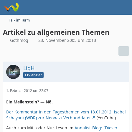
Talk im Turm
Artikel zu allgemeinen Themen
Gothmog
23. November 2005 um 20:13
LigH
Erklär-Bär
1. Februar 2012 um 22:07
Ein Meilenstein? — Nö.
Der Kommentar in den Tagesthemen vom 18.01.2012: Isabel
Schayani (WDR) zur Neonazi-Verbunddatei
(YouTube)
Auch zum Mit- oder Nur-Lesen im
Annalist-Blog: “Dieser