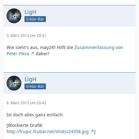
LigH
Erklär-Bär
3. März 2012 um 20:31
Wie sieht's aus, may24? Hilft die
Zusammenfassung von
Peter Piksa
dabei?
LigH
Erklär-Bär
6. März 2012 um 20:42
Ist doch alles ganz einfach:
[Blockierte Grafik:
http://frupic.frubar.net/shots/24358.jpg
]