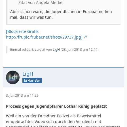
Zitat von Angela Merkel
Aber schön wäre, die Jugendlichen in Europa merken
mal, dass wir was tun.
[Blockierte Grafik:
http://frupic.frubar.net/shots/29737.jpg]
Einmal editiert, zuletzt von
LigH
(
28. Juni 2013 um 12:44
)
LigH
Erklär-Bär
3. Juli 2013 um 11:29
Prozess gegen Jugendpfarrer Lothar König geplatzt
Weil ein von der Dresdner Polizei als Beweismittel
eingebrachtes Video sich durch den Vergleich mit