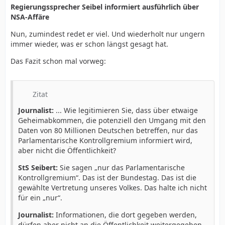
Regierungssprecher Seibel informiert ausführlich über
NSA-Affäre
Nun, zumindest redet er viel. Und wiederholt nur ungern
immer wieder, was er schon längst gesagt hat.
Das Fazit schon mal vorweg:
Zitat
Journalist:
... Wie legitimieren Sie, dass über etwaige
Geheimabkommen, die potenziell den Umgang mit den
Daten von 80 Millionen Deutschen betreffen, nur das
Parlamentarische Kontrollgremium informiert wird,
aber nicht die Öffentlichkeit?
StS Seibert:
Sie sagen „nur das Parlamentarische
Kontrollgremium“. Das ist der Bundestag. Das ist die
gewählte Vertretung unseres Volkes. Das halte ich nicht
für ein „nur“.
Journalist:
Informationen, die dort gegeben werden,
dürfen aber nicht an die Öffentlichkeit weitergegeben