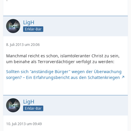
LigH
Erklär-Bär
8. Juli 2013 um 20:06
Manchmal reicht es schon, islamtoleranter Christ zu sein,
um beinahe als Terrorverdächtiger verfolgt zu werden:
Sollten sich "anständige Bürger" wegen der Überwachung
sorgen? – Ein Erfahrungsbericht aus den Schattenkriegen
LigH
Erklär-Bär
10. Juli 2013 um 09:49