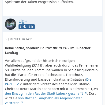
Spektrum der kalten Progression aufhalten.
LigH
Erklär-Bär
3. Juni 2013 um 14:21
Keine Satire, sondern Politik:
Die PARTEI
im Lübecker
Landtag
Vor allem aufgrund der historisch niedrigen
Wahlbeteiligung (37,1%), aber auch durch das Fehlen einer
5%-Hürde bei den Kommunalwahlen in Schleswig-Holstein,
hat die "Partei für Arbeit, Rechtsstaat, Tierschutz,
Elitenförderung und basisdemokratische Initiative (
Die
PARTEI
)" unter dem Vorsitz des ehemaligen Titanic-
Chefredakteurs Martin Sonneborn mit 813 Stimmen ~ 1,3%
den Einzug in den Rat der Stadt Lübeck geschafft
. Dort
wird sie
von Bastian Langbehn als Abgeordneter
vertreten
.