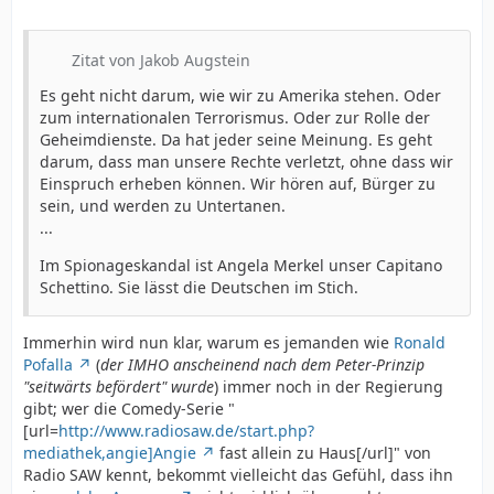
Zitat von Jakob Augstein
Es geht nicht darum, wie wir zu Amerika stehen. Oder
zum internationalen Terrorismus. Oder zur Rolle der
Geheimdienste. Da hat jeder seine Meinung. Es geht
darum, dass man unsere Rechte verletzt, ohne dass wir
Einspruch erheben können. Wir hören auf, Bürger zu
sein, und werden zu Untertanen.
...
Im Spionageskandal ist Angela Merkel unser Capitano
Schettino. Sie lässt die Deutschen im Stich.
Immerhin wird nun klar, warum es jemanden wie
Ronald
Pofalla
(
der IMHO anscheinend nach dem Peter-Prinzip
"seitwärts befördert" wurde
) immer noch in der Regierung
gibt; wer die Comedy-Serie "
[url=
http://www.radiosaw.de/start.php?
mediathek,angie]Angie
fast allein zu Haus[/url]" von
Radio SAW kennt, bekommt vielleicht das Gefühl, dass ihn