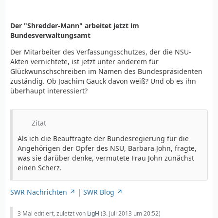
Der "Shredder-Mann" arbeitet jetzt im
Bundesverwaltungsamt
Der Mitarbeiter des Verfassungsschutzes, der die NSU-
Akten vernichtete, ist jetzt unter anderem für
Glückwunschschreiben im Namen des Bundespräsidenten
zuständig. Ob Joachim Gauck davon weiß? Und ob es ihn
überhaupt interessiert?
Zitat
Als ich die Beauftragte der Bundesregierung für die
Angehörigen der Opfer des NSU, Barbara John, fragte,
was sie darüber denke, vermutete Frau John zunächst
einen Scherz.
SWR Nachrichten
|
SWR Blog
3 Mal editiert, zuletzt von
LigH
(
3. Juli 2013 um 20:52
)