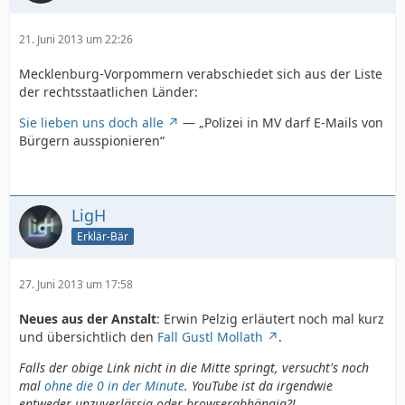
21. Juni 2013 um 22:26
Mecklenburg-Vorpommern verabschiedet sich aus der Liste
der rechtsstaatlichen Länder:
Sie lieben uns doch alle
— „Polizei in MV darf E-Mails von
Bürgern ausspionieren“
LigH
Erklär-Bär
27. Juni 2013 um 17:58
Neues aus der Anstalt
: Erwin Pelzig erläutert noch mal kurz
und übersichtlich den
Fall Gustl Mollath
.
Falls der obige Link nicht in die Mitte springt, versucht's noch
mal
ohne die 0 in der Minute
. YouTube ist da irgendwie
entweder unzuverlässig oder browserabhängig?!