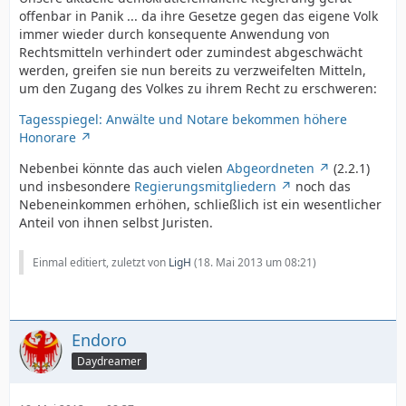
offenbar in Panik ... da ihre Gesetze gegen das eigene Volk
immer wieder durch konsequente Anwendung von
Rechtsmitteln verhindert oder zumindest abgeschwächt
werden, greifen sie nun bereits zu verzweifelten Mitteln,
um den Zugang des Volkes zu ihrem Recht zu erschweren:
Tagesspiegel: Anwälte und Notare bekommen höhere
Honorare
Nebenbei könnte das auch vielen
Abgeordneten
(2.2.1)
und insbesondere
Regierungsmitgliedern
noch das
Nebeneinkommen erhöhen, schließlich ist ein wesentlicher
Anteil von ihnen selbst Juristen.
Einmal editiert, zuletzt von
LigH
(
18. Mai 2013 um 08:21
)
Endoro
Daydreamer