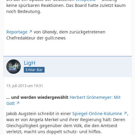
keine spürbaren Reaktionen. Das Board hatte zuletzt kaum
noch Bedeutung.
Reportage
von
Ghandy
, dem zurückgetretenen
Chefredakteur der gulli:news
LigH
Erklär-Bär
15. Juli 2013 um 19:31
... und werden wiedergewählt
Herbert Grönemeyer: Mit
Gott
Jakob Augstein schreibt in einer
Spiegel-Online-Kolumne
,
was er von Angela Merkel und ihrer Regierung hält: Deren
Gleichgültigkeit gegenüber dem Volk, die den Amtseid
verletzt, macht uns doppelt schutz- und hilflos.