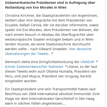
Südamerikanische Präsidenten sind in Aufregung über
Notlandung von Evo Morales in Wien
Christina Kirchner, die Staatspräsidentin von Argentinien,
twittert über ihre Gespräche mit dem Präsidenten von
Ecuador, Rafael Correa, der sie darüber informierte, sowie
später mit Evo Morales, dem Präsidenten von Bolivien, der
nach einem besuch in Moskau die Überflugrechte über
westeuropäische Staaten entzogen bekam und in Wien
landen musste, wo seine Staatsmaschine durchsucht
werden sollte – nach Edward Snowden.
Hier deutsche
Übersetzungen der Tweets.
Demnach stehe eine Dringlichkeitssitzung der
UNASUR
(
Union Südamerikanischer Nationen
) bevor, zu der laut
diesen Tweets wohl auch Ollanta Humalla, Präsident von
Peru, und José Mujica, Präsident von Uruguay, bereits
eingeladen wurden.
Ein Staatspräsident und sein Transportmittel haben laut
Beschluss von 2004 international absolute Immunität. Eine
Klage vor dem Internationalen Gerichtshof in Den Haag
wäre in solchen Fällen angemessen...