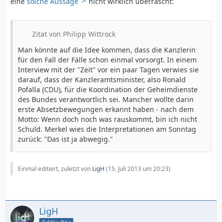
eine
solche Aussage
nicht wirklich überrascht:
Zitat von Philipp Wittrock
Man könnte auf die Idee kommen, dass die Kanzlerin
für den Fall der Fälle schon einmal vorsorgt. In einem
Interview mit der "Zeit" vor ein paar Tagen verwies sie
darauf, dass der Kanzleramtsminister, also Ronald
Pofalla (CDU), für die Koordination der Geheimdienste
des Bundes verantwortlich sei. Mancher wollte darin
erste Absetzbewegungen erkannt haben - nach dem
Motto: Wenn doch noch was rauskommt, bin ich nicht
Schuld. Merkel wies die Interpretationen am Sonntag
zurück: "Das ist ja abwegig."
Einmal editiert, zuletzt von
LigH
(
15. Juli 2013 um 20:23
)
LigH