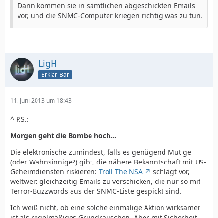
Dann kommen sie in sämtlichen abgeschickten Emails
vor, und die SNMC-Computer kriegen richtig was zu tun.
LigH
Erklär-Bär
11. Juni 2013 um 18:43
^ P.S.:
Morgen geht die Bombe hoch...
Die elektronische zumindest, falls es genügend Mutige
(oder Wahnsinnige?) gibt, die nähere Bekanntschaft mit US-
Geheimdiensten riskieren:
Troll The NSA
schlägt vor,
weltweit gleichzeitig Emails zu verschicken, die nur so mit
Terror-Buzzwords aus der SNMC-Liste gespickt sind.
Ich weiß nicht, ob eine solche einmalige Aktion wirksamer
ist als regelmäßiges Grundrauschen. Aber mit Sicherheit