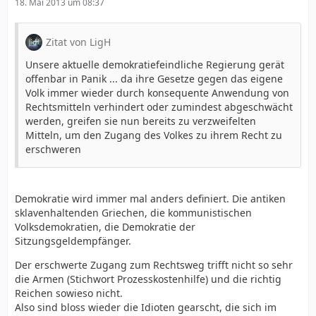
18. Mai 2013 um 08:37
Zitat von LigH
Unsere aktuelle demokratiefeindliche Regierung gerät
offenbar in Panik ... da ihre Gesetze gegen das eigene
Volk immer wieder durch konsequente Anwendung von
Rechtsmitteln verhindert oder zumindest abgeschwächt
werden, greifen sie nun bereits zu verzweifelten
Mitteln, um den Zugang des Volkes zu ihrem Recht zu
erschweren
Demokratie wird immer mal anders definiert. Die antiken
sklavenhaltenden Griechen, die kommunistischen
Volksdemokratien, die Demokratie der
Sitzungsgeldempfänger.
Der erschwerte Zugang zum Rechtsweg trifft nicht so sehr
die Armen (Stichwort Prozesskostenhilfe) und die richtig
Reichen sowieso nicht.
Also sind bloss wieder die Idioten gearscht, die sich im