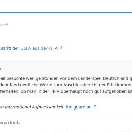
11:15
ustritt der UEFA aus der FIFA
ker
all besuchte wenige Stunden vor dem Länderspiel Deutschland ge
sident fand deutliche Worte zum Abschlussbericht der Ethikkomm
terhalten, ob man in der FIFA überhaupt noch gut aufgehoben ist
on international Aufmerksamkeit:
the guardian
narbeit: