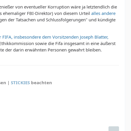
nießer von eventueller Korruption wäre ja letztendlich die
ns ehemaliger FBI-Direktor) von diesem Urteil
alles andere
ungen der Tatsachen und Schlussfolgerungen" und kündigte
r FIFA, insbesondere dem Vorsitzenden Joseph Blatter,
-Ethikkommission sowie die Fifa insgesamt in eine äußerst
chte der darin erwähnten Personen gewahrt bleiben.
sen |
STICKIES
beachten