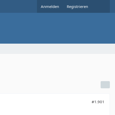
Anmelden
Registrieren
#1.901