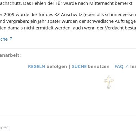
Wachschutz. Das Fehlen der Tür wurde nach Mitternacht bemerkt.
 2009 wurde die Tür des KZ Auschwitz (ebenfalls schmiedeeisern
 und vergraben; ein Jahr später wurden der schwedische Auftraggeb
en damals nicht ermittelt werden, auch wenn der Verdacht besta
sche
narbeit:
REGELN
befolgen |
SUCHE
benutzen |
FAQ
le
10:50