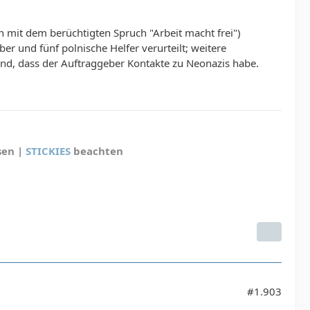
 mit dem berüchtigten Spruch "Arbeit macht frei")
er und fünf polnische Helfer verurteilt; weitere
nd, dass der Auftraggeber Kontakte zu Neonazis habe.
sen |
STICKIES
beachten
#1.903