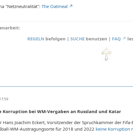
 "Netzneutralität":
The Oatmeal
narbeit:
REGELN
befolgen |
SUCHE
benutzen |
FAQ
le
17:59
ne Korruption bei WM-Vergaben an Russland und Katar
r Hans Joachim Eckert, Vorsitzender der Spruchkammer der Fifa-E
ußball-WM-Austragungsorte für 2018 und 2022
keine Korruption 