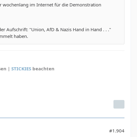
er wochenlang im Internet für die Demonstration
r Aufschrift: "Union, AfD & Nazis Hand in Hand . . ."
ammelt haben.
sen |
STICKIES
beachten
#1.904