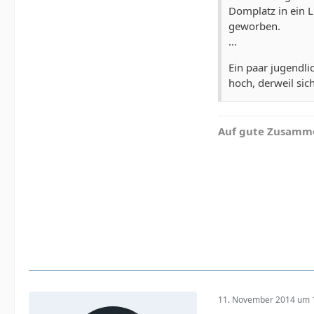
Domplatz in ein L
geworben.
...
Ein paar jugendli
hoch, derweil sic
Auf gute Zusamme
11. November 2014 um 