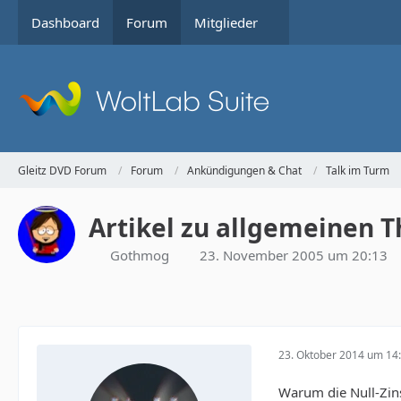
Dashboard
Forum
Mitglieder
Gleitz DVD Forum
Forum
Ankündigungen & Chat
Talk im Turm
Artikel zu allgemeinen 
Gothmog
23. November 2005 um 20:13
23. Oktober 2014 um 14
Warum die Null-Zins-