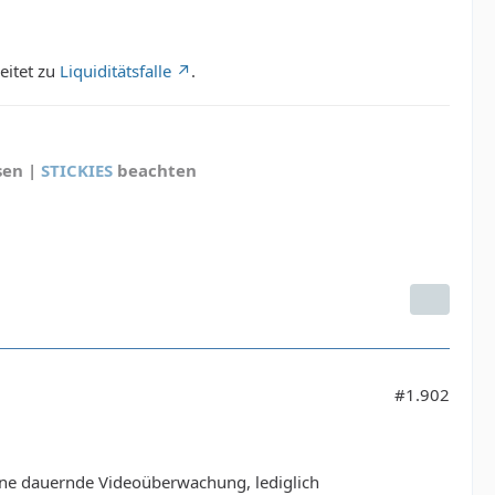
eitet zu
Liquiditätsfalle
.
sen |
STICKIES
beachten
#1.902
eine dauernde Videoüberwachung, lediglich