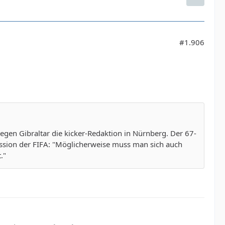
#1.906
gen Gibraltar die kicker-Redaktion in Nürnberg. Der 67-
ission der FIFA: "Möglicherweise muss man sich auch
."