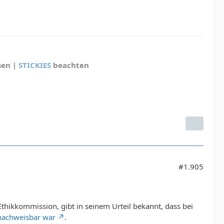
sen |
STICKIES
beachten
#1.905
thikkommission, gibt in seinem Urteil bekannt, dass bei
nachweisbar war
.