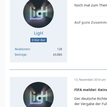
Noch mal zum Thema
Auf gute Zusamme
LigH
Erklär-Bär
Reaktionen
128
Beiträge
43.880
13. November 2014 um 
FIFA meldet: Kei
Der deutsche Richte
der Vergabe der F