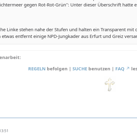
ichtermeer gegen Rot-Rot-Grün": Unter dieser Überschrift hatte 
che Linke stehen nahe der Stufen und halten ein Transparent mit de
h etwas entfernt einige NPD-Jungkader aus Erfurt und Greiz vers
narbeit:
REGELN
befolgen |
SUCHE
benutzen |
FAQ
le
13:51