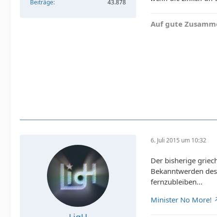
Beiträge
43.878
Auf gute Zusamme
6. Juli 2015 um 10:32
Der bisherige griec
Bekanntwerden des 
fernzubleiben...
Minister No More!