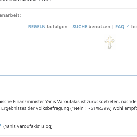
narbeit:
REGELN
befolgen |
SUCHE
benutzen |
FAQ
le
hische Finanzminister Yanis Varoufakis ist zurückgetreten, nach
Ergebnisses der Volksbefragung ("Nein": ~61%:39%) wohl empfo
(Yanis Varoufakis' Blog)