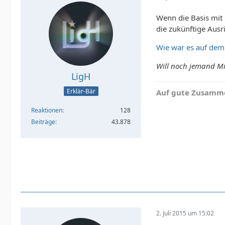
Wenn die Basis mit
die zukünftige Ausr
Wie war es auf dem 
Will noch jemand Mi
LigH
Erklär-Bär
Auf gute Zusamme
Reaktionen
128
Beiträge
43.878
2. Juli 2015 um 15:02