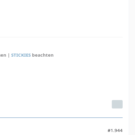
sen |
STICKIES
beachten
#1.944