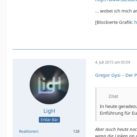
... wobei ich mich 
[Blockierte Grafik:
h
4. Juli 2015 um 05:59
Gregor Gysi – Der 
Zitat
In heute geradezu
LigH
Einführung für Eu
Erklär-Bär
Aber auch heute noc
Reaktionen
128
wenn die Linken an 