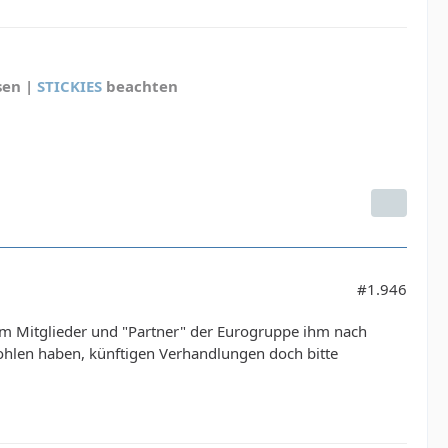
sen |
STICKIES
beachten
#1.946
dem Mitglieder und "Partner" der Eurogruppe ihm nach
hlen haben, künftigen Verhandlungen doch bitte