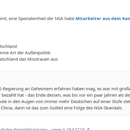
int, eine Spezialeinheit der NSA habe
Mitarbeiter aus dem Kan
tschland
me Art der Außenpolitik
utschland das Misstrauen aus
-Regierung an Geheimem erfahren haben mag, es war mit großer 
bezahlt hat - das Ende dessen, was bis vor ein paar Jahren als 
te in den Augen von immer mehr Deutschen auf einer Stufe steh
China, dann ist das zum Gutteil eine Folge des NSA-Skandals.
tsche.de/politik/spiona…ugier-1.2547715