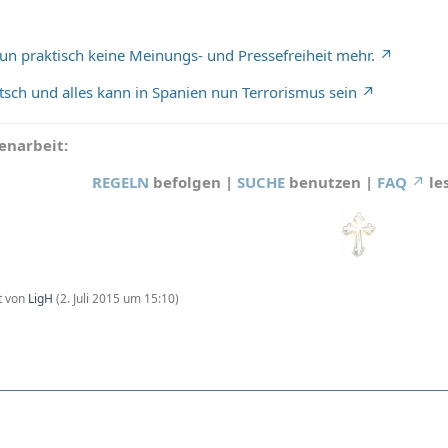
nun praktisch keine Meinungs- und Pressefreiheit mehr.
tsch und alles kann in Spanien nun Terrorismus sein
narbeit:
REGELN
befolgen |
SUCHE
benutzen |
FAQ
le
zt von
LigH
(
2. Juli 2015 um 15:10
)