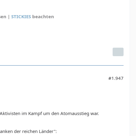
sen |
STICKIES
beachten
#1.947
 Aktivisten im Kampf um den Atomausstieg war.
anken der reichen Länder":