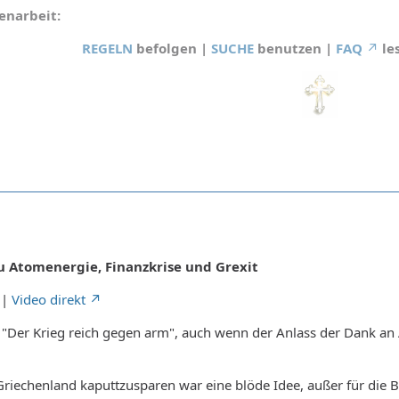
narbeit:
REGELN
befolgen |
SUCHE
benutzen |
FAQ
le
 Atomenergie, Finanzkrise und Grexit
|
Video direkt
"Der Krieg reich gegen arm", auch wenn der Anlass der Dank an
iechenland kaputtzusparen war eine blöde Idee, außer für die B