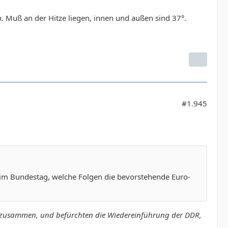
n. Muß an der Hitze liegen, innen und außen sind 37°.
#1.945
8 im Bundestag, welche Folgen die bevorstehende Euro-
Q zusammen, und befürchten die Wiedereinführung der DDR,