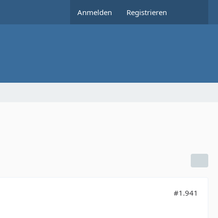
Anmelden
Registrieren
#1.941