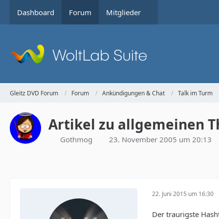
Dashboard
Forum
Mitglieder
Gleitz DVD Forum
Forum
Ankündigungen & Chat
Talk im Turm
Artikel zu allgemeinen 
Gothmog
23. November 2005 um 20:13
22. Juni 2015 um 16:30
Der traurigste Hash