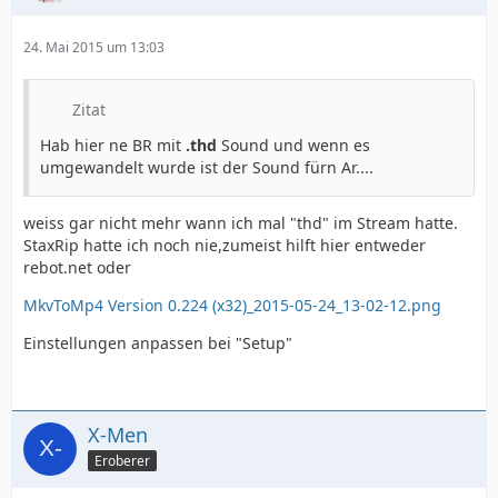
24. Mai 2015 um 13:03
Zitat
Hab hier ne BR mit
.thd
Sound und wenn es
umgewandelt wurde ist der Sound fürn Ar....
weiss gar nicht mehr wann ich mal "thd" im Stream hatte.
StaxRip hatte ich noch nie,zumeist hilft hier entweder
rebot.net oder
MkvToMp4 Version 0.224 (x32)_2015-05-24_13-02-12.png
Einstellungen anpassen bei "Setup"
X-Men
Eroberer