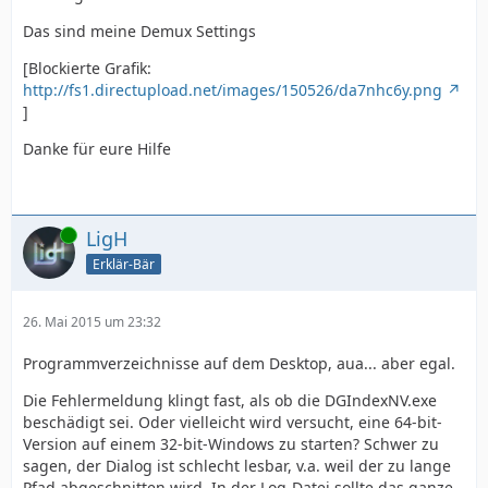
Das sind meine Demux Settings
[Blockierte Grafik:
http://fs1.directupload.net/images/150526/da7nhc6y.png
]
Danke für eure Hilfe
Online
LigH
Erklär-Bär
26. Mai 2015 um 23:32
Programmverzeichnisse auf dem Desktop, aua... aber egal.
Die Fehlermeldung klingt fast, als ob die DGIndexNV.exe
beschädigt sei. Oder vielleicht wird versucht, eine 64-bit-
Version auf einem 32-bit-Windows zu starten? Schwer zu
sagen, der Dialog ist schlecht lesbar, v.a. weil der zu lange
Pfad abgeschnitten wird. In der Log-Datei sollte das ganze