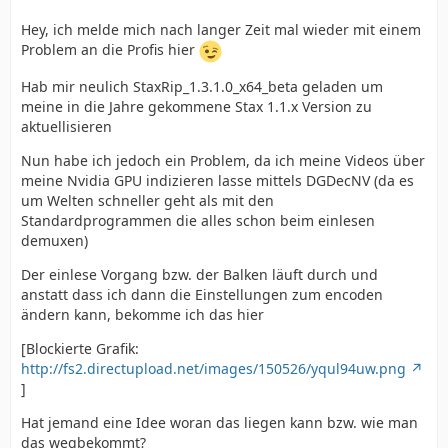
Hey, ich melde mich nach langer Zeit mal wieder mit einem
Problem an die Profis hier
Hab mir neulich StaxRip_1.3.1.0_x64_beta geladen um
meine in die Jahre gekommene Stax 1.1.x Version zu
aktuellisieren
Nun habe ich jedoch ein Problem, da ich meine Videos über
meine Nvidia GPU indizieren lasse mittels DGDecNV (da es
um Welten schneller geht als mit den
Standardprogrammen die alles schon beim einlesen
demuxen)
Der einlese Vorgang bzw. der Balken läuft durch und
anstatt dass ich dann die Einstellungen zum encoden
ändern kann, bekomme ich das hier
[Blockierte Grafik:
http://fs2.directupload.net/images/150526/yqul94uw.png
]
Hat jemand eine Idee woran das liegen kann bzw. wie man
das wegbekommt?