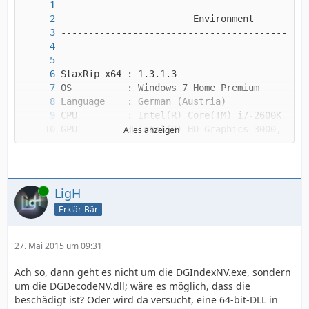
Alles anzeigen
Online
LigH
Erklär-Bär
27. Mai 2015 um 09:31
Ach so, dann geht es nicht um die DGIndexNV.exe, sondern
um die DGDecodeNV.dll; wäre es möglich, dass die
beschädigt ist? Oder wird da versucht, eine 64-bit-DLL in