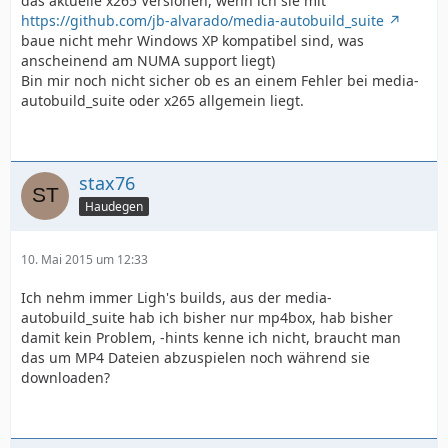
das aktuelle x265 Versionen, wenn ich sie mit
https://github.com/jb-alvarado/media-autobuild_suite
baue nicht mehr Windows XP kompatibel sind, was
anscheinend am NUMA support liegt)
Bin mir noch nicht sicher ob es an einem Fehler bei media-
autobuild_suite oder x265 allgemein liegt.
stax76
Haudegen
10. Mai 2015 um 12:33
Ich nehm immer Ligh's builds, aus der media-
autobuild_suite hab ich bisher nur mp4box, hab bisher
damit kein Problem, -hints kenne ich nicht, braucht man
das um MP4 Dateien abzuspielen noch während sie
downloaden?