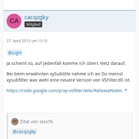
cacqzgky
Mitglied
27. April 2015 um 15:10
LigH
Ja scheint so, auf jedenfall komme ich übers Netz darauf.
Bei beim erwähnten xySubtitle nehme ich an Du meinst
xysubfilter was wohl eine neuere Version von VSFilter.dll ist.
https://code.google.com/p/xy-vsfilter/wiki/ReleaseNotes
Zitat von stax76
cacqzgky