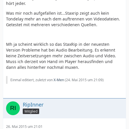
hört jeder.
Was mir noch aufgefallen ist...Staxrip zeigt auch kein
Tondelay mehr an nach dem auftrennen von Videodateien.
Getestet mit mehreren verschiedenen Quellen.
Mh ja scheint wirklich so das StaxRip in der neuesten
Version Probleme hat bei Audio Bearbeitung. Es erkennt
keine Zeitversetzungen mehr zwischen Audio und Video.
Muss ich derzeit von Hand im Player herausfinden und
dann alles hinterher nochmal muxen.
Einmal editiert, zuletzt von
X-Men
(
24. Mai 2015 um 21:09
)
RipInner
Mitglied
26. Mai 2015 um 21:01