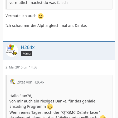
vermutlich machst du was falsch
Vermute ich auch
Ich schau mir die Alpha gleich mal an, Danke.
H264x
König
2. Mai 2015 um 14:56
Zitat von H264x
Hallo Stax76,
von mir auch ein riesiges Danke, für das geniale
Encoding Programm
Wenn eines Tages, noch der "QTGMC DeInterlacer"
dazukommt, dann ist das 8 Weltwunder vollbracht