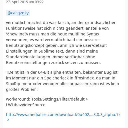
27. April 2015 um 09:22
cacqzgky
vermutlich machst du was falsch, an der grundsätzlichen
Funktionsweise hat sich nichts geändert, anstelle von
%newline% muss man die neue multiline Syntax
verwenden, es wird vermutlich bald ein besseres
Benutzungskonzept geben, ähnlich wie user/default
Einstellungen in Sublime Text, dann sind meine
Standardeinstellungen immer verfügbar ohne
Benutzereinstellungen zurück setzen zu müssen.
TDeint ist in der 64-Bit alpha enthalten, bekannter Bug ist
im Moment nur ein Speicherleck in ffmsindex, da man in
StaxRip mehr oder weniger alles anpassen kann ist es kein
großes Problem:
workaround: Tools/Settings/Filter/default >
LWLibavVideoSource
http://www.mediafire.com/download/0u402….3.0.3_alpha.7z