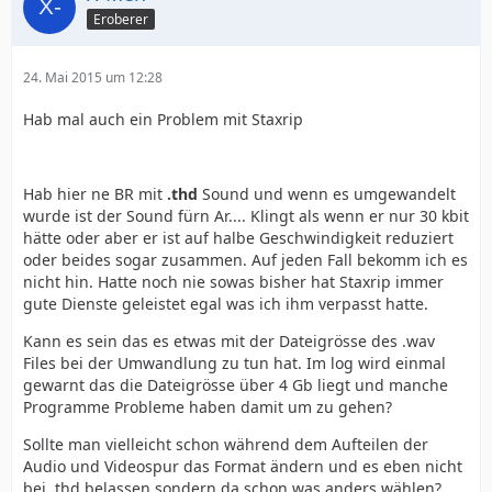
Eroberer
24. Mai 2015 um 12:28
Hab mal auch ein Problem mit Staxrip
Hab hier ne BR mit
.thd
Sound und wenn es umgewandelt
wurde ist der Sound fürn Ar.... Klingt als wenn er nur 30 kbit
hätte oder aber er ist auf halbe Geschwindigkeit reduziert
oder beides sogar zusammen. Auf jeden Fall bekomm ich es
nicht hin. Hatte noch nie sowas bisher hat Staxrip immer
gute Dienste geleistet egal was ich ihm verpasst hatte.
Kann es sein das es etwas mit der Dateigrösse des .wav
Files bei der Umwandlung zu tun hat. Im log wird einmal
gewarnt das die Dateigrösse über 4 Gb liegt und manche
Programme Probleme haben damit um zu gehen?
Sollte man vielleicht schon während dem Aufteilen der
Audio und Videospur das Format ändern und es eben nicht
bei .thd belassen sondern da schon was anders wählen?