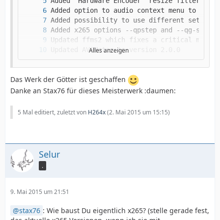
Alles anzeigen
Das Werk der Götter ist geschaffen
Danke an Stax76 für dieses Meisterwerk :daumen:
5 Mal editiert, zuletzt von
H264x
(
2. Mai 2015 um 15:15
)
Forced subtitles from DVDs are now added au
Selur
.
9. Mai 2015 um 21:51
stax76
: Wie baust Du eigentlich x265? (stelle gerade fest,