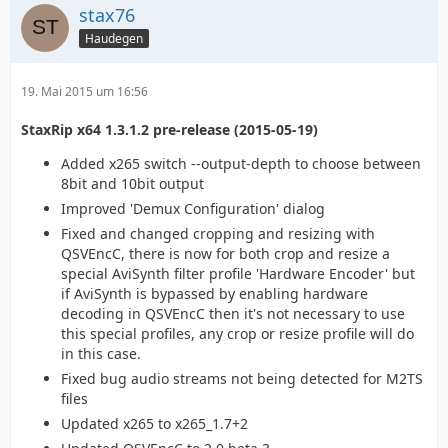
stax76
Haudegen
19. Mai 2015 um 16:56
StaxRip x64 1.3.1.2 pre-release (2015-05-19)
Added x265 switch --output-depth to choose between
8bit and 10bit output
Improved 'Demux Configuration' dialog
Fixed and changed cropping and resizing with
QSVEncC, there is now for both crop and resize a
special AviSynth filter profile 'Hardware Encoder' but
if AviSynth is bypassed by enabling hardware
decoding in QSVEncC then it's not necessary to use
this special profiles, any crop or resize profile will do
in this case.
Fixed bug audio streams not being detected for M2TS
files
Updated x265 to x265_1.7+2