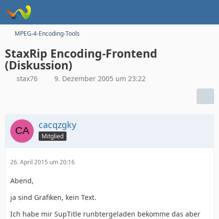
MPEG-4-Encoding-Tools
StaxRip Encoding-Frontend
(Diskussion)
stax76
9. Dezember 2005 um 23:22
cacqzgky
Mitglied
26. April 2015 um 20:16
Abend,
ja sind Grafiken, kein Text.
Ich habe mir SupTitle runbtergeladen bekomme das aber