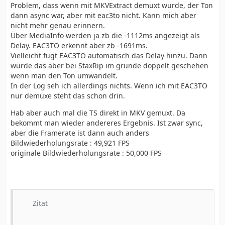
Problem, dass wenn mit MKVExtract demuxt wurde, der Ton
dann async war, aber mit eac3to nicht. Kann mich aber
nicht mehr genau erinnern.
Über MediaInfo werden ja zb die -1112ms angezeigt als
Delay. EAC3TO erkennt aber zb -1691ms.
Vielleicht fügt EAC3TO automatisch das Delay hinzu. Dann
würde das aber bei StaxRip im grunde doppelt geschehen
wenn man den Ton umwandelt.
In der Log seh ich allerdings nichts. Wenn ich mit EAC3TO
nur demuxe steht das schon drin.
Hab aber auch mal die TS direkt in MKV gemuxt. Da
bekommt man wieder andereres Ergebnis. Ist zwar sync,
aber die Framerate ist dann auch anders
Bildwiederholungsrate : 49,921 FPS
originale Bildwiederholungsrate : 50,000 FPS
Zitat