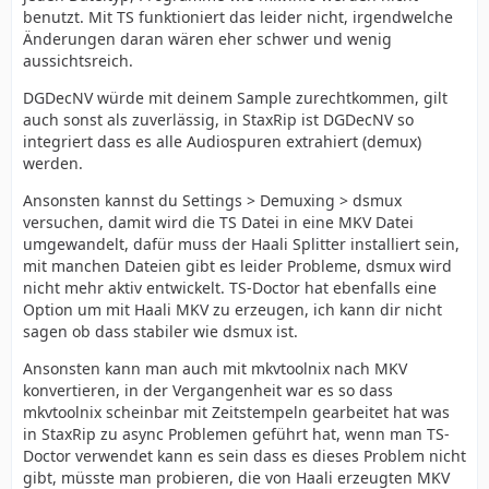
benutzt. Mit TS funktioniert das leider nicht, irgendwelche
Änderungen daran wären eher schwer und wenig
aussichtsreich.
DGDecNV würde mit deinem Sample zurechtkommen, gilt
auch sonst als zuverlässig, in StaxRip ist DGDecNV so
integriert dass es alle Audiospuren extrahiert (demux)
werden.
Ansonsten kannst du Settings > Demuxing > dsmux
versuchen, damit wird die TS Datei in eine MKV Datei
umgewandelt, dafür muss der Haali Splitter installiert sein,
mit manchen Dateien gibt es leider Probleme, dsmux wird
nicht mehr aktiv entwickelt. TS-Doctor hat ebenfalls eine
Option um mit Haali MKV zu erzeugen, ich kann dir nicht
sagen ob dass stabiler wie dsmux ist.
Ansonsten kann man auch mit mkvtoolnix nach MKV
konvertieren, in der Vergangenheit war es so dass
mkvtoolnix scheinbar mit Zeitstempeln gearbeitet hat was
in StaxRip zu async Problemen geführt hat, wenn man TS-
Doctor verwendet kann es sein dass es dieses Problem nicht
gibt, müsste man probieren, die von Haali erzeugten MKV