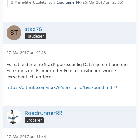
3 Mal editiert, zuletzt von
RoadrunnerRR
(
26. Mai 2017 um 23:05
)
stax76
Haudegen
27. Mai 2017 um 02:23
Es hat leider eine StaxRip.exe.config Datei gefehlt und die
Funktion zum Erinnern der Fensterpositionen wurde
versehentlich entfernt.
https://github.com/stax76/staxrip…d/test-build.md
RoadrunnerRR
Eroberer
27. Mai 2017 um 11:44