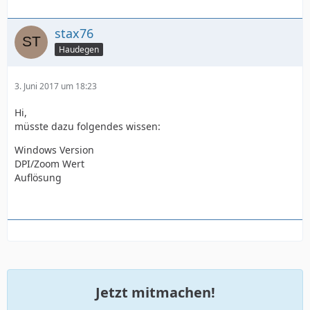
stax76
Haudegen
3. Juni 2017 um 18:23
Hi,
müsste dazu folgendes wissen:
Windows Version
DPI/Zoom Wert
Auflösung
Jetzt mitmachen!