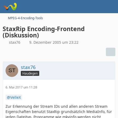
MPEG-4-Encoding-Tools
StaxRip Encoding-Frontend
(Diskussion)
stax76
9. Dezember 2005 um 23:22
stax76
Haudegen
6. Mai 2017 um 11:28
VelleX
Zur Erkennung der Stream IDs und allen anderen Stream
Eigenschaften benutzt StaxRip grundsätzlich MediaInfo, für
jeden Dateityp, Programme wie mkvinfo werden nicht