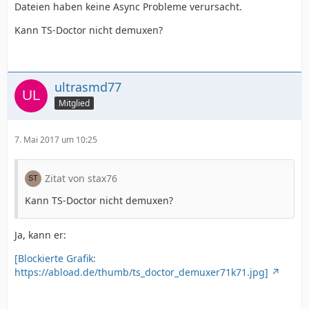
Dateien haben keine Async Probleme verursacht.
Kann TS-Doctor nicht demuxen?
ultrasmd77
Mitglied
7. Mai 2017 um 10:25
Zitat von stax76
Kann TS-Doctor nicht demuxen?
Ja, kann er:
[Blockierte Grafik:
https://abload.de/thumb/ts_doctor_demuxer71k71.jpg]