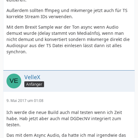
Außerdem sollten ffmpeg und mkvmerge jetzt auch für TS
korrekte Stream IDs verwenden.
Mit dem Brexit Sample war der Ton async wenn Audio
demuxt wurde (delay stammt von MediaInfo), wenn man
nicht demuxt und konvertiert sondern mkvmerge direkt die
Audiospur aus der TS Datei einlesen lässt dann ist alles
synchron.
VelleX
Anfänger
9. Mai 2017 um 01:08
Ich werde die neue Build auch mal testen wenn ich Zeit
habe. Hab jetzt aber auch mal DGDecNV integriert zum
testen.
Das mit dem Async Audio, da hatte ich mal irgendwie das