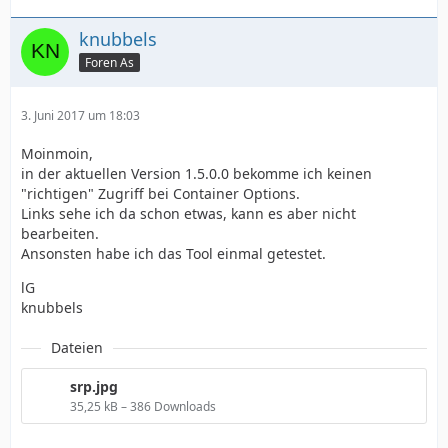
knubbels
Foren As
3. Juni 2017 um 18:03
Moinmoin,
in der aktuellen Version 1.5.0.0 bekomme ich keinen
"richtigen" Zugriff bei Container Options.
Links sehe ich da schon etwas, kann es aber nicht
bearbeiten.
Ansonsten habe ich das Tool einmal getestet.
lG
knubbels
Dateien
srp.jpg
35,25 kB – 386 Downloads