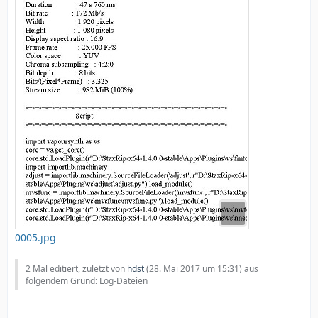
0005.jpg
2 Mal editiert, zuletzt von
hdst
(
28. Mai 2017 um 15:31
) aus
folgendem Grund: Log-Dateien