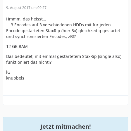
9. August 2017 um 09:27
Hmmm, das heisst...
... 3 Encodes auf 3 verschiedenen HDDs mit für jeden
Encode gestarteten StaxRip (hier 3x) gleichzeitig gestartet
und synchronisierten Encodes, zB!?
12 GB RAM
Das bedeutet, mit einmal gestartetem StaxRip (single also)
funktioniert das nicht!?
lG
knubbels
Jetzt mitmachen!