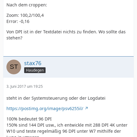
Nach dem croppen:
Zoom: 100,2/100,4
Error: -0,16
Von DPI ist in der Textdatei nichts zu finden. Wo sollte das
stehen?
stax76
Haudegen
3. Juni 2017 um 19:25
steht in der Systemsteuerung oder der Logdatei
https://postimg.org/image/psv6255il/
100% bedeutet 96 DPI
150% sind 144 DPI usw., ich entwickle mit 288 DPI 4K unter
W10 und teste regelmäßig 96 DPI unter W7 mithilfe der