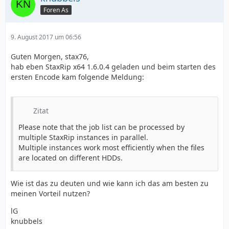
Foren As
9. August 2017 um 06:56
Guten Morgen, stax76,
hab eben StaxRip x64 1.6.0.4 geladen und beim starten des
ersten Encode kam folgende Meldung:
Zitat
Please note that the job list can be processed by
multiple StaxRip instances in parallel.
Multiple instances work most efficiently when the files
are located on different HDDs.
Wie ist das zu deuten und wie kann ich das am besten zu
meinen Vorteil nutzen?
lG
knubbels