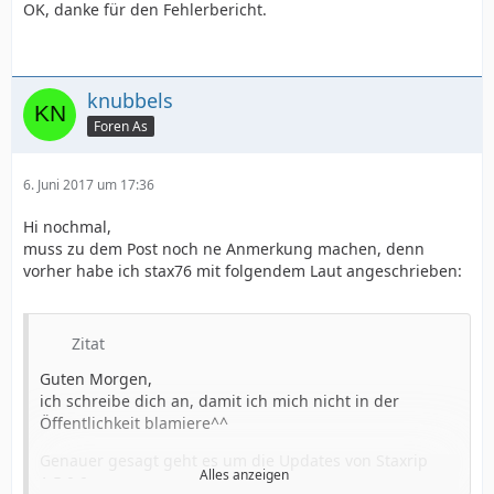
OK, danke für den Fehlerbericht.
knubbels
Foren As
6. Juni 2017 um 17:36
Hi nochmal,
muss zu dem Post noch ne Anmerkung machen, denn
vorher habe ich stax76 mit folgendem Laut angeschrieben:
Zitat
Guten Morgen,
ich schreibe dich an, damit ich mich nicht in der
Öffentlichkeit blamiere^^
Genauer gesagt geht es um die Updates von Staxrip
Alles anzeigen
1.5.0.0