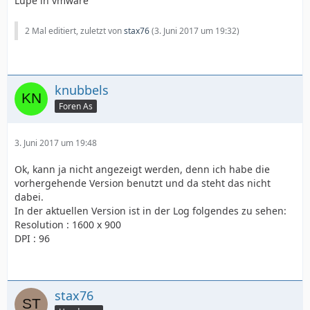
Lupe in vmware
2 Mal editiert, zuletzt von
stax76
(
3. Juni 2017 um 19:32
)
knubbels
Foren As
3. Juni 2017 um 19:48
Ok, kann ja nicht angezeigt werden, denn ich habe die
vorhergehende Version benutzt und da steht das nicht
dabei.
In der aktuellen Version ist in der Log folgendes zu sehen:
Resolution : 1600 x 900
DPI : 96
stax76