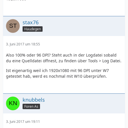
stax76
Haudegen
3. Juni 2017 um 18:55
Also 100% oder 96 DPI? Steht auch in der Logdatei sobald
du eine Quelldatei öffnest, zu finden über Tools > Log Datei.
Ist eigenartig weil ich 1920x1080 mit 96 DPI unter W7
getestet hab, werd es nochmal mit W10 überprüfen.
knubbels
Foren As
3. Juni 2017 um 19:11