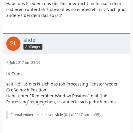
Habe das Problem das der Rechner nicht mehr nach dem
codieren runter fährt obwohl es so eingestellt ist. Noch jmd.
anderes bei dem das so ist?
slide
Anfänger
7. Juli 2017 um 23:59
Hi Frank,
seit 1.5.1.6 merkt sich das Job Processing Fenster weder
Größe noch Position.
Habe unter "Remember Window Position" mal "Job
Processing" eingegeben, es änderte sich jedoch nichts.
Einmal editiert, zuletzt von
slide
(
8. Juli 2017 um 11:35
)