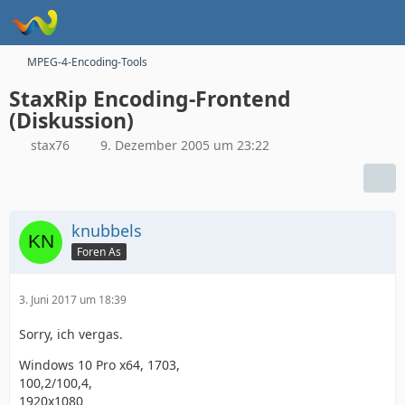
MPEG-4-Encoding-Tools
StaxRip Encoding-Frontend
(Diskussion)
stax76
9. Dezember 2005 um 23:22
knubbels
Foren As
3. Juni 2017 um 18:39
Sorry, ich vergas.
Windows 10 Pro x64, 1703,
100,2/100,4,
1920x1080