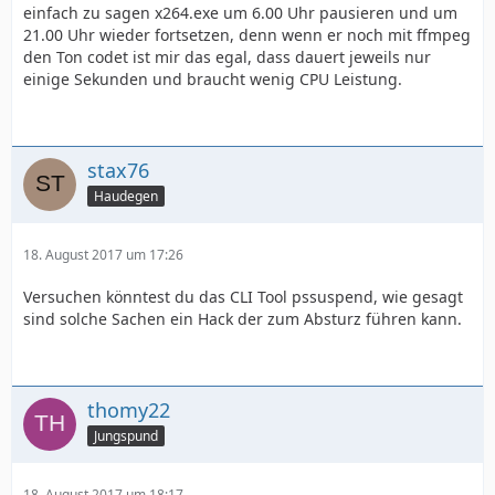
einfach zu sagen x264.exe um 6.00 Uhr pausieren und um
21.00 Uhr wieder fortsetzen, denn wenn er noch mit ffmpeg
den Ton codet ist mir das egal, dass dauert jeweils nur
einige Sekunden und braucht wenig CPU Leistung.
stax76
Haudegen
18. August 2017 um 17:26
Versuchen könntest du das CLI Tool pssuspend, wie gesagt
sind solche Sachen ein Hack der zum Absturz führen kann.
thomy22
Jungspund
18. August 2017 um 18:17