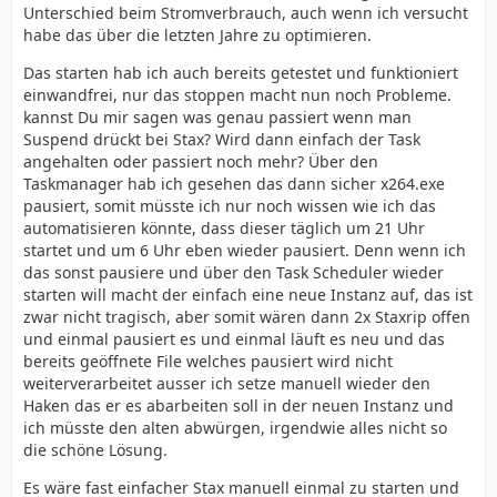
Unterschied beim Stromverbrauch, auch wenn ich versucht
habe das über die letzten Jahre zu optimieren.
Das starten hab ich auch bereits getestet und funktioniert
einwandfrei, nur das stoppen macht nun noch Probleme.
kannst Du mir sagen was genau passiert wenn man
Suspend drückt bei Stax? Wird dann einfach der Task
angehalten oder passiert noch mehr? Über den
Taskmanager hab ich gesehen das dann sicher x264.exe
pausiert, somit müsste ich nur noch wissen wie ich das
automatisieren könnte, dass dieser täglich um 21 Uhr
startet und um 6 Uhr eben wieder pausiert. Denn wenn ich
das sonst pausiere und über den Task Scheduler wieder
starten will macht der einfach eine neue Instanz auf, das ist
zwar nicht tragisch, aber somit wären dann 2x Staxrip offen
und einmal pausiert es und einmal läuft es neu und das
bereits geöffnete File welches pausiert wird nicht
weiterverarbeitet ausser ich setze manuell wieder den
Haken das er es abarbeiten soll in der neuen Instanz und
ich müsste den alten abwürgen, irgendwie alles nicht so
die schöne Lösung.
Es wäre fast einfacher Stax manuell einmal zu starten und