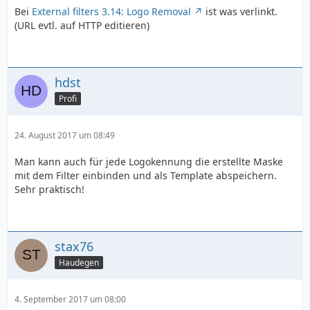
Bei
External filters 3.14: Logo Removal
ist was verlinkt.
(URL evtl. auf HTTP editieren)
hdst
Profi
24. August 2017 um 08:49
Man kann auch für jede Logokennung die erstellte Maske
mit dem Filter einbinden und als Template abspeichern.
Sehr praktisch!
stax76
Haudegen
4. September 2017 um 08:00