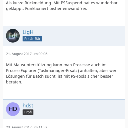
Als kurze Rückmeldung. Mit PSSuspend hat es wunderbar
geklappt. Funktioniert bisher einwandfrei.
LigH
Erklär-Bär
21. August 2017 um 09:06
Mit Mausunterstützung kann man Prozesse auch im
ProcessExplorer (Taskmanager-Ersatz) anhalten; aber wer
Lösungen für Batch sucht, ist mit PS-Tools sicher besser
beraten.
hdst
Profi
23. August 2017 um 11:52