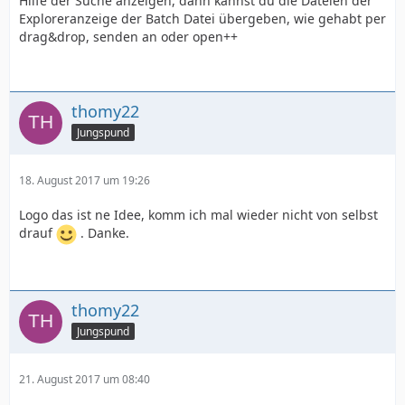
Hilfe der Suche anzeigen, dann kannst du die Dateien der
Exploreranzeige der Batch Datei übergeben, wie gehabt per
drag&drop, senden an oder open++
thomy22
Jungspund
18. August 2017 um 19:26
Logo das ist ne Idee, komm ich mal wieder nicht von selbst
drauf
. Danke.
thomy22
Jungspund
21. August 2017 um 08:40