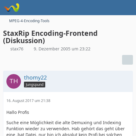
MPEG-4-Encoding-Tools
StaxRip Encoding-Frontend
(Diskussion)
stax76
9. Dezember 2005 um 23:22
thomy22
Jungspund
16. August 2017 um 21:38
Hallo Profis
Suche eine Möglichkeit die alte Demuxing und Indexing
Funktion wieder zu verwenden. Hab gehört das geht über
eine .bat Datei, nur bin ich absolut kein Profi bei solchen