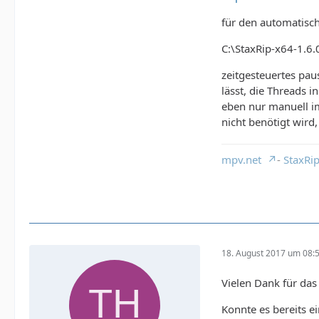
für den automatisc
C:\StaxRip-x64-1.6.0
zeitgesteuertes pau
lässt, die Threads i
eben nur manuell im
nicht benötigt wird,
mpv.net
-
StaxRi
18. August 2017 um 08:
Vielen Dank für das
Konnte es bereits e