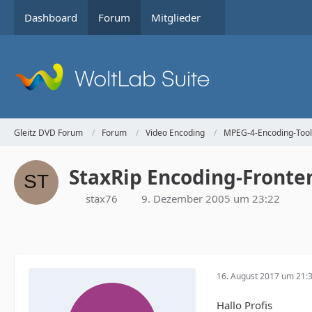
Dashboard
Forum
Mitglieder
Gleitz DVD Forum
Forum
Video Encoding
MPEG-4-Encoding-Tool
StaxRip Encoding-Fronten
stax76
9. Dezember 2005 um 23:22
16. August 2017 um 21:
Hallo Profis