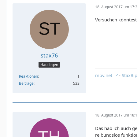
18. August 2017 um 17:
Versuchen könntest 
stax76
Haudegen
mpv.net
-
StaxRi
Reaktionen
1
Beiträge
533
18. August 2017 um 18:
Das hab ich auch g
reibungslos funktion