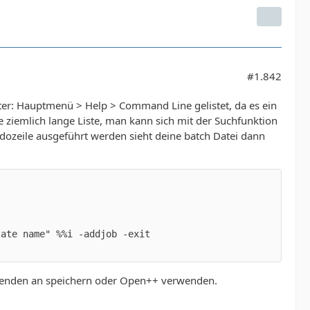
#1.842
nter: Hauptmenü > Help > Command Line gelistet, da es ein
e ziemlich lange Liste, man kann sich mit der Suchfunktion
dozeile ausgeführt werden sieht deine batch Datei dann
r senden an speichern oder Open++ verwenden.