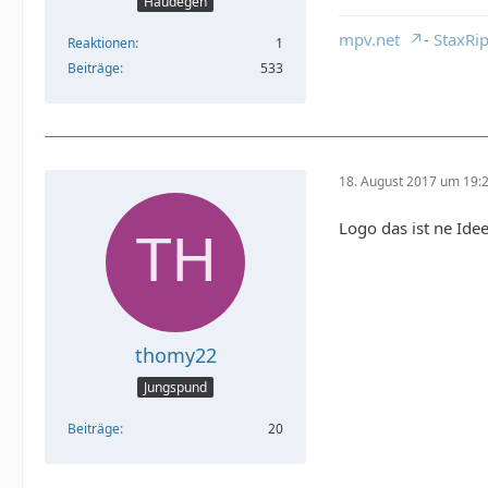
Haudegen
mpv.net
-
StaxRi
Reaktionen
1
Beiträge
533
18. August 2017 um 19:
Logo das ist ne Ide
thomy22
Jungspund
Beiträge
20