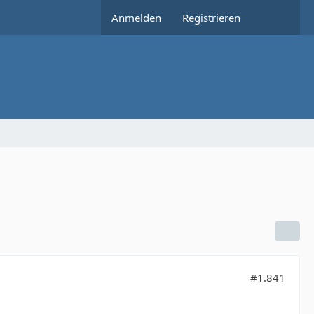
Anmelden
Registrieren
#1.841