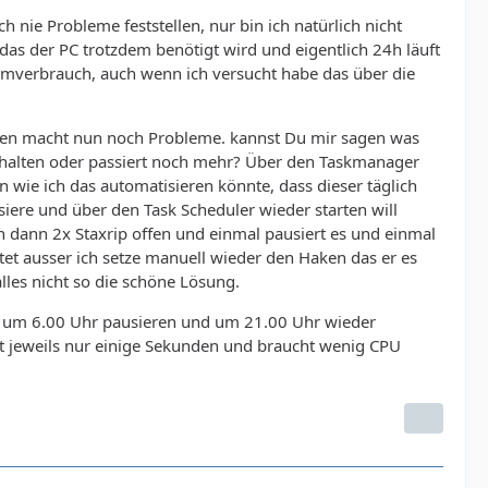
 nie Probleme feststellen, nur bin ich natürlich nicht
s der PC trotzdem benötigt wird und eigentlich 24h läuft
tromverbrauch, auch wenn ich versucht habe das über die
oppen macht nun noch Probleme. kannst Du mir sagen was
ehalten oder passiert noch mehr? Über den Taskmanager
 wie ich das automatisieren könnte, dass dieser täglich
iere und über den Task Scheduler wieder starten will
en dann 2x Staxrip offen und einmal pausiert es und einmal
itet ausser ich setze manuell wieder den Haken das er es
lles nicht so die schöne Lösung.
xe um 6.00 Uhr pausieren und um 21.00 Uhr wieder
rt jeweils nur einige Sekunden und braucht wenig CPU