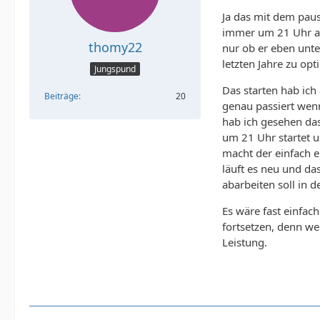
Ja das mit dem paus
immer um 21 Uhr am
thomy22
nur ob er eben unte
letzten Jahre zu opt
Jungspund
Das starten hab ich
Beiträge
20
genau passiert wen
hab ich gesehen das
um 21 Uhr startet u
macht der einfach e
läuft es neu und da
abarbeiten soll in 
Es wäre fast einfac
fortsetzen, denn we
Leistung.