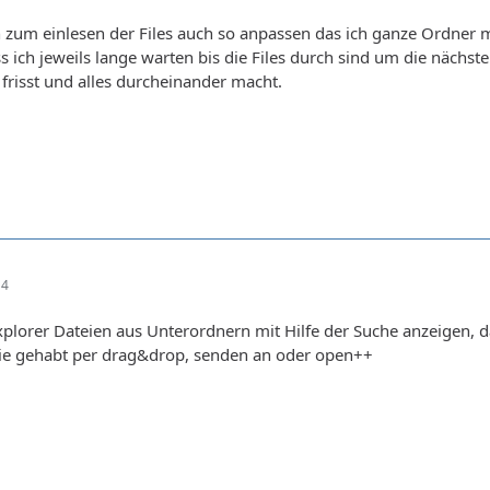
zum einlesen der Files auch so anpassen das ich ganze Ordner m
 ich jeweils lange warten bis die Files durch sind um die nächste
 frisst und alles durcheinander macht.
14
xplorer Dateien aus Unterordnern mit Hilfe der Suche anzeigen, 
ie gehabt per drag&drop, senden an oder open++