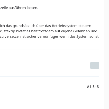
eile ausführen lassen.
sich das grundsätzlich über das Betriebssystem steuern
k, staxrip bietet es halt trotzdem auf eigene Gefahr an und
u versetzen ist sicher vernünftiger wenn das System sonst
#1.843