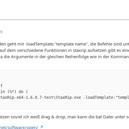
09
den geht mit -loadTemplate:"template name", die Befehle sind u
auf dem verschiedene Funktionen in staxrip aufsetzen gibt es ein
Da die Argumente in der gleichen Reihenfolge wie in der Komman
ützen soviel ich weiß drag & drop, man kann die bat Datei unte
o.net/software/open/