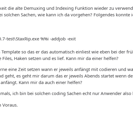
eit die alte Demuxing und Indexing Funktion wieder zu verwenden
bei solchen Sachen, wie kann ich da vorgehen? Folgendes konnte
0.7-test\StaxRip.exe %%i -addjob -exit
s Template so das er das automatisch einliest wie eben bei der fr
 Files, Haken setzen und es lief. Kann mir da einer helfen?
rne eine Zeit setzen wann er jeweils anfängt mit codieren und wa
 geht, es geht mir darum das er jeweils Abends startet wenn de
 anfängt. Kann mir da auch einer helfen?
mals, ich bin bei solchen coding Sachen echt nur Anwender also 
 Voraus.