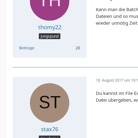
Kann man die Batch 
Dateien und so muss
wieder unnötig Zeit
thomy22
Jungspund
Beiträge
20
18. August 2017 um 19:
Du kannst im File E
Datei übergeben, w
stax76