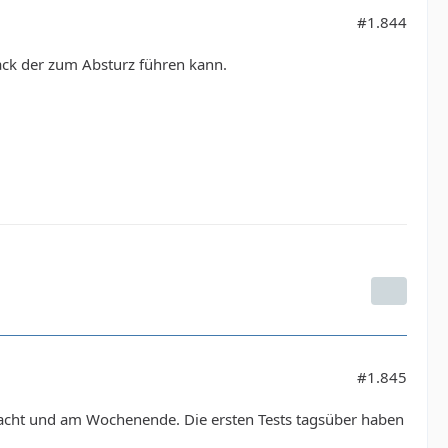
#1.844
ack der zum Absturz führen kann.
#1.845
Nacht und am Wochenende. Die ersten Tests tagsüber haben