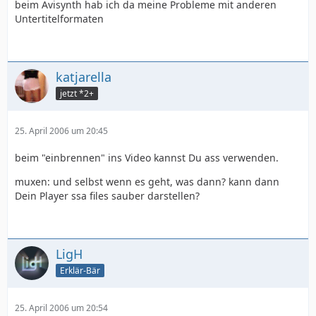
beim Avisynth hab ich da meine Probleme mit anderen
Untertitelformaten
katjarella
jetzt *2+
Dialogue: 0,0:02:15.00,0:02:20.00,Default,,00
25. April 2006 um 20:45
beim "einbrennen" ins Video kannst Du ass verwenden.
muxen: und selbst wenn es geht, was dann? kann dann
Dein Player ssa files sauber darstellen?
LigH
Erklär-Bär
25. April 2006 um 20:54