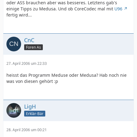
oder ASS brauchen aber was besseres. Letztens gab's
einige Tipps zu Medusa. Und ob CoreCodec mal mit
U96
fertig wird...
CnC
Foren As
27. April 2006 um 22:33
heisst das Programm Meduse oder Medusa? Hab noch nie
was von diesen gehört :p
LigH
Erklär-Bär
28. April 2006 um 00:21