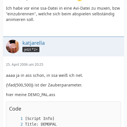
Ich habe vor eine ssa-Datei in eine Avi-Datei zu muxen, bzw
"einzubrennen", welche sich beim abspielen selbständig
animieren soll.
katjarella
jetzt *2+
25. April 2006 um 20:25
aaaa ja in ass schon, in ssa weiß ich net.
{\fad(500,500)} ist der Zauberparameter.
hier meine DEMO_PAL.ass
Code