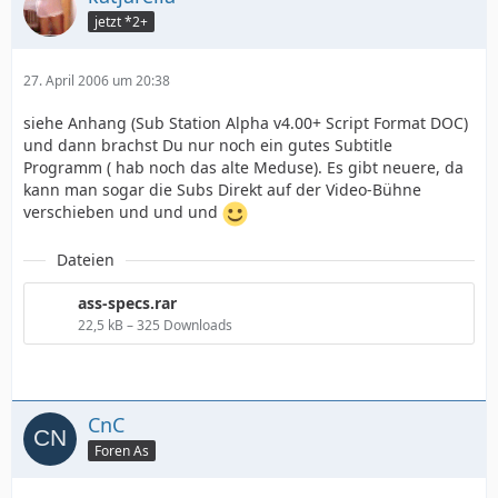
jetzt *2+
27. April 2006 um 20:38
siehe Anhang (Sub Station Alpha v4.00+ Script Format DOC)
und dann brachst Du nur noch ein gutes Subtitle
Programm ( hab noch das alte Meduse). Es gibt neuere, da
kann man sogar die Subs Direkt auf der Video-Bühne
verschieben und und und
Dateien
ass-specs.rar
22,5 kB – 325 Downloads
CnC
Foren As