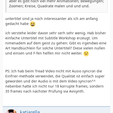
aber es gibt noch viel mehr Animationen; Bewegungen;
Zoomen; Kreise, Quadrate malen und und und.
untertitel sind ja noch interessanter als ich am anfang
gedacht habe
ich verstehe leider davon sehr serh sehr wenig. Hab bisher
einfache Untertitel mit Subtitle Workshop erzeugt. Um
nimenadem auf dem geist zu gehen: Gibt es irgendwo eine
Art Handbüchlein für solche Untertitel? Diese vielen nullen
und einsen und F-fen helfen mir nicht weiter.
PS: Ich hab beim Tread Video nicht mit Ausio syncron die
Einfrier-methode verwendet, die Qualität ist einfach super
geworden und der Audio is mit dem Video syncron^^
nebenbei hatte ich nicht nur 18 korrupte frames, sondern
35 frames nach nächster Prüfung via Avisynth.
katjarella