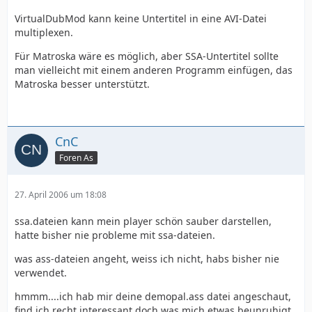
VirtualDubMod kann keine Untertitel in eine AVI-Datei
multiplexen.
Für Matroska wäre es möglich, aber SSA-Untertitel sollte
man vielleicht mit einem anderen Programm einfügen, das
Matroska besser unterstützt.
CnC
Foren As
27. April 2006 um 18:08
ssa.dateien kann mein player schön sauber darstellen,
hatte bisher nie probleme mit ssa-dateien.
was ass-dateien angeht, weiss ich nicht, habs bisher nie
verwendet.
hmmm....ich hab mir deine demopal.ass datei angeschaut,
find ich recht interessant doch was mich etwas beunruhigt