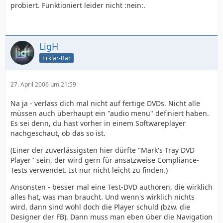
probiert. Funktioniert leider nicht :nein:.
LigH
Erklär-Bär
27. April 2006 um 21:59
Na ja - verlass dich mal nicht auf fertige DVDs. Nicht alle
müssen auch überhaupt ein "audio menu" definiert haben.
Es sei denn, du hast vorher in einem Softwareplayer
nachgeschaut, ob das so ist.
(Einer der zuverlässigsten hier dürfte "Mark's Tray DVD
Player" sein, der wird gern für ansatzweise Compliance-
Tests verwendet. Ist nur nicht leicht zu finden.)
Ansonsten - besser mal eine Test-DVD authoren, die wirklich
alles hat, was man braucht. Und wenn's wirklich nichts
wird, dann sind wohl doch die Player schuld (bzw. die
Designer der FB). Dann muss man eben über die Navigation