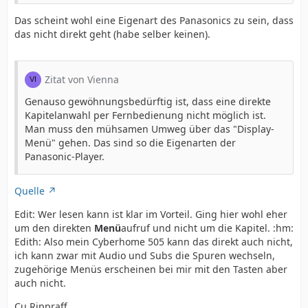
Das scheint wohl eine Eigenart des Panasonics zu sein, dass
das nicht direkt geht (habe selber keinen).
Zitat von Vienna
Genauso gewöhnungsbedürftig ist, dass eine direkte
Kapitelanwahl per Fernbedienung nicht möglich ist.
Man muss den mühsamen Umweg über das "Display-
Menü" gehen. Das sind so die Eigenarten der
Panasonic-Player.
Quelle
Edit: Wer lesen kann ist klar im Vorteil. Ging hier wohl eher
um den direkten
Menü
aufruf und nicht um die Kapitel. :hm:
Edith: Also mein Cyberhome 505 kann das direkt auch nicht,
ich kann zwar mit Audio und Subs die Spuren wechseln,
zugehörige Menüs erscheinen bei mir mit den Tasten aber
auch nicht.
Cu Rippraff