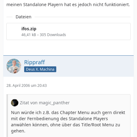
meinen Standalone Playern hat es jedoch nicht funktioniert.
Dateien
ifos.zip
46,41 kB – 305 Downloads
Rippraff
Deus X. Machina
28. April 2006 um 20:43
Zitat von magic_panther
Nun würde ich z.B. das Chapter Menu auch gern direkt
mit der Fernbedienung des Standalone Players
anwählen können, ohne über das Title/Root Menu zu
gehen.