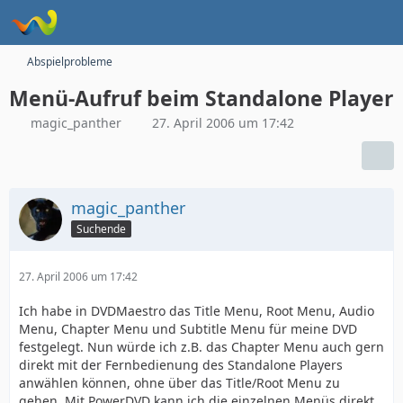
Abspielprobleme
Menü-Aufruf beim Standalone Player
magic_panther
27. April 2006 um 17:42
magic_panther
Suchende
27. April 2006 um 17:42
Ich habe in DVDMaestro das Title Menu, Root Menu, Audio
Menu, Chapter Menu und Subtitle Menu für meine DVD
festgelegt. Nun würde ich z.B. das Chapter Menu auch gern
direkt mit der Fernbedienung des Standalone Players
anwählen können, ohne über das Title/Root Menu zu
gehen. Mit PowerDVD kann ich die einzelnen Menüs direkt