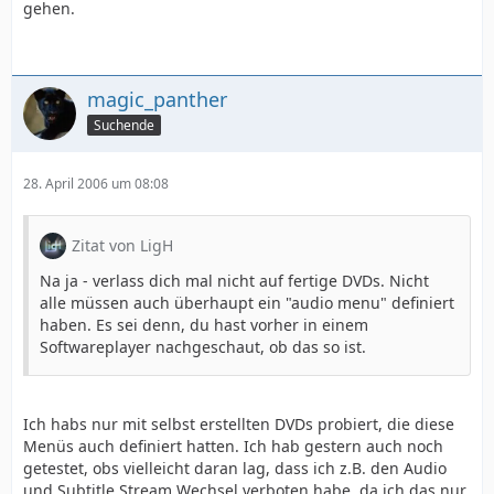
gehen.
magic_panther
Suchende
28. April 2006 um 08:08
Zitat von LigH
Na ja - verlass dich mal nicht auf fertige DVDs. Nicht
alle müssen auch überhaupt ein "audio menu" definiert
haben. Es sei denn, du hast vorher in einem
Softwareplayer nachgeschaut, ob das so ist.
Ich habs nur mit selbst erstellten DVDs probiert, die diese
Menüs auch definiert hatten. Ich hab gestern auch noch
getestet, obs vielleicht daran lag, dass ich z.B. den Audio
und Subtitle Stream Wechsel verboten habe, da ich das nur