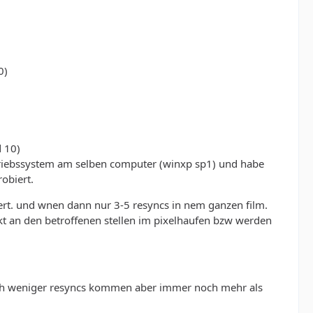
0)
d 10)
triebssystem am selben computer (winxp sp1) und habe
obiert.
iert. und wnen dann nur 3-5 resyncs in nem ganzen film.
t an den betroffenen stellen im pixelhaufen bzw werden
utlich weniger resyncs kommen aber immer noch mehr als