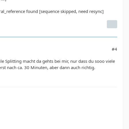
al_reference found [sequence skipped, need resync]
#4
e Splitting macht da gehts bei mir, nur dass du sooo viele
 erst nach ca. 30 Minuten, aber dann auch richtig.