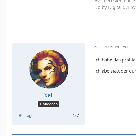
AV - Receiver: Pan
Dolby Digital 5.1 
6. Juli 2006 um 17:00
ich habe das probl
ich abe statt der 
Xell
Haudegen
Beiträge
447