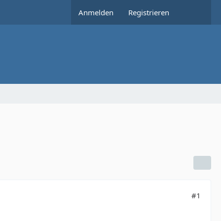
Anmelden
Registrieren
#1