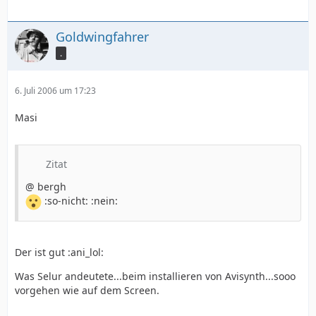
Goldwingfahrer
.
6. Juli 2006 um 17:23
Masi
Zitat
@ bergh
:so-nicht: :nein:
Der ist gut :ani_lol:
Was Selur andeutete...beim installieren von Avisynth...sooo
vorgehen wie auf dem Screen.