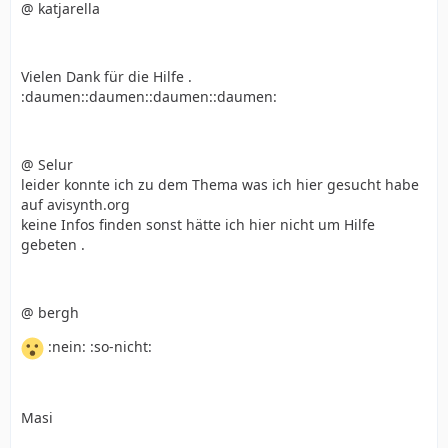
@ katjarella
Vielen Dank für die Hilfe .
:daumen::daumen::daumen::daumen:
@ Selur
leider konnte ich zu dem Thema was ich hier gesucht habe
auf avisynth.org
keine Infos finden sonst hätte ich hier nicht um Hilfe
gebeten .
@ bergh
:nein: :so-nicht:
Masi