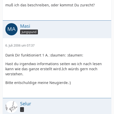
muß ich das beschreiben, oder kommst Du zurecht?
Masi
Jungspund
Dialogue: 0,0:00:01.00,0:00:08.00,Default,,00
6. Juli 2006 um 07:37
Dank Dir funktioniert 1 A. :daumen: :daumen:
Hast du irgendwo informations seiten wo ich nach lesen
kann wie das ganze erstellt wird.Ich würds gern noch
verstehen.
Bitte entschuldige meine Neugierde.:)
Selur
.