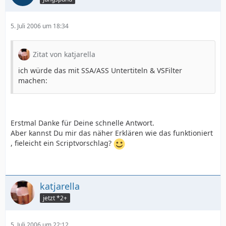
5. Juli 2006 um 18:34
Zitat von katjarella
ich würde das mit SSA/ASS Untertiteln & VSFilter
machen:
Erstmal Danke für Deine schnelle Antwort.
Aber kannst Du mir das näher Erklären wie das funktioniert
, fieleicht ein Scriptvorschlag?
katjarella
jetzt *2+
5. Juli 2006 um 22:12