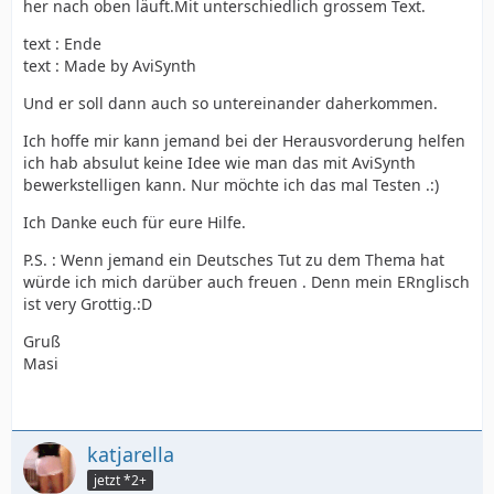
her nach oben läuft.Mit unterschiedlich grossem Text.
text : Ende
text : Made by AviSynth
Und er soll dann auch so untereinander daherkommen.
Ich hoffe mir kann jemand bei der Herausvorderung helfen
ich hab absulut keine Idee wie man das mit AviSynth
bewerkstelligen kann. Nur möchte ich das mal Testen .:)
Ich Danke euch für eure Hilfe.
P.S. : Wenn jemand ein Deutsches Tut zu dem Thema hat
würde ich mich darüber auch freuen . Denn mein ERnglisch
ist very Grottig.:D
Gruß
Masi
katjarella
jetzt *2+