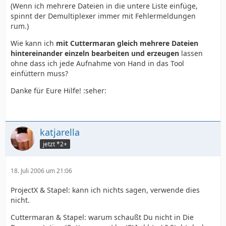
(Wenn ich mehrere Dateien in die untere Liste einfüge,
spinnt der Demultiplexer immer mit Fehlermeldungen
rum.)
Wie kann ich
mit Cuttermaran gleich mehrere Dateien
hintereinander einzeln bearbeiten und erzeugen
lassen
ohne dass ich jede Aufnahme von Hand in das Tool
einfüttern muss?
Danke für Eure Hilfe! :seher:
katjarella
jetzt *2+
18. Juli 2006 um 21:06
ProjectX & Stapel: kann ich nichts sagen, verwende dies
nicht.
Cuttermaran & Stapel: warum schaußt Du nicht in Die