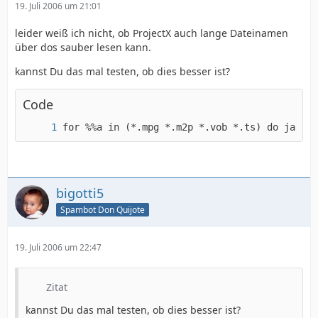
19. Juli 2006 um 21:01
leider weiß ich nicht, ob ProjectX auch lange Dateinamen
über dos sauber lesen kann.
kannst Du das mal testen, ob dies besser ist?
Code
for %%a in (*.mpg *.m2p *.vob *.ts) do java -
bigotti5
Spambot Don Quijote
19. Juli 2006 um 22:47
Zitat
kannst Du das mal testen, ob dies besser ist?