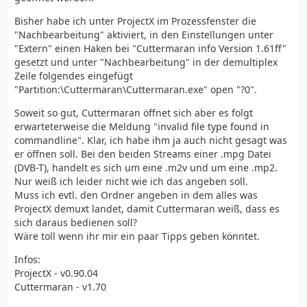
Bisher habe ich unter ProjectX im Prozessfenster die
"Nachbearbeitung" aktiviert, in den Einstellungen unter
"Extern" einen Haken bei "Cuttermaran info Version 1.61ff"
gesetzt und unter "Nachbearbeitung" in der demultiplex
Zeile folgendes eingefügt
"Partition:\Cuttermaran\Cuttermaran.exe" open "?0".
Soweit so gut, Cuttermaran öffnet sich aber es folgt
erwarteterweise die Meldung "invalid file type found in
commandline". Klar, ich habe ihm ja auch nicht gesagt was
er öffnen soll. Bei den beiden Streams einer .mpg Datei
(DVB-T), handelt es sich um eine .m2v und um eine .mp2.
Nur weiß ich leider nicht wie ich das angeben soll.
Muss ich evtl. den Ordner angeben in dem alles was
ProjectX demuxt landet, damit Cuttermaran weiß, dass es
sich daraus bedienen soll?
Wäre toll wenn ihr mir ein paar Tipps geben könntet.
Infos:
ProjectX - v0.90.04
Cuttermaran - v1.70