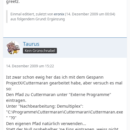
greetz.
Einmal editiert, zuletzt von
eronix
(
14. Dezember 2009 um 00:04
)
aus folgendem Grund: Ergänzung
Taurus
Kein Grünschnabel
14. Dezember 2009 um 15:22
Ist zwar schon ewig her das ich mit dem Gespann
ProjectX/Cuttermaran gearbeitet habe, aber versuch es mal
so:
Den Pfad zu Cuttermaran unter "Externe Programme"
eintragen.
Unter "Nachbearbeitung: Demultiplex":
"C:\Programme\Cuttermaran\Cuttermaran\Cuttermaran.exe
" "?0"
Den eigenen Pfad natürlich verwenden...
Statt der Null probehalber 'ne Eins eintragen, weiss nicht