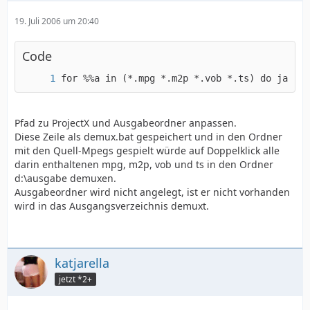
19. Juli 2006 um 20:40
Code
for %%a in (*.mpg *.m2p *.vob *.ts) do java -
Pfad zu ProjectX und Ausgabeordner anpassen.
Diese Zeile als demux.bat gespeichert und in den Ordner
mit den Quell-Mpegs gespielt würde auf Doppelklick alle
darin enthaltenen mpg, m2p, vob und ts in den Ordner
d:\ausgabe demuxen.
Ausgabeordner wird nicht angelegt, ist er nicht vorhanden
wird in das Ausgangsverzeichnis demuxt.
katjarella
jetzt *2+