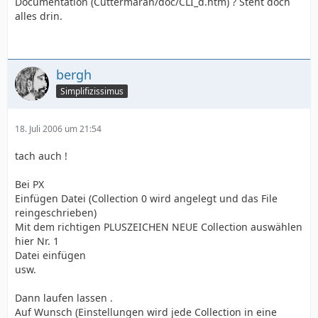
Documentation (Cuttermaran/doc/CLI_d.htm) ? Steht doch
alles drin.
bergh
Simplifizissimus
18. Juli 2006 um 21:54
tach auch !
Bei PX
Einfügen Datei (Collection 0 wird angelegt und das File
reingeschrieben)
Mit dem richtigen PLUSZEICHEN NEUE Collection auswählen
hier Nr. 1
Datei einfügen
usw.
Dann laufen lassen .
Auf Wunsch (Einstellungen wird jede Collection in eine