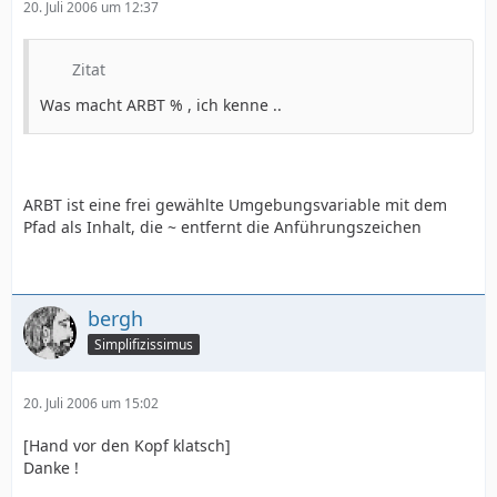
20. Juli 2006 um 12:37
Zitat
Was macht ARBT % , ich kenne ..
Alles anzeigen
ARBT ist eine frei gewählte Umgebungsvariable mit dem
Pfad als Inhalt, die ~ entfernt die Anführungszeichen
gerade getestet, funktioniert mit Lehrzeichen und öäü's
bergh
Simplifizissimus
20. Juli 2006 um 15:02
[Hand vor den Kopf klatsch]
Danke !