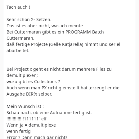
Tach auch !
Sehr schön 2- Setzen.
Das ist es aber nicht, was ich meinte.
Bei Cuttermaran gibt es ein PROGRAMM Batch
Cuttermaran,
daß fertige Projecte (Gelle Katjarella) nimmt und seriel
abarbeitet.
Bei Project x geht es nicht darum mehrere Files zu
demultiplexen;
wozu gibt es Collections ?
Auch wenn man PX richtig einstellt hat ,erzeugt er die
Ausgabe DIR% selber.
Mein Wunsch ist :
Schau nach, ob eine Aufnahme fertig ist.
!!!!!!!!!!!!!!1111111elf
Wenn ja = demultiplexe
wenn fertig
Error ? Dann mach gar nichts