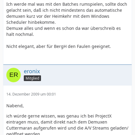
Ich werde mal was mit den Batches rumspielen, sollte doch
gelacht sein, daß ich nicht mindestens das automatische
demuxen kurz vor der Heimkehr mit dem Windows
Scheduler hinbekomme.
Demuxe alles und wenn es schon da war überschreib es
PAUSE
halt nochmal.
Nicht elegant, aber für BergH den Faulen geeignet.
eronix
Mitglied
14. Dezember 2009 um 00:01
Nabend,
ich würde gerne wissen, was genau ich bei ProjectX
eintragen muss, damit direkt nach dem Demuxen
Cuttermaran aufgerufen wird und die A/V Streams geladen/
geöffnet werden.