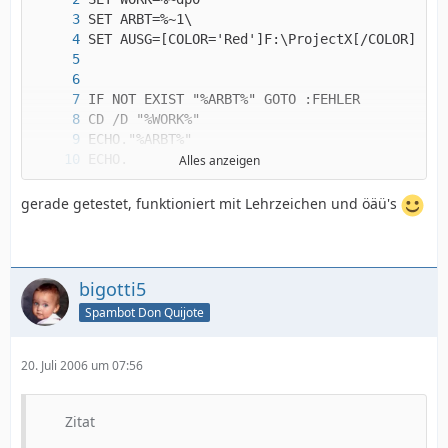
Alles anzeigen
gerade getestet, funktioniert mit Lehrzeichen und öäü's
bigotti5
Spambot Don Quijote
20. Juli 2006 um 07:56
Zitat