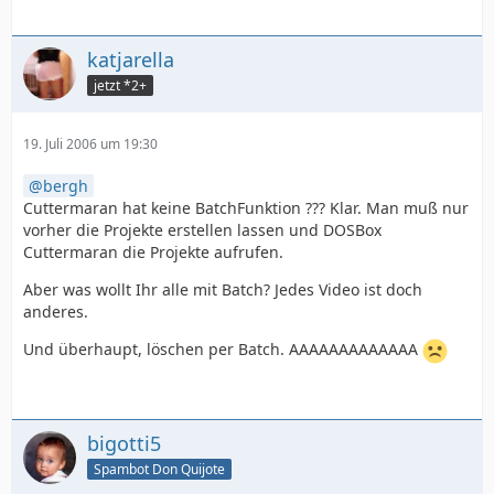
katjarella
jetzt *2+
19. Juli 2006 um 19:30
bergh
Cuttermaran hat keine BatchFunktion ??? Klar. Man muß nur
vorher die Projekte erstellen lassen und DOSBox
Cuttermaran die Projekte aufrufen.
Aber was wollt Ihr alle mit Batch? Jedes Video ist doch
anderes.
Und überhaupt, löschen per Batch. AAAAAAAAAAAAA
bigotti5
Spambot Don Quijote