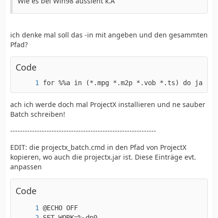
Wie es bei Win98 aussieht k.A
ich denke mal soll das -in mit angeben und den gesammten
Pfad?
Code
for %%a in (*.mpg *.m2p *.vob *.ts) do java -
ach ich werde doch mal ProjectX installieren und ne sauber
Batch schreiben!
------------------------------------------------------------
EDIT: die projectx_batch.cmd in den Pfad von ProjectX
kopieren, wo auch die projectx.jar ist. Diese Einträge evt.
anpassen
Code