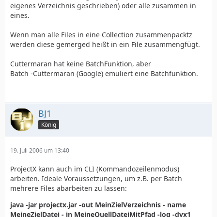
eigenes Verzeichnis geschrieben) oder alle zusammen in
eines.
Wenn man alle Files in eine Collection zusammenpacktz
werden diese gemerged heißt in ein File zusammengfügt.
Cuttermaran hat keine BatchFunktion, aber
Batch -Cuttermaran (Google) emuliert eine Batchfunktion.
BJ1
König
19. Juli 2006 um 13:40
ProjectX kann auch im CLI (Kommandozeilenmodus)
arbeiten. Ideale Voraussetzungen, um z.B. per Batch
mehrere Files abarbeiten zu lassen:
java -jar projectx.jar -out MeinZielVerzeichnis - name
MeineZielDatei - in MeineQuellDateiMitPfad -log -dvx1