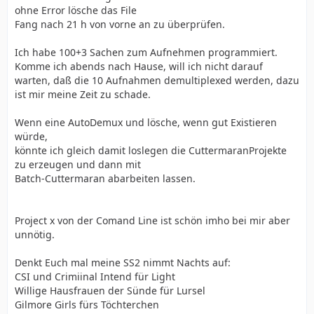
ohne Error lösche das File
Fang nach 21 h von vorne an zu überprüfen.
Ich habe 100+3 Sachen zum Aufnehmen programmiert.
Komme ich abends nach Hause, will ich nicht darauf
warten, daß die 10 Aufnahmen demultiplexed werden, dazu
ist mir meine Zeit zu schade.
Wenn eine AutoDemux und lösche, wenn gut Existieren
würde,
könnte ich gleich damit loslegen die CuttermaranProjekte
zu erzeugen und dann mit
Batch-Cuttermaran abarbeiten lassen.
Project x von der Comand Line ist schön imho bei mir aber
unnötig.
Denkt Euch mal meine SS2 nimmt Nachts auf:
CSI und Crimiinal Intend für Light
Willige Hausfrauen der Sünde für Lursel
Gilmore Girls fürs Töchterchen