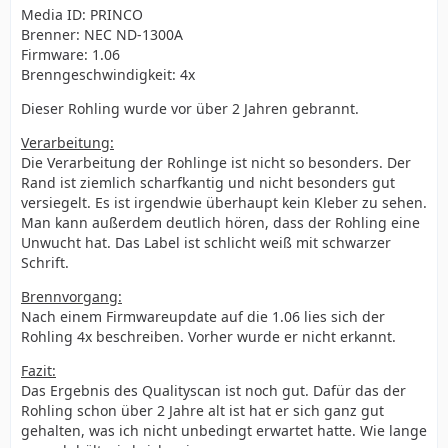
Media ID: PRINCO
Brenner: NEC ND-1300A
Firmware: 1.06
Brenngeschwindigkeit: 4x
Dieser Rohling wurde vor über 2 Jahren gebrannt.
Verarbeitung:
Die Verarbeitung der Rohlinge ist nicht so besonders. Der
Rand ist ziemlich scharfkantig und nicht besonders gut
versiegelt. Es ist irgendwie überhaupt kein Kleber zu sehen.
Man kann außerdem deutlich hören, dass der Rohling eine
Unwucht hat. Das Label ist schlicht weiß mit schwarzer
Schrift.
Brennvorgang:
Nach einem Firmwareupdate auf die 1.06 lies sich der
Rohling 4x beschreiben. Vorher wurde er nicht erkannt.
Fazit:
Das Ergebnis des Qualityscan ist noch gut. Dafür das der
Rohling schon über 2 Jahre alt ist hat er sich ganz gut
gehalten, was ich nicht unbedingt erwartet hatte. Wie lange