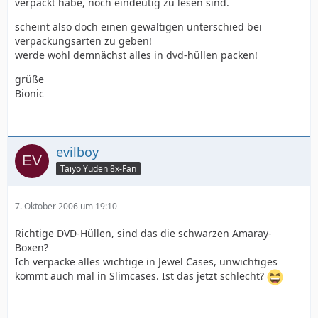
verpackt habe, noch eindeutig zu lesen sind.
scheint also doch einen gewaltigen unterschied bei
verpackungsarten zu geben!
werde wohl demnächst alles in dvd-hüllen packen!
grüße
Bionic
evilboy
Taiyo Yuden 8x-Fan
7. Oktober 2006 um 19:10
Richtige DVD-Hüllen, sind das die schwarzen Amaray-
Boxen?
Ich verpacke alles wichtige in Jewel Cases, unwichtiges
kommt auch mal in Slimcases. Ist das jetzt schlecht?