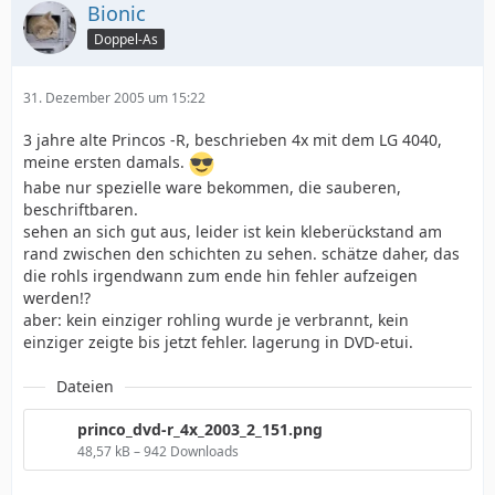
Bionic
Doppel-As
31. Dezember 2005 um 15:22
3 jahre alte Princos -R, beschrieben 4x mit dem LG 4040,
meine ersten damals.
habe nur spezielle ware bekommen, die sauberen,
beschriftbaren.
sehen an sich gut aus, leider ist kein kleberückstand am
rand zwischen den schichten zu sehen. schätze daher, das
die rohls irgendwann zum ende hin fehler aufzeigen
werden!?
aber: kein einziger rohling wurde je verbrannt, kein
einziger zeigte bis jetzt fehler. lagerung in DVD-etui.
Dateien
princo_dvd-r_4x_2003_2_151.png
48,57 kB – 942 Downloads