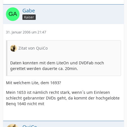
Gabe
Kaiser
31. Januar 2006 um 21:47
Zitat von QuiCo
Daten konnten mit dem LiteOn und DVDFab noch
gerettet werden dauerte ca. 20min.
Mit welchem Lite, dem 1693?
Mein 1653 ist nämlich recht stark, wenn´s um Einlesen
schlecht gebrannter DVDs geht, da kommt der hochgelobte
Benq 1640 nicht mit