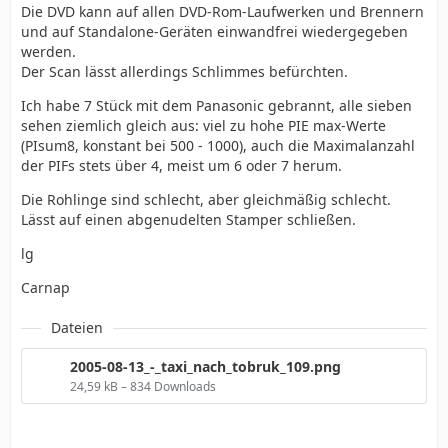
Die DVD kann auf allen DVD-Rom-Laufwerken und Brennern
und auf Standalone-Geräten einwandfrei wiedergegeben
werden.
Der Scan lässt allerdings Schlimmes befürchten.
Ich habe 7 Stück mit dem Panasonic gebrannt, alle sieben
sehen ziemlich gleich aus: viel zu hohe PIE max-Werte
(PIsum8, konstant bei 500 - 1000), auch die Maximalanzahl
der PIFs stets über 4, meist um 6 oder 7 herum.
Die Rohlinge sind schlecht, aber gleichmäßig schlecht.
Lässt auf einen abgenudelten Stamper schließen.
lg
Carnap
Dateien
2005-08-13_-_taxi_nach_tobruk_109.png
24,59 kB – 834 Downloads