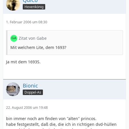
QuiCo
Hexenkönig
1. Februar 2006 um 08:30
Zitat von Gabe
Mit welchem Lite, dem 1693?
Ja mit dem 1693S.
Bionic
Doppel-As
22. August 2006 um 19:48
bin immer noch am finden von "alten" princos.
habe festgestellt, daß die, die ich in richtigen dvd-hüllen