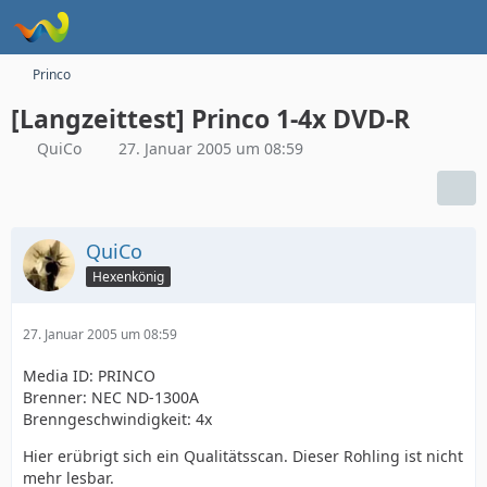
Princo
[Langzeittest] Princo 1-4x DVD-R
QuiCo
27. Januar 2005 um 08:59
QuiCo
Hexenkönig
27. Januar 2005 um 08:59
Media ID: PRINCO
Brenner: NEC ND-1300A
Brenngeschwindigkeit: 4x
Hier erübrigt sich ein Qualitätsscan. Dieser Rohling ist nicht
mehr lesbar.