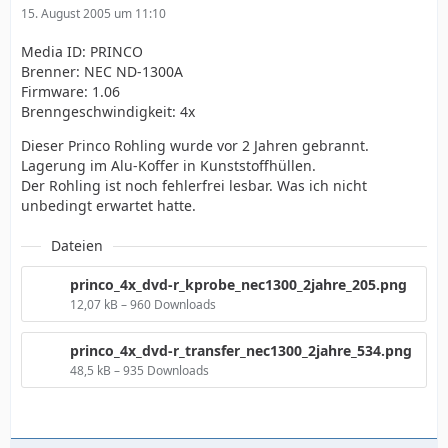
15. August 2005 um 11:10
Media ID: PRINCO
Brenner: NEC ND-1300A
Firmware: 1.06
Brenngeschwindigkeit: 4x
Dieser Princo Rohling wurde vor 2 Jahren gebrannt.
Lagerung im Alu-Koffer in Kunststoffhüllen.
Der Rohling ist noch fehlerfrei lesbar. Was ich nicht
unbedingt erwartet hatte.
Dateien
princo_4x_dvd-r_kprobe_nec1300_2jahre_205.png
12,07 kB – 960 Downloads
princo_4x_dvd-r_transfer_nec1300_2jahre_534.png
48,5 kB – 935 Downloads