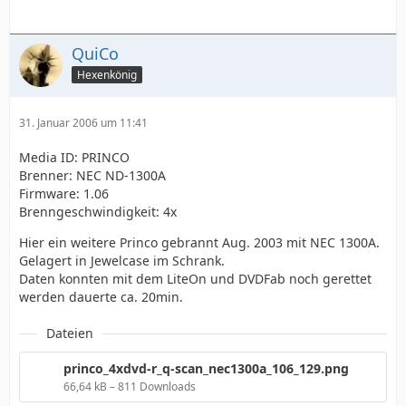
QuiCo
Hexenkönig
31. Januar 2006 um 11:41
Media ID: PRINCO
Brenner: NEC ND-1300A
Firmware: 1.06
Brenngeschwindigkeit: 4x
Hier ein weitere Princo gebrannt Aug. 2003 mit NEC 1300A.
Gelagert in Jewelcase im Schrank.
Daten konnten mit dem LiteOn und DVDFab noch gerettet
werden dauerte ca. 20min.
Dateien
princo_4xdvd-r_q-scan_nec1300a_106_129.png
66,64 kB – 811 Downloads