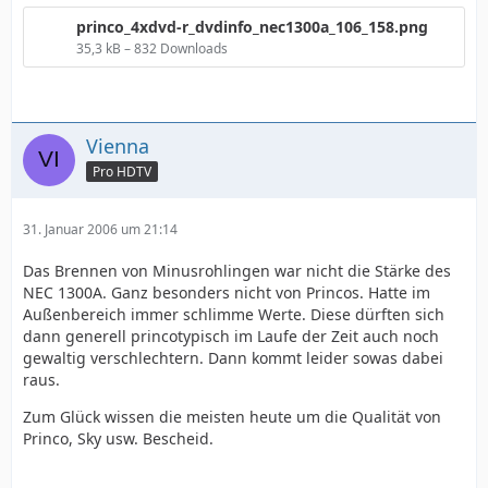
princo_4xdvd-r_dvdinfo_nec1300a_106_158.png
35,3 kB – 832 Downloads
Vienna
Pro HDTV
31. Januar 2006 um 21:14
Das Brennen von Minusrohlingen war nicht die Stärke des
NEC 1300A. Ganz besonders nicht von Princos. Hatte im
Außenbereich immer schlimme Werte. Diese dürften sich
dann generell princotypisch im Laufe der Zeit auch noch
gewaltig verschlechtern. Dann kommt leider sowas dabei
raus.
Zum Glück wissen die meisten heute um die Qualität von
Princo, Sky usw. Bescheid.