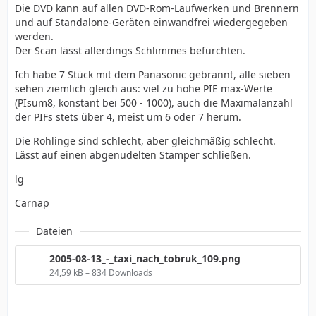
Die DVD kann auf allen DVD-Rom-Laufwerken und Brennern
und auf Standalone-Geräten einwandfrei wiedergegeben
werden.
Der Scan lässt allerdings Schlimmes befürchten.
Ich habe 7 Stück mit dem Panasonic gebrannt, alle sieben
sehen ziemlich gleich aus: viel zu hohe PIE max-Werte
(PIsum8, konstant bei 500 - 1000), auch die Maximalanzahl
der PIFs stets über 4, meist um 6 oder 7 herum.
Die Rohlinge sind schlecht, aber gleichmäßig schlecht.
Lässt auf einen abgenudelten Stamper schließen.
lg
Carnap
Dateien
2005-08-13_-_taxi_nach_tobruk_109.png
24,59 kB – 834 Downloads