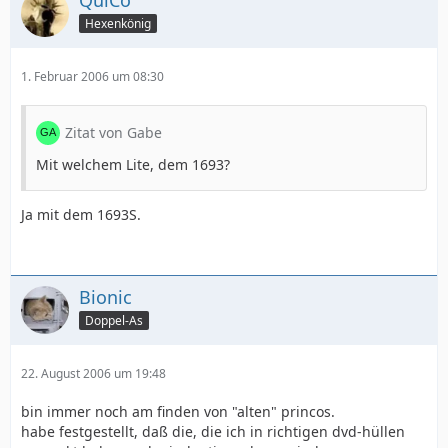
QuiCo
Hexenkönig
1. Februar 2006 um 08:30
Zitat von Gabe
Mit welchem Lite, dem 1693?
Ja mit dem 1693S.
Bionic
Doppel-As
22. August 2006 um 19:48
bin immer noch am finden von "alten" princos.
habe festgestellt, daß die, die ich in richtigen dvd-hüllen