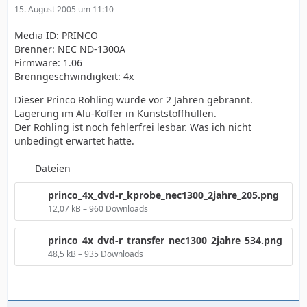
15. August 2005 um 11:10
Media ID: PRINCO
Brenner: NEC ND-1300A
Firmware: 1.06
Brenngeschwindigkeit: 4x
Dieser Princo Rohling wurde vor 2 Jahren gebrannt.
Lagerung im Alu-Koffer in Kunststoffhüllen.
Der Rohling ist noch fehlerfrei lesbar. Was ich nicht
unbedingt erwartet hatte.
Dateien
princo_4x_dvd-r_kprobe_nec1300_2jahre_205.png
12,07 kB – 960 Downloads
princo_4x_dvd-r_transfer_nec1300_2jahre_534.png
48,5 kB – 935 Downloads