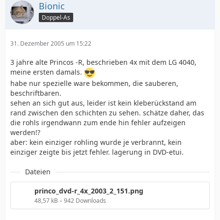
Bionic
Doppel-As
31. Dezember 2005 um 15:22
3 jahre alte Princos -R, beschrieben 4x mit dem LG 4040,
meine ersten damals.
habe nur spezielle ware bekommen, die sauberen,
beschriftbaren.
sehen an sich gut aus, leider ist kein kleberückstand am
rand zwischen den schichten zu sehen. schätze daher, das
die rohls irgendwann zum ende hin fehler aufzeigen
werden!?
aber: kein einziger rohling wurde je verbrannt, kein
einziger zeigte bis jetzt fehler. lagerung in DVD-etui.
Dateien
princo_dvd-r_4x_2003_2_151.png
48,57 kB – 942 Downloads