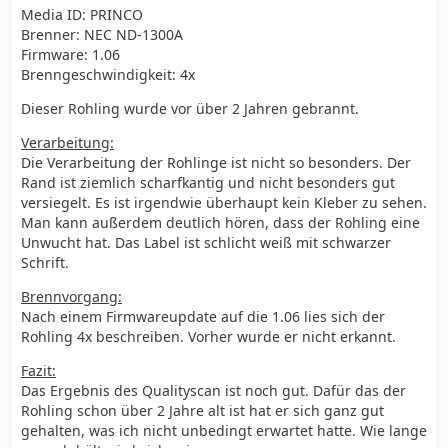
Media ID: PRINCO
Brenner: NEC ND-1300A
Firmware: 1.06
Brenngeschwindigkeit: 4x
Dieser Rohling wurde vor über 2 Jahren gebrannt.
Verarbeitung:
Die Verarbeitung der Rohlinge ist nicht so besonders. Der
Rand ist ziemlich scharfkantig und nicht besonders gut
versiegelt. Es ist irgendwie überhaupt kein Kleber zu sehen.
Man kann außerdem deutlich hören, dass der Rohling eine
Unwucht hat. Das Label ist schlicht weiß mit schwarzer
Schrift.
Brennvorgang:
Nach einem Firmwareupdate auf die 1.06 lies sich der
Rohling 4x beschreiben. Vorher wurde er nicht erkannt.
Fazit:
Das Ergebnis des Qualityscan ist noch gut. Dafür das der
Rohling schon über 2 Jahre alt ist hat er sich ganz gut
gehalten, was ich nicht unbedingt erwartet hatte. Wie lange