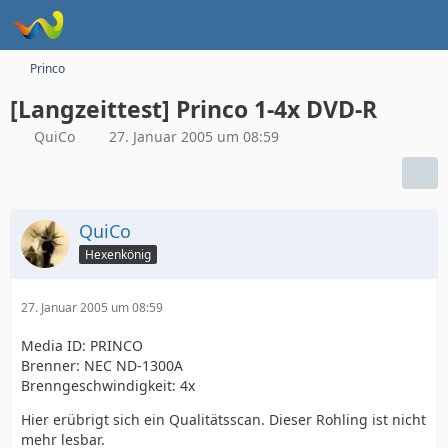
Princo
[Langzeittest] Princo 1-4x DVD-R
QuiCo
27. Januar 2005 um 08:59
QuiCo
Hexenkönig
27. Januar 2005 um 08:59
Media ID: PRINCO
Brenner: NEC ND-1300A
Brenngeschwindigkeit: 4x
Hier erübrigt sich ein Qualitätsscan. Dieser Rohling ist nicht
mehr lesbar.