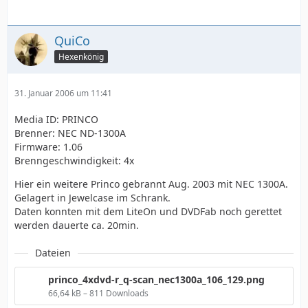
QuiCo
Hexenkönig
31. Januar 2006 um 11:41
Media ID: PRINCO
Brenner: NEC ND-1300A
Firmware: 1.06
Brenngeschwindigkeit: 4x
Hier ein weitere Princo gebrannt Aug. 2003 mit NEC 1300A.
Gelagert in Jewelcase im Schrank.
Daten konnten mit dem LiteOn und DVDFab noch gerettet
werden dauerte ca. 20min.
Dateien
princo_4xdvd-r_q-scan_nec1300a_106_129.png
66,64 kB – 811 Downloads