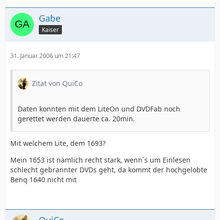
Gabe
Kaiser
31. Januar 2006 um 21:47
Zitat von QuiCo
Daten konnten mit dem LiteOn und DVDFab noch
gerettet werden dauerte ca. 20min.
Mit welchem Lite, dem 1693?
Mein 1653 ist nämlich recht stark, wenn´s um Einlesen
schlecht gebrannter DVDs geht, da kommt der hochgelobte
Benq 1640 nicht mit