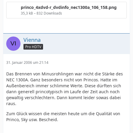
princo_4xdvd-r_dvdinfo_nec1300a_106_158.png
35,3 kB – 832 Downloads
Vienna
Pro HDTV
31. Januar 2006 um 21:14
Das Brennen von Minusrohlingen war nicht die Stärke des
NEC 1300A. Ganz besonders nicht von Princos. Hatte im
Außenbereich immer schlimme Werte. Diese dürften sich
dann generell princotypisch im Laufe der Zeit auch noch
gewaltig verschlechtern. Dann kommt leider sowas dabei
raus.
Zum Glück wissen die meisten heute um die Qualität von
Princo, Sky usw. Bescheid.