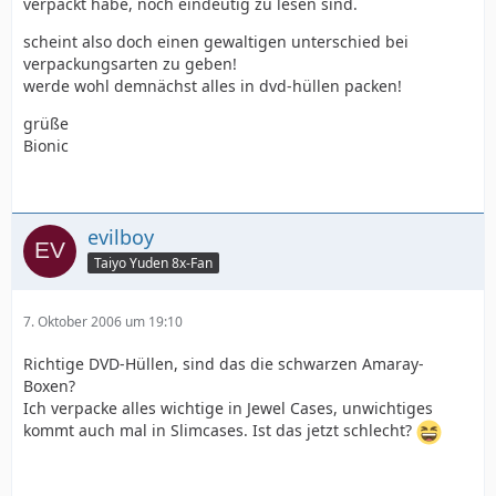
verpackt habe, noch eindeutig zu lesen sind.
scheint also doch einen gewaltigen unterschied bei
verpackungsarten zu geben!
werde wohl demnächst alles in dvd-hüllen packen!
grüße
Bionic
evilboy
Taiyo Yuden 8x-Fan
7. Oktober 2006 um 19:10
Richtige DVD-Hüllen, sind das die schwarzen Amaray-
Boxen?
Ich verpacke alles wichtige in Jewel Cases, unwichtiges
kommt auch mal in Slimcases. Ist das jetzt schlecht?