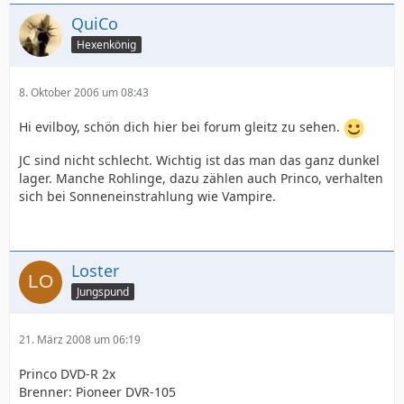
QuiCo
Hexenkönig
8. Oktober 2006 um 08:43
Hi evilboy, schön dich hier bei forum gleitz zu sehen.
JC sind nicht schlecht. Wichtig ist das man das ganz dunkel
lager. Manche Rohlinge, dazu zählen auch Princo, verhalten
sich bei Sonneneinstrahlung wie Vampire.
Loster
Jungspund
21. März 2008 um 06:19
Princo DVD-R 2x
Brenner: Pioneer DVR-105