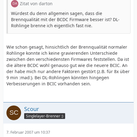
Zitat von darton
Würdest du denn allgemein sagen, dass die
Brennqualität mit der BCDC Firmware besser ist? DL-
Rohlinge brenne ich eigentlich fast nie.
Wie schon gesagt, hinsichtlich der Brennqualität normaler
Rohlinge konnte ich keine gravierenden Unterschiede
zwischen den verschiedensten Firmwares feststellen. Da ist
die ältere BCDC wohl genauso gut wie die neuere BCIC. An
der habe mich nur andere Faktoren gestört (z.B. für 8x über
9 min :mad:). Bei DL-Rohlingen könnten hingegen
Verbesserungen in BCIC vorhanden sein.
Scour
Singlelayer-Brenner :)
7. Februar 2007 um 10:37