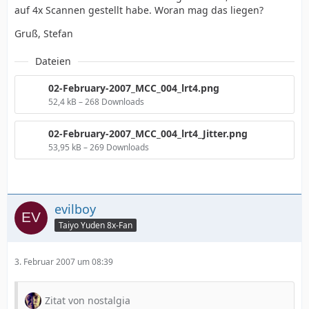
auf 4x Scannen gestellt habe. Woran mag das liegen?
Gruß, Stefan
Dateien
02-February-2007_MCC_004_lrt4.png
52,4 kB – 268 Downloads
02-February-2007_MCC_004_lrt4_Jitter.png
53,95 kB – 269 Downloads
evilboy
Taiyo Yuden 8x-Fan
3. Februar 2007 um 08:39
Zitat von nostalgia