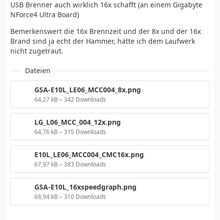
USB Brenner auch wirklich 16x schafft (an einem Gigabyte
NForce4 Ultra Board)
Bemerkenswert die 16x Brennzeit und der 8x und der 16x
Brand sind ja echt der Hammer, hätte ich dem Laufwerk
nicht zugetraut.
Dateien
GSA-E10L_LE06_MCC004_8x.png
64,27 kB – 342 Downloads
LG_L06_MCC_004_12x.png
64,76 kB – 315 Downloads
E10L_LE06_MCC004_CMC16x.png
67,97 kB – 383 Downloads
GSA-E10L_16xspeedgraph.png
68,94 kB – 310 Downloads