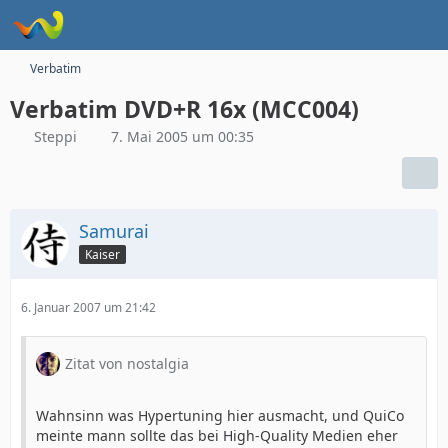
Verbatim
Verbatim DVD+R 16x (MCC004)
Steppi
7. Mai 2005 um 00:35
Samurai
Kaiser
6. Januar 2007 um 21:42
Zitat von nostalgia
Wahnsinn was Hypertuning hier ausmacht, und QuiCo
meinte mann sollte das bei High-Quality Medien eher