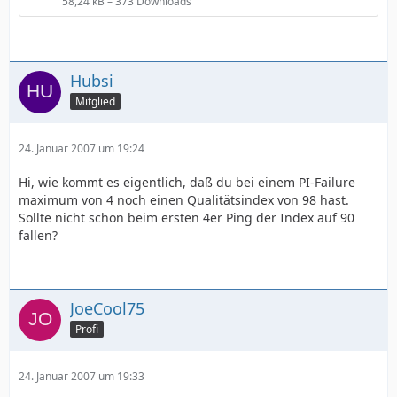
58,24 kB – 373 Downloads
Hubsi
Mitglied
24. Januar 2007 um 19:24
Hi, wie kommt es eigentlich, daß du bei einem PI-Failure
maximum von 4 noch einen Qualitätsindex von 98 hast.
Sollte nicht schon beim ersten 4er Ping der Index auf 90
fallen?
JoeCool75
Profi
24. Januar 2007 um 19:33