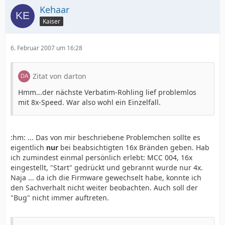
Kehaar
Kaiser
6. Februar 2007 um 16:28
Zitat von darton
Hmm...der nächste Verbatim-Rohling lief problemlos
mit 8x-Speed. War also wohl ein Einzelfall.
:hm: ... Das von mir beschriebene Problemchen sollte es
eigentlich
nur
bei beabsichtigten 16x Bränden geben. Hab
ich zumindest einmal persönlich erlebt: MCC 004, 16x
eingestellt, "Start" gedrückt und gebrannt wurde nur 4x.
Naja ... da ich die Firmware gewechselt habe, konnte ich
den Sachverhalt nicht weiter beobachten. Auch soll der
"Bug" nicht immer auftreten.