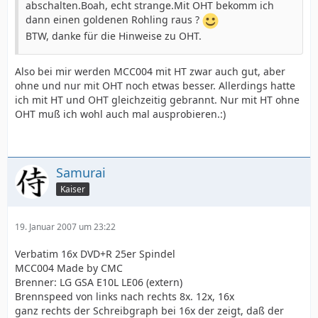
abschalten.Boah, echt strange.Mit OHT bekomm ich
dann einen goldenen Rohling raus ?
BTW, danke für die Hinweise zu OHT.
Also bei mir werden MCC004 mit HT zwar auch gut, aber
ohne und nur mit OHT noch etwas besser. Allerdings hatte
ich mit HT und OHT gleichzeitig gebrannt. Nur mit HT ohne
OHT muß ich wohl auch mal ausprobieren.:)
Samurai
Kaiser
19. Januar 2007 um 23:22
Verbatim 16x DVD+R 25er Spindel
MCC004 Made by CMC
Brenner: LG GSA E10L LE06 (extern)
Brennspeed von links nach rechts 8x. 12x, 16x
ganz rechts der Schreibgraph bei 16x der zeigt, daß der