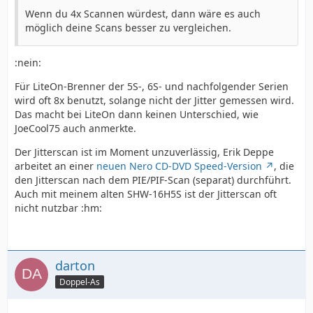
Wenn du 4x Scannen würdest, dann wäre es auch
möglich deine Scans besser zu vergleichen.
:nein:
Für LiteOn-Brenner der 5S-, 6S- und nachfolgender Serien
wird oft 8x benutzt, solange nicht der Jitter gemessen wird.
Das macht bei LiteOn dann keinen Unterschied, wie
JoeCool75 auch anmerkte.
Der Jitterscan ist im Moment unzuverlässig, Erik Deppe
arbeitet an einer
neuen Nero CD-DVD Speed-Version
, die
den Jitterscan nach dem PIE/PIF-Scan (separat) durchführt.
Auch mit meinem alten SHW-16H5S ist der Jitterscan oft
nicht nutzbar :hm:
darton
Doppel-As