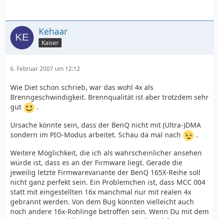
Kehaar
Kaiser
6. Februar 2007 um 12:12
Wie Diet schon schrieb, war das wohl 4x als
Brenngeschwindigkeit. Brennqualität ist aber trotzdem sehr
gut
.
Ursache könnte sein, dass der BenQ nicht mit (Ultra-)DMA
sondern im PIO-Modus arbeitet. Schau da mal nach
.
Weitere Möglichkeit, die ich als wahrscheinlicher ansehen
würde ist, dass es an der Firmware liegt. Gerade die
jeweilig letzte Firmwarevariante der BenQ 165X-Reihe soll
nicht ganz perfekt sein. Ein Problemchen ist, dass MCC 004
statt mit eingestellten 16x manchmal nur mit realen 4x
gebrannt werden. Von dem Bug könnten vielleicht auch
noch andere 16x-Rohlinge betroffen sein. Wenn Du mit dem