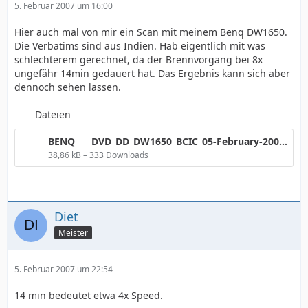
5. Februar 2007 um 16:00
Hier auch mal von mir ein Scan mit meinem Benq DW1650.
Die Verbatims sind aus Indien. Hab eigentlich mit was
schlechterem gerechnet, da der Brennvorgang bei 8x
ungefähr 14min gedauert hat. Das Ergebnis kann sich aber
dennoch sehen lassen.
Dateien
BENQ____DVD_DD_DW1650_BCIC_05-February-2007_15_52.png
38,86 kB – 333 Downloads
Diet
Meister
5. Februar 2007 um 22:54
14 min bedeutet etwa 4x Speed.