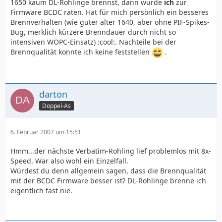
1650 kaum DL-Rohlinge brennst, dann würde
ich
zur
Firmware BCDC raten. Hat für mich persönlich ein besseres
Brennverhalten (wie guter alter 1640, aber ohne PIF-Spikes-
Bug, merklich kürzere Brenndauer durch nicht so
intensiven WOPC-Einsatz) :cool:. Nachteile bei der
Brennqualität konnte ich keine feststellen
.
darton
Doppel-As
6. Februar 2007 um 15:51
Hmm...der nächste Verbatim-Rohling lief problemlos mit 8x-
Speed. War also wohl ein Einzelfall.
Würdest du denn allgemein sagen, dass die Brennqualität
mit der BCDC Firmware besser ist? DL-Rohlinge brenne ich
eigentlich fast nie.