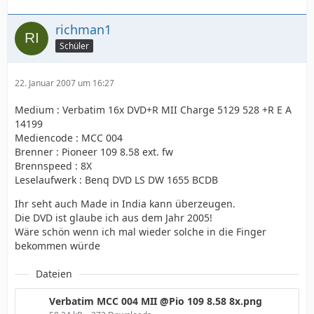
richman1
Schüler
22. Januar 2007 um 16:27
Medium : Verbatim 16x DVD+R MII Charge 5129 528 +R E A
14199
Mediencode : MCC 004
Brenner : Pioneer 109 8.58 ext. fw
Brennspeed : 8X
Leselaufwerk : Benq DVD LS DW 1655 BCDB
Ihr seht auch Made in India kann überzeugen.
Die DVD ist glaube ich aus dem Jahr 2005!
Wäre schön wenn ich mal wieder solche in die Finger
bekommen würde
Dateien
Verbatim MCC 004 MII @Pio 109 8.58 8x.png