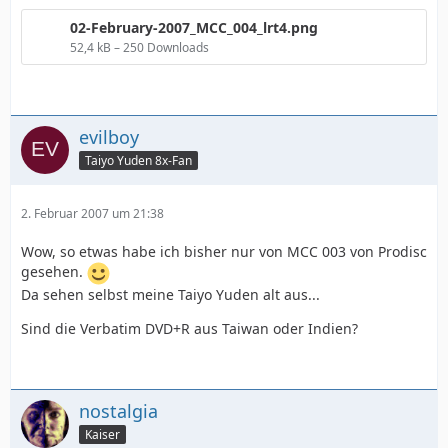
02-February-2007_MCC_004_lrt4.png
52,4 kB – 250 Downloads
evilboy
Taiyo Yuden 8x-Fan
2. Februar 2007 um 21:38
Wow, so etwas habe ich bisher nur von MCC 003 von Prodisc
gesehen.
Da sehen selbst meine Taiyo Yuden alt aus...
Sind die Verbatim DVD+R aus Taiwan oder Indien?
nostalgia
Kaiser