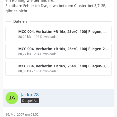
ein Rohling wie der andere.
Sichtbare Fehler im Dye, etwa bei dem Cluster bei 3,7 GB,
gibt es nicht.
Dateien
MCC 004, Verbatim +R 16x, 25erC, 100J Fliegen, @8x.gif
88,22 kB – 193 Downloads
MCC 004, Verbatim +R 16x, 25erC, 100J Fliegen-2, @8x.gif
88,27 kB – 204 Downloads
MCC 004, Verbatim +R 16x, 25erC, 100J Fliegen-3, @8x-2.gif
88,08 kB – 180 Downloads
Jackie78
Doppel-As
16. Mai 2007 um 08:52