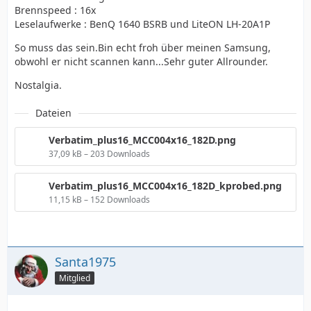
Brennspeed : 16x
Leselaufwerke : BenQ 1640 BSRB und LiteON LH-20A1P
So muss das sein.Bin echt froh über meinen Samsung,
obwohl er nicht scannen kann...Sehr guter Allrounder.
Nostalgia.
Dateien
Verbatim_plus16_MCC004x16_182D.png
37,09 kB – 203 Downloads
Verbatim_plus16_MCC004x16_182D_kprobed.png
11,15 kB – 152 Downloads
Santa1975
Mitglied