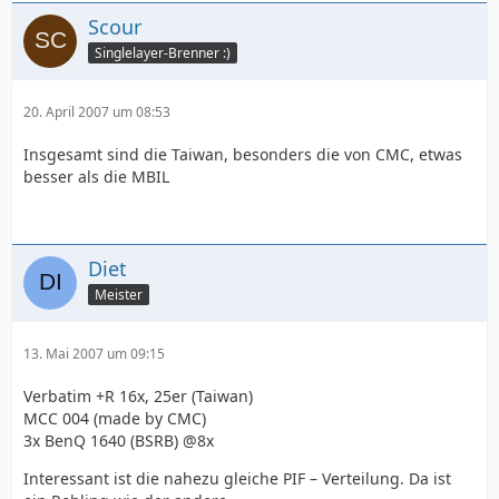
Scour
Singlelayer-Brenner :)
20. April 2007 um 08:53
Insgesamt sind die Taiwan, besonders die von CMC, etwas
besser als die MBIL
Diet
Meister
13. Mai 2007 um 09:15
Verbatim +R 16x, 25er (Taiwan)
MCC 004 (made by CMC)
3x BenQ 1640 (BSRB) @8x
Interessant ist die nahezu gleiche PIF – Verteilung. Da ist