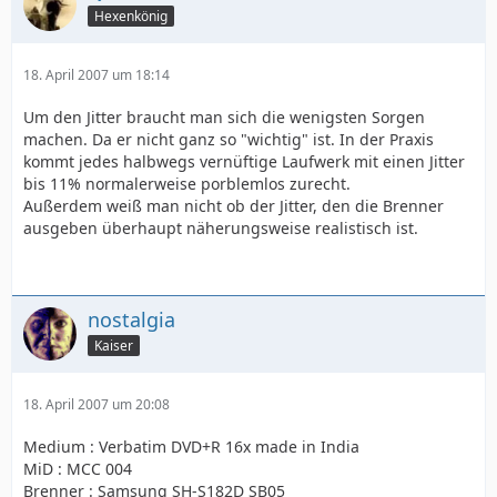
Hexenkönig
18. April 2007 um 18:14
Um den Jitter braucht man sich die wenigsten Sorgen
machen. Da er nicht ganz so "wichtig" ist. In der Praxis
kommt jedes halbwegs vernüftige Laufwerk mit einen Jitter
bis 11% normalerweise porblemlos zurecht.
Außerdem weiß man nicht ob der Jitter, den die Brenner
ausgeben überhaupt näherungsweise realistisch ist.
nostalgia
Kaiser
18. April 2007 um 20:08
Medium : Verbatim DVD+R 16x made in India
MiD : MCC 004
Brenner : Samsung SH-S182D SB05