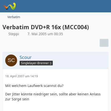
Verbatim
Verbatim DVD+R 16x (MCC004)
Steppi
7. Mai 2005 um 00:35
Scour
Singlelayer-Brenner :)
18. April 2007 um 14:19
Mit welchem Laufwerk scannst du?
Der Jitter könnte niedriger sein, sollte aber keinen Anlass
zur Sorge sein