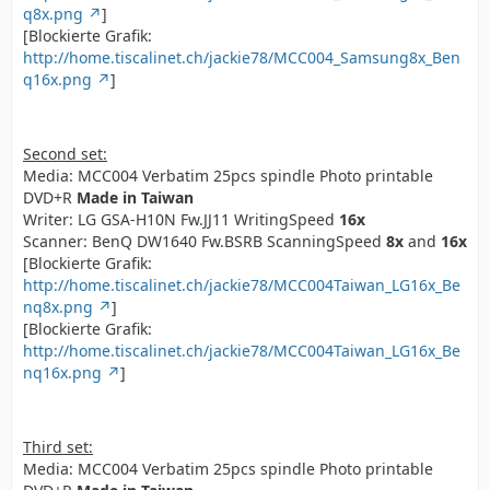
q8x.png
]
[Blockierte Grafik:
http://home.tiscalinet.ch/jackie78/MCC004_Samsung8x_Ben
q16x.png
]
Second set:
Media: MCC004 Verbatim 25pcs spindle Photo printable
DVD+R
Made in Taiwan
Writer: LG GSA-H10N Fw.JJ11 WritingSpeed
16x
Scanner: BenQ DW1640 Fw.BSRB ScanningSpeed
8x
and
16x
[Blockierte Grafik:
http://home.tiscalinet.ch/jackie78/MCC004Taiwan_LG16x_Be
nq8x.png
]
[Blockierte Grafik:
http://home.tiscalinet.ch/jackie78/MCC004Taiwan_LG16x_Be
nq16x.png
]
Third set:
Media: MCC004 Verbatim 25pcs spindle Photo printable