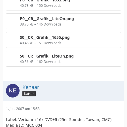
40,73 kB – 150 Downloads
P0__CR__Grafik__LiteOn.png
38,75 kB – 146 Downloads
S0__CR__Grafik__1655.png
40,48 kB – 151 Downloads
S0__CR__Grafik__LiteOn.png
40,36 kB – 162 Downloads
Kehaar
Kaiser
1. Juni 2007 um 15:53
Label: Verbatim 16x DVD+R (25er Spindel, Taiwan, CMC)
Media ID: MCC 004