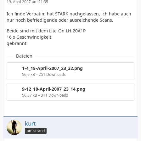
19. April 2007 um 21:35
Ich finde Verbatim hat STARK nachgelassen, ich habe auch
nur noch befriedigende oder ausreichende Scans.
Beide sind mit dem Lite-On LH-20A1P
16 x Geschwindigkeit
gebrannt.
Dateien
1-4_18-April-2007_23_32.png
56,6 kB – 251 Downloads
9-12_18-April-2007_23_14.png
56,57 kB – 311 Downloads
kurt
am strand