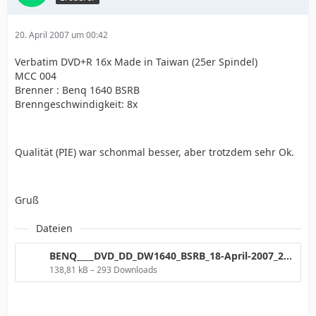
20. April 2007 um 00:42
Verbatim DVD+R 16x Made in Taiwan (25er Spindel)
MCC 004
Brenner : Benq 1640 BSRB
Brenngeschwindigkeit: 8x
Qualität (PIE) war schonmal besser, aber trotzdem sehr Ok.
Gruß
Dateien
BENQ____DVD_DD_DW1640_BSRB_18-April-2007_21_58.jpg
138,81 kB – 293 Downloads