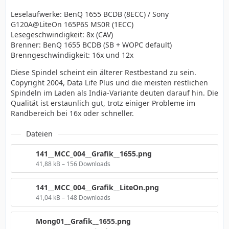
Leselaufwerke: BenQ 1655 BCDB (8ECC) / Sony
G120A@LiteOn 165P6S MS0R (1ECC)
Lesegeschwindigkeit: 8x (CAV)
Brenner: BenQ 1655 BCDB (SB + WOPC default)
Brenngeschwindigkeit: 16x und 12x
Diese Spindel scheint ein älterer Restbestand zu sein.
Copyright 2004, Data Life Plus und die meisten restlichen
Spindeln im Laden als India-Variante deuten darauf hin. Die
Qualität ist erstaunlich gut, trotz einiger Probleme im
Randbereich bei 16x oder schneller.
Dateien
141__MCC_004__Grafik__1655.png
41,88 kB – 156 Downloads
141__MCC_004__Grafik__LiteOn.png
41,04 kB – 148 Downloads
Mong01__Grafik__1655.png