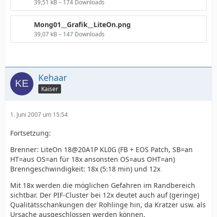
39,51 kB – 174 Downloads
Mong01__Grafik__LiteOn.png
39,07 kB – 147 Downloads
Kehaar
Kaiser
1. Juni 2007 um 15:54
Fortsetzung:
Brenner: LiteOn 18@20A1P KL0G (FB + EOS Patch, SB=an
HT=aus OS=an für 18x ansonsten OS=aus OHT=an)
Brenngeschwindigkeit: 18x (5:18 min) und 12x
Mit 18x werden die möglichen Gefahren im Randbereich
sichtbar. Der PIF-Cluster bei 12x deutet auch auf (geringe)
Qualitätsschankungen der Rohlinge hin, da Kratzer usw. als
Ursache ausgeschlossen werden können.