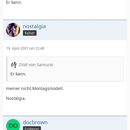
Er kann.
nostalgia
Kaiser
19. April 2007 um 22:48
Zitat von Samurai
Er kann.
meiner nicht.Montagsmodell.
Nostalgia.
docbrown
Eroberer