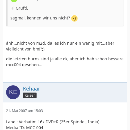
Hi Grufti,
sagmal, kennen wir uns nicht?
ähh...nicht von m2d, da les ich nur ein wenig mit...aber
vielleicht von bm!?;)
die letzten burns sind ja alle ok, aber ich hab schon bessere
mcc004 gesehen...
Kehaar
Kaiser
21. Mai 2007 um 15:03
Label: Verbatim 16x DVD+R (25er Spindel, India)
Media ID: MCC 004