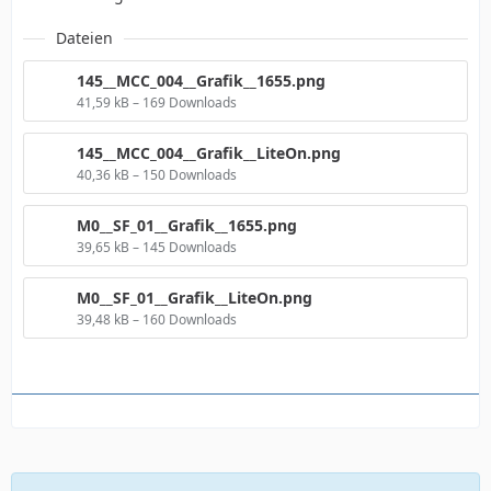
Dateien
145__MCC_004__Grafik__1655.png
41,59 kB – 169 Downloads
145__MCC_004__Grafik__LiteOn.png
40,36 kB – 150 Downloads
M0__SF_01__Grafik__1655.png
39,65 kB – 145 Downloads
M0__SF_01__Grafik__LiteOn.png
39,48 kB – 160 Downloads