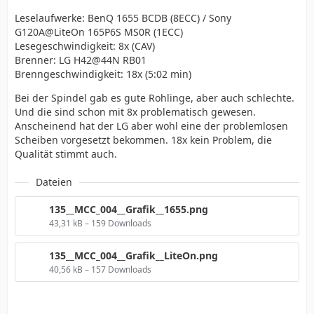
Leselaufwerke: BenQ 1655 BCDB (8ECC) / Sony
G120A@LiteOn 165P6S MS0R (1ECC)
Lesegeschwindigkeit: 8x (CAV)
Brenner: LG H42@44N RB01
Brenngeschwindigkeit: 18x (5:02 min)
Bei der Spindel gab es gute Rohlinge, aber auch schlechte.
Und die sind schon mit 8x problematisch gewesen.
Anscheinend hat der LG aber wohl eine der problemlosen
Scheiben vorgesetzt bekommen. 18x kein Problem, die
Qualität stimmt auch.
Dateien
135__MCC_004__Grafik__1655.png
43,31 kB – 159 Downloads
135__MCC_004__Grafik__LiteOn.png
40,56 kB – 157 Downloads