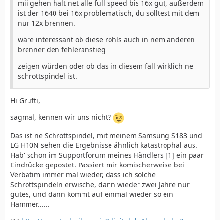
mii gehen halt net alle full speed bis 16x gut, außerdem
ist der 1640 bei 16x problematisch, du solltest mit dem
nur 12x brennen.
wäre interessant ob diese rohls auch in nem anderen
brenner den fehleranstieg
zeigen würden oder ob das in diesem fall wirklich ne
schrottspindel ist.
Hi Grufti,
sagmal, kennen wir uns nicht?
Das ist ne Schrottspindel, mit meinem Samsung S183 und
LG H10N sehen die Ergebnisse ähnlich katastrophal aus.
Hab' schon im Supportforum meines Händlers [1] ein paar
Eindrücke gepostet. Passiert mir komischerweise bei
Verbatim immer mal wieder, dass ich solche
Schrottspindeln erwische, dann wieder zwei Jahre nur
gutes, und dann kommt auf einmal wieder so ein
Hammer......