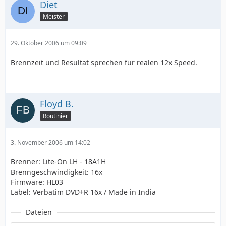
Diet
Meister
29. Oktober 2006 um 09:09
Brennzeit und Resultat sprechen für realen 12x Speed.
Floyd B.
Routinier
3. November 2006 um 14:02
Brenner: Lite-On LH - 18A1H
Brenngeschwindigkeit: 16x
Firmware: HL03
Label: Verbatim DVD+R 16x / Made in India
Dateien