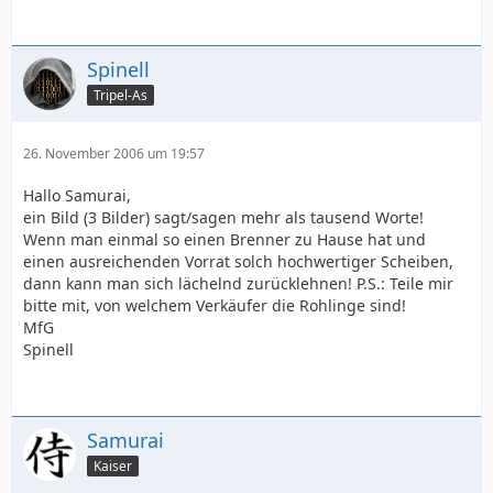
Spinell
Tripel-As
26. November 2006 um 19:57
Hallo Samurai,
ein Bild (3 Bilder) sagt/sagen mehr als tausend Worte!
Wenn man einmal so einen Brenner zu Hause hat und
einen ausreichenden Vorrat solch hochwertiger Scheiben,
dann kann man sich lächelnd zurücklehnen! P.S.: Teile mir
bitte mit, von welchem Verkäufer die Rohlinge sind!
MfG
Spinell
Samurai
Kaiser