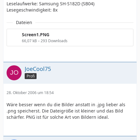
Leselaufwerke: Samsung SH-S182D (SB04)
Lesegeschwindigkeit: 8x
Dateien
Screen1.PNG
66,07 kB – 293 Downloads
JoeCool75
Profi
28. Oktober 2006 um 18:54
Wäre besser wenn du die Bilder anstatt in .jpg lieber als
.png speicherst. Die Dateigröße ist kleiner und das Bild
schärfer. PNG ist für solche Art von Bildern ideal.