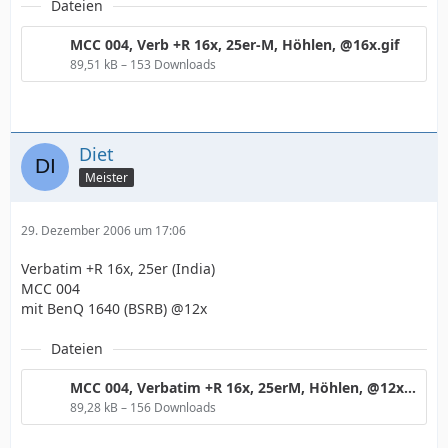
Dateien
MCC 004, Verb +R 16x, 25er-M, Höhlen, @16x.gif
89,51 kB – 153 Downloads
Diet
Meister
29. Dezember 2006 um 17:06
Verbatim +R 16x, 25er (India)
MCC 004
mit BenQ 1640 (BSRB) @12x
Dateien
MCC 004, Verbatim +R 16x, 25erM, Höhlen, @12x.gif
89,28 kB – 156 Downloads