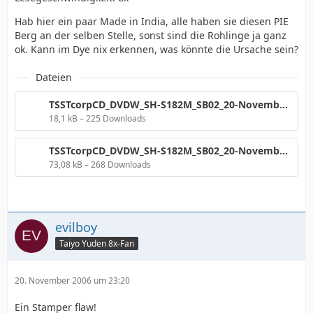
Hab hier ein paar Made in India, alle haben sie diesen PIE
Berg an der selben Stelle, sonst sind die Rohlinge ja ganz
ok. Kann im Dye nix erkennen, was könnte die Ursache sein?
Dateien
TSSTcorpCD_DVDW_SH-S182M_SB02_20-November-2006_23_03.png
18,1 kB – 225 Downloads
TSSTcorpCD_DVDW_SH-S182M_SB02_20-November-2006_24_03.png
73,08 kB – 268 Downloads
evilboy
Taiyo Yuden 8x-Fan
20. November 2006 um 23:20
Ein Stamper flaw!