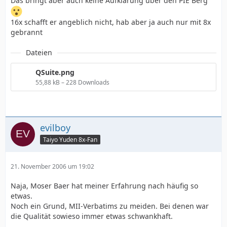
Das bringt aber auch keine Aufklärung über den PIE Berg
16x schafft er angeblich nicht, hab aber ja auch nur mit 8x
gebrannt
Dateien
QSuite.png
55,88 kB – 228 Downloads
evilboy
Taiyo Yuden 8x-Fan
21. November 2006 um 19:02
Naja, Moser Baer hat meiner Erfahrung nach häufig so
etwas.
Noch ein Grund, MII-Verbatims zu meiden. Bei denen war
die Qualität sowieso immer etwas schwankhaft.