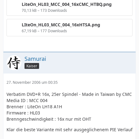
LiteOn_HL03_MCC_004_16xCMC_HTBQ.png
70,13 kB – 173 Downloads
LIteOn_HL03_MCC_004_16xHTSA.png
67,19 kB – 177 Downloads
Samurai
Kaiser
27. November 2006 um 00:35
Verbatim DVD+R 16x, 25er Spindel - Made in Taiwan by CMC
Media ID : MCC 004
Brenner : LiteOn LH18 A1H
Firmware : HL03
Brenngeschwindigkeit : 16x nur mit OHT
Klar die beste Variante mit sehr ausgeglichenem PIE Verlauf