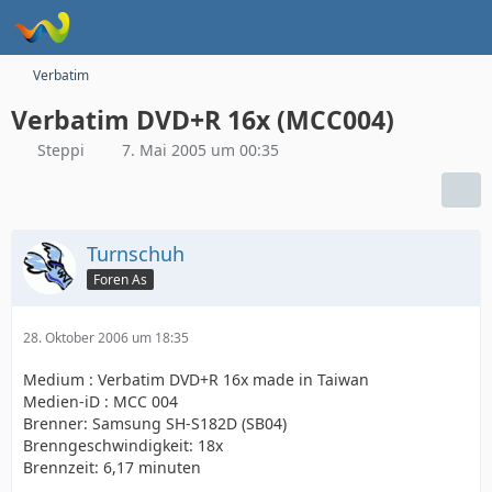
Verbatim
Verbatim DVD+R 16x (MCC004)
Steppi
7. Mai 2005 um 00:35
Turnschuh
Foren As
28. Oktober 2006 um 18:35
Medium : Verbatim DVD+R 16x made in Taiwan
Medien-iD : MCC 004
Brenner: Samsung SH-S182D (SB04)
Brenngeschwindigkeit: 18x
Brennzeit: 6,17 minuten