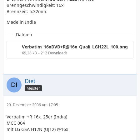
Brenngeschwindigkeit: 16x
Brennzeit: 5:32min.
Made in India
Dateien
Verbatim_16xDVD+R@16x_Quali_LGH22L_100.png
69,28 kB – 212 Downloads
Diet
Meister
29. Dezember 2006 um 17:05
Verbatim +R 16x, 25er (India)
MCC 004
mit LG GSA H12N (UJ12) @16x