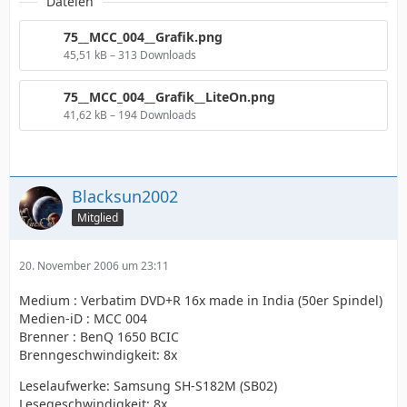
Dateien
75__MCC_004__Grafik.png
45,51 kB – 313 Downloads
75__MCC_004__Grafik__LiteOn.png
41,62 kB – 194 Downloads
Blacksun2002
Mitglied
20. November 2006 um 23:11
Medium : Verbatim DVD+R 16x made in India (50er Spindel)
Medien-iD : MCC 004
Brenner : BenQ 1650 BCIC
Brenngeschwindigkeit: 8x
Leselaufwerke: Samsung SH-S182M (SB02)
Lesegeschwindigkeit: 8x