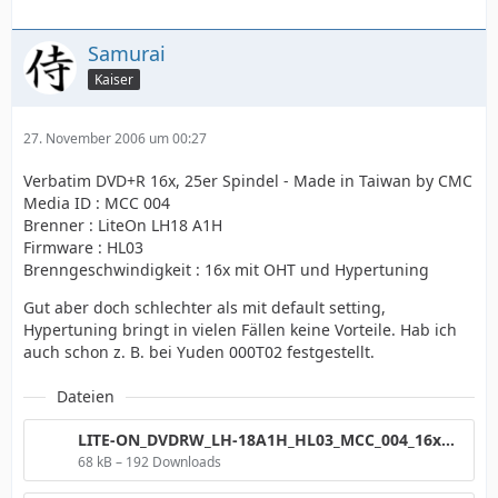
Samurai
Kaiser
27. November 2006 um 00:27
Verbatim DVD+R 16x, 25er Spindel - Made in Taiwan by CMC
Media ID : MCC 004
Brenner : LiteOn LH18 A1H
Firmware : HL03
Brenngeschwindigkeit : 16x mit OHT und Hypertuning
Gut aber doch schlechter als mit default setting,
Hypertuning bringt in vielen Fällen keine Vorteile. Hab ich
auch schon z. B. bei Yuden 000T02 festgestellt.
Dateien
LITE-ON_DVDRW_LH-18A1H_HL03_MCC_004_16xHT+OHT.png
68 kB – 192 Downloads