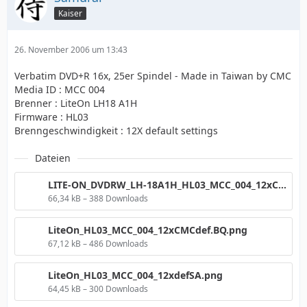
Kaiser
26. November 2006 um 13:43
Verbatim DVD+R 16x, 25er Spindel - Made in Taiwan by CMC
Media ID : MCC 004
Brenner : LiteOn LH18 A1H
Firmware : HL03
Brenngeschwindigkeit : 12X default settings
Dateien
LITE-ON_DVDRW_LH-18A1H_HL03_MCC_004_12xCMCdef.png
66,34 kB – 388 Downloads
LiteOn_HL03_MCC_004_12xCMCdef.BQ.png
67,12 kB – 486 Downloads
LiteOn_HL03_MCC_004_12xdefSA.png
64,45 kB – 300 Downloads