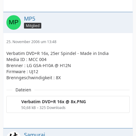
MP5
Mitglied
25. November 2006 um 13:48
Verbatim DVD+R 16x, 25er Spindel - Made in India
Media ID : MCC 004
Brenner : LG GSA-H10A @ H12N
Firmware : UJ12
Brenngeschwindigkeit : 8X
Dateien
Verbatim DVD+R 16x @ 8x.PNG
50,68 kB – 325 Downloads
Samurai