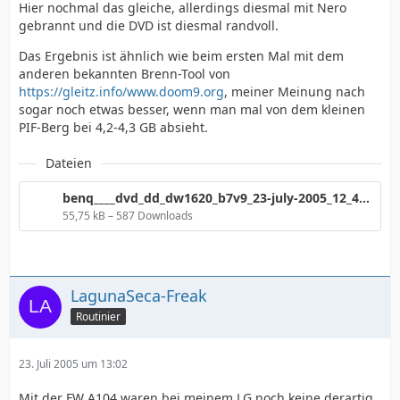
Hier nochmal das gleiche, allerdings diesmal mit Nero
gebrannt und die DVD ist diesmal randvoll.
Das Ergebnis ist ähnlich wie beim ersten Mal mit dem
anderen bekannten Brenn-Tool von
https://gleitz.info/www.doom9.org
, meiner Meinung nach
sogar noch etwas besser, wenn man mal von dem kleinen
PIF-Berg bei 4,2-4,3 GB absieht.
Dateien
benq____dvd_dd_dw1620_b7v9_23-july-2005_12_41_915.png
55,75 kB – 587 Downloads
LagunaSeca-Freak
Routinier
23. Juli 2005 um 13:02
Mit der FW A104 waren bei meinem LG noch keine derartig