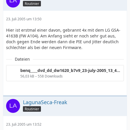
Routinier
23. Juli 2005 um 13:50
Hier ist erstmal einer davon, gebrannt 4x mit dem LG GSA-
4163B (FW A104). Am Anfang sieht er noch sehr gut aus,
doch gegen Ende werden dann die PIE und Jitter deutlich
schlechter als bei der neuen Firmware.
Dateien
benq____dvd_dd_dw1620_b7v9_23-july-2005_13_48_184.png
56,03 kB – 558 Downloads
LagunaSeca-Freak
Routinier
23. Juli 2005 um 13:52