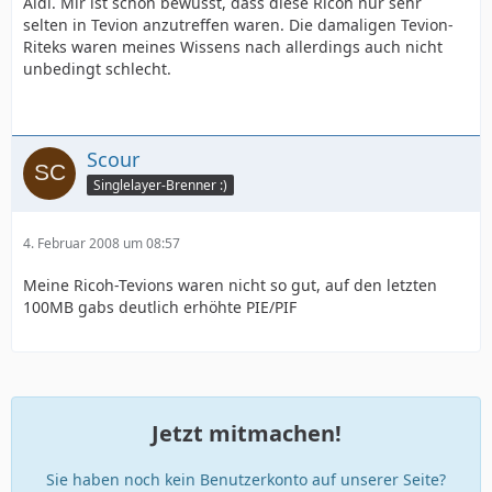
Aldi. Mir ist schon bewusst, dass diese Ricoh nur sehr
selten in Tevion anzutreffen waren. Die damaligen Tevion-
Riteks waren meines Wissens nach allerdings auch nicht
unbedingt schlecht.
Scour
Singlelayer-Brenner :)
4. Februar 2008 um 08:57
Meine Ricoh-Tevions waren nicht so gut, auf den letzten
100MB gabs deutlich erhöhte PIE/PIF
Jetzt mitmachen!
Sie haben noch kein Benutzerkonto auf unserer Seite?