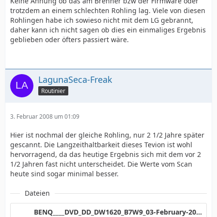
Keine Ahnung ob das am Brenner bzw der Firmware oder
trotzdem an einem schlechten Rohling lag. Viele von diesen
Rohlingen habe ich sowieso nicht mit dem LG gebrannt,
daher kann ich nicht sagen ob dies ein einmaliges Ergebnis
geblieben oder öfters passiert wäre.
LagunaSeca-Freak
Routinier
3. Februar 2008 um 01:09
Hier ist nochmal der gleiche Rohling, nur 2 1/2 Jahre später
gescannt. Die Langzeithaltbarkeit dieses Tevion ist wohl
hervorragend, da das heutige Ergebnis sich mit dem vor 2
1/2 Jahren fast nicht unterscheidet. Die Werte vom Scan
heute sind sogar minimal besser.
Dateien
BENQ____DVD_DD_DW1620_B7W9_03-February-2008_00_57.png