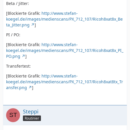
Beta / Jitter:
[Blockierte Grafik:
http://www.stefan-
koegel.de/images/medienscans/PX_712_107/Ricoh8xat8x_Be
ta_Jitter.png
]
PI / PO:
[Blockierte Grafik:
http://www.stefan-
koegel.de/images/medienscans/PX_712_107/Ricoh8xat8x_PI_
PO.png
]
Transfertest:
[Blockierte Grafik:
http://www.stefan-
koegel.de/images/medienscans/PX_712_107/Ricoh8xat8tx_Tr
ansfer.png
]
Steppi
Routinier