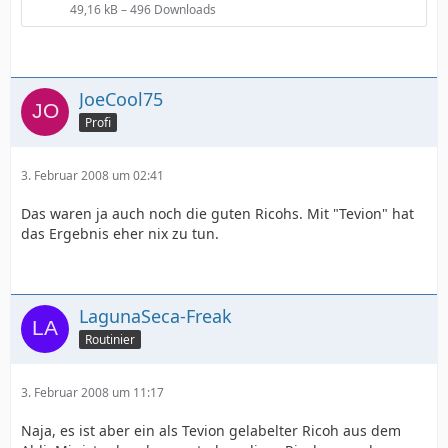
49,16 kB – 496 Downloads
JoeCool75
Profi
3. Februar 2008 um 02:41
Das waren ja auch noch die guten Ricohs. Mit "Tevion" hat
das Ergebnis eher nix zu tun.
LagunaSeca-Freak
Routinier
3. Februar 2008 um 11:17
Naja, es ist aber ein als Tevion gelabelter Ricoh aus dem