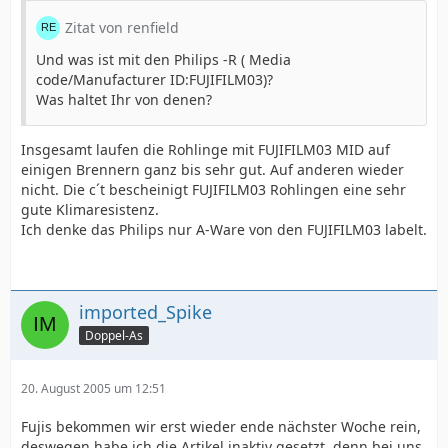
Zitat von renfield
Und was ist mit den Philips -R ( Media
code/Manufacturer ID:FUJIFILM03)?
Was haltet Ihr von denen?
Insgesamt laufen die Rohlinge mit FUJIFILM03 MID auf
einigen Brennern ganz bis sehr gut. Auf anderen wieder
nicht. Die c´t bescheinigt FUJIFILM03 Rohlingen eine sehr
gute Klimaresistenz.
Ich denke das Philips nur A-Ware von den FUJIFILM03 labelt.
imported_Spike
Doppel-As
20. August 2005 um 12:51
Fujis bekommen wir erst wieder ende nächster Woche rein,
deswegen habe ich die Artikel inaktiv gesetzt, denn bei uns