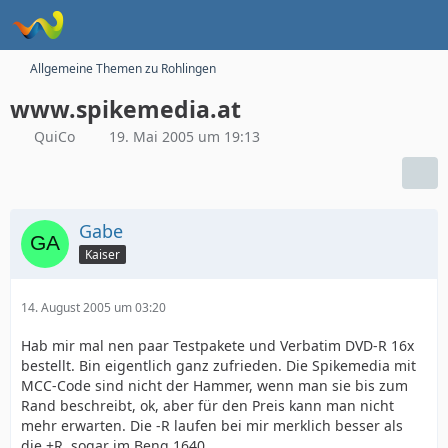
Allgemeine Themen zu Rohlingen
www.spikemedia.at
QuiCo
19. Mai 2005 um 19:13
Gabe
Kaiser
14. August 2005 um 03:20
Hab mir mal nen paar Testpakete und Verbatim DVD-R 16x
bestellt. Bin eigentlich ganz zufrieden. Die Spikemedia mit
MCC-Code sind nicht der Hammer, wenn man sie bis zum
Rand beschreibt, ok, aber für den Preis kann man nicht
mehr erwarten. Die -R laufen bei mir merklich besser als
die +R, sogar im Benq 1640.