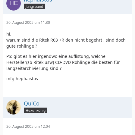
Jungspund
20. August 2005 um 11:30
hi,
warum sind die Ritek R03 +R den nicht begehrt , sind doch
gute rohlinge ?
PS: gibt es hier irgendwo eine auflistung, welche
Hersteller(zb Ritek usw) CD-DVD Rohlinge die besten für
langzeitarchivierung sind ?
mfg hephaistos
QuiCo
Hexenkönig
20. August 2005 um 12:04