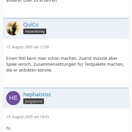
anderer User zu erfahren.
QuiCo
Hexenkönig
15. August 2005 um 12:58
Einen Poll kann man schon machen. Zuerst müsste aber
Spike versch. Zusammensetzungen für Testpakete machen,
die er anbieten könnte.
hephaistos
Jungspund
19. August 2005 um 18:03
hi,