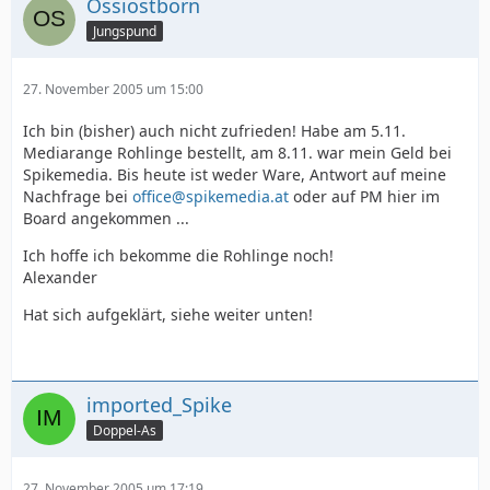
Ossiostborn
Jungspund
27. November 2005 um 15:00
Ich bin (bisher) auch nicht zufrieden! Habe am 5.11.
Mediarange Rohlinge bestellt, am 8.11. war mein Geld bei
Spikemedia. Bis heute ist weder Ware, Antwort auf meine
Nachfrage bei
office@spikemedia.at
oder auf PM hier im
Board angekommen ...
Ich hoffe ich bekomme die Rohlinge noch!
Alexander
Hat sich aufgeklärt, siehe weiter unten!
imported_Spike
Doppel-As
27. November 2005 um 17:19