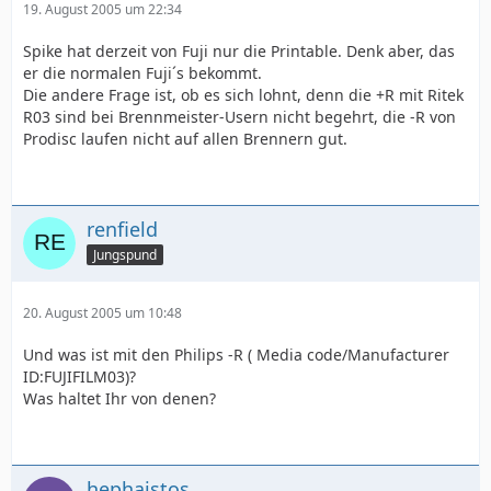
19. August 2005 um 22:34
Spike hat derzeit von Fuji nur die Printable. Denk aber, das
er die normalen Fuji´s bekommt.
Die andere Frage ist, ob es sich lohnt, denn die +R mit Ritek
R03 sind bei Brennmeister-Usern nicht begehrt, die -R von
Prodisc laufen nicht auf allen Brennern gut.
renfield
Jungspund
20. August 2005 um 10:48
Und was ist mit den Philips -R ( Media code/Manufacturer
ID:FUJIFILM03)?
Was haltet Ihr von denen?
hephaistos