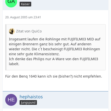
Kaiser
20. August 2005 um 23:41
Zitat von QuiCo
Insgesamt laufen die Rohlinge mit FUJIFILM03 MID auf
einigen Brennern ganz bis sehr gut. Auf anderen
wieder nicht. Die c´t bescheinigt FUJIFILM03 Rohlingen
eine sehr gute Klimaresistenz.
Ich denke das Philips nur A-Ware von den FUJIFILM03
labelt.
Für den Benq 1640 kann ich sie (bisher?) nicht empfehlen.
hephaistos
Jungspund