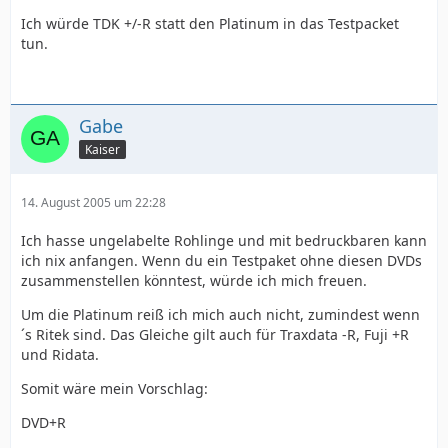
Ich würde TDK +/-R statt den Platinum in das Testpacket
tun.
Gabe
Kaiser
14. August 2005 um 22:28
Ich hasse ungelabelte Rohlinge und mit bedruckbaren kann
ich nix anfangen. Wenn du ein Testpaket ohne diesen DVDs
zusammenstellen könntest, würde ich mich freuen.
Um die Platinum reiß ich mich auch nicht, zumindest wenn
´s Ritek sind. Das Gleiche gilt auch für Traxdata -R, Fuji +R
und Ridata.
Somit wäre mein Vorschlag:
DVD+R