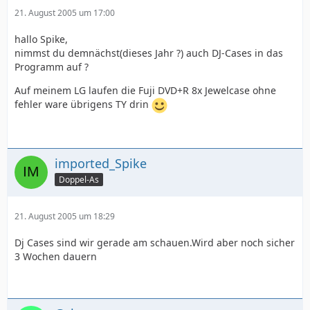
21. August 2005 um 17:00
hallo Spike,
nimmst du demnächst(dieses Jahr ?) auch DJ-Cases in das
Programm auf ?
Auf meinem LG laufen die Fuji DVD+R 8x Jewelcase ohne
fehler ware übrigens TY drin
imported_Spike
Doppel-As
21. August 2005 um 18:29
Dj Cases sind wir gerade am schauen.Wird aber noch sicher
3 Wochen dauern