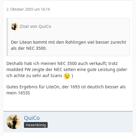
2. Oktober 2005 um 16:16
Zitat von QuiCo
Der Liteon kommt mit den Rohlingen viel besser zurecht
als der NEC 3500.
Deshalb hab ich meinen NEC 3500 auch verkauft; trotz
modded FW zeigte der NEC selten eine gute Leistung (oder
ich achte zu sehr auf Scans
)
Gutes Ergebnis für LiteOn, der 1693 ist deutlich besser als
mein 1653S
QuiCo
Hexenkönig