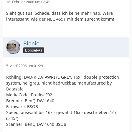
18. Februar 2006 um 08:49
Sieht gut aus. Schade, dass ich keine mehr hab. Wäre
interessant, wie der NEC 4551 mit dem zurecht kommt.
Bionic
Doppel-As
5. April 2006 um 01:29
Rohling: DVD-R DATAWRITE GREY, 16x , double protection
system, hellgrau, nicht bedruckbar, manufactured by
Datasafe
MediaCode: ProdiscF02
Brenner: BenQ DW 1640
Firmware: BSOB
Speed: auswahl bis 16x - gewählt 16x - geschrieben 16x
(5'45'')
Scanner: BenQ DW 1640 BSOB