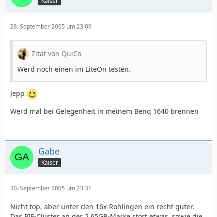
Kaiser
28. September 2005 um 23:09
Zitat von QuiCo
Werd noch einen im LiteOn testen.
Jepp
Werd mal bei Gelegenheit in meinem Benq 1640 brennen
Gabe
Kaiser
30. September 2005 um 23:31
Nicht top, aber unter den 16x-Rohlingen ein recht guter.
Das PIF-Cluster an der 2,65GB-Marke stört etwas, sowie die