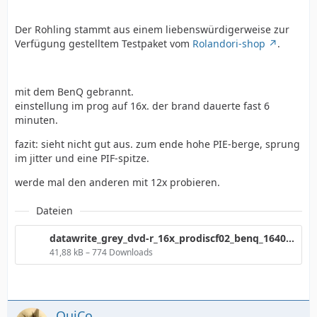
Der Rohling stammt aus einem liebenswürdigerweise zur
Verfügung gestelltem Testpaket vom
Rolandori-shop
.
mit dem BenQ gebrannt.
einstellung im prog auf 16x. der brand dauerte fast 6
minuten.
fazit: sieht nicht gut aus. zum ende hohe PIE-berge, sprung
im jitter und eine PIF-spitze.
werde mal den anderen mit 12x probieren.
Dateien
datawrite_grey_dvd-r_16x_prodiscf02_benq_1640__16x_194.png
41,88 kB – 774 Downloads
QuiCo