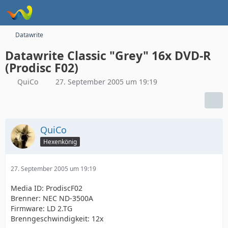
Datawrite
Datawrite Classic "Grey" 16x DVD-R
(Prodisc F02)
QuiCo
27. September 2005 um 19:19
QuiCo
Hexenkönig
27. September 2005 um 19:19
Media ID: ProdiscF02
Brenner: NEC ND-3500A
Firmware: LD 2.TG
Brenngeschwindigkeit: 12x