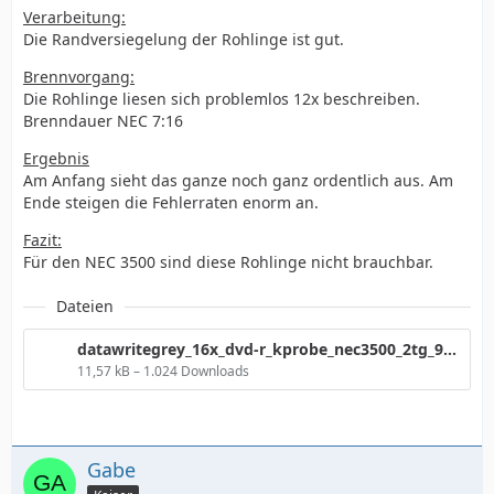
Verarbeitung:
Die Randversiegelung der Rohlinge ist gut.
Brennvorgang:
Die Rohlinge liesen sich problemlos 12x beschreiben.
Brenndauer NEC 7:16
Ergebnis
Am Anfang sieht das ganze noch ganz ordentlich aus. Am
Ende steigen die Fehlerraten enorm an.
Fazit:
Für den NEC 3500 sind diese Rohlinge nicht brauchbar.
Dateien
datawritegrey_16x_dvd-r_kprobe_nec3500_2tg_930.png
11,57 kB – 1.024 Downloads
Gabe