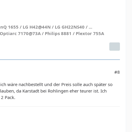
nQ 1655 / LG H42@44N / LG GH22NS40 / ...
ptiarc 7170@73A / Philips 8881 / Plextor 755A
#8
ch wäre nachbestellt und der Preis solle auch später so
lauben, da Karstadt bei Rohlingen eher teurer ist. Ich
 2 Pack.