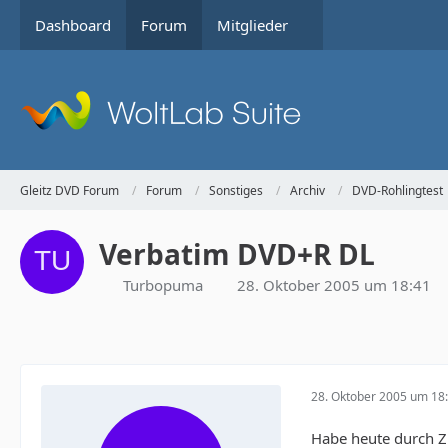
Dashboard
Forum
Mitglieder
Gleitz DVD Forum
Forum
Sonstiges
Archiv
DVD-Rohlingtest
Verbatim DVD+R DL
Turbopuma
28. Oktober 2005 um 18:41
28. Oktober 2005 um 18
Habe heute durch Zu