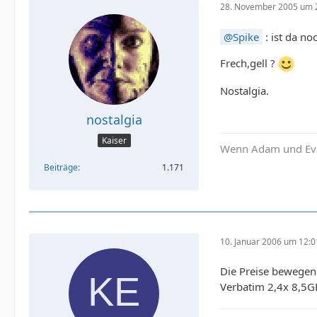
28. November 2005 um 
Spike
: ist da n
Frech,gell ?
Nostalgia.
nostalgia
Kaiser
Wenn Adam und Eva 
Beiträge
1.171
10. Januar 2006 um 12:0
Die Preise bewegen 
Verbatim 2,4x 8,5GB