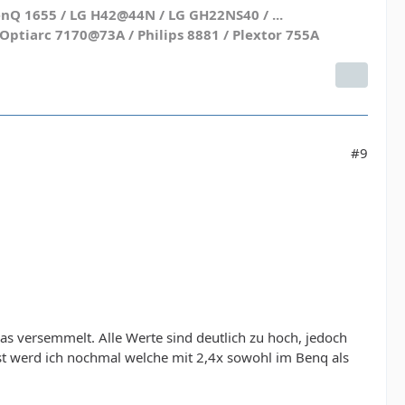
nQ 1655 / LG H42@44N / LG GH22NS40 / ...
ptiarc 7170@73A / Philips 8881 / Plextor 755A
#9
as versemmelt. Alle Werte sind deutlich zu hoch, jedoch
hst werd ich nochmal welche mit 2,4x sowohl im Benq als