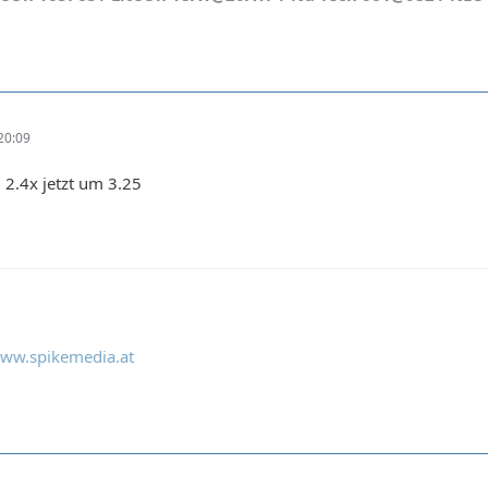
20:09
 2.4x jetzt um 3.25
/www.spikemedia.at