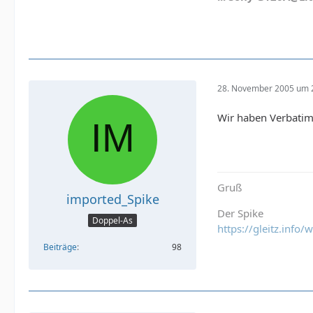
28. November 2005 um 
Wir haben Verbatim
Gruß
imported_Spike
Der Spike
Doppel-As
https://gleitz.info
Beiträge
98