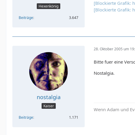
[Blockierte Grafik: 
Hexenkönig
[Blockierte Grafik
Beiträge
3.647
28. Oktober 2005 um 19
Bitte fuer eine Ver
Nostalgia.
nostalgia
Kaiser
Wenn Adam und Eva 
Beiträge
1.171