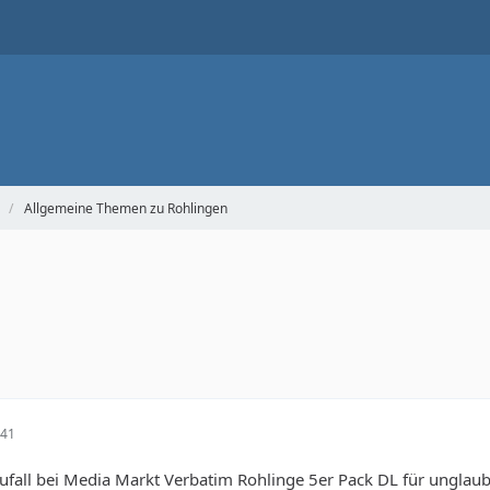
Allgemeine Themen zu Rohlingen
:41
fall bei Media Markt Verbatim Rohlinge 5er Pack DL für unglaubl