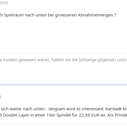
22:32
och Spielraum nach unten bei groesseren Abnahmemengen ?
Asiaten gewesen wären, hätten sie die Schlange gegessen und n
1
sich weiter nach unten - langsam wird es interessant: Karstadt 
 Double Layer in einer 10er Spindel für 22,99 EUR an. Als Printa