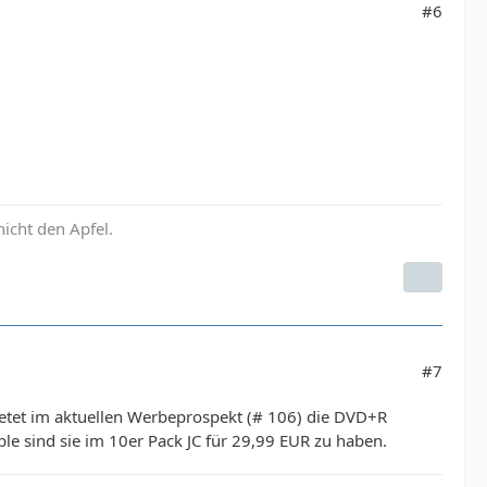
#6
icht den Apfel.
#7
bietet im aktuellen Werbeprospekt (# 106) die DVD+R
ble sind sie im 10er Pack JC für 29,99 EUR zu haben.