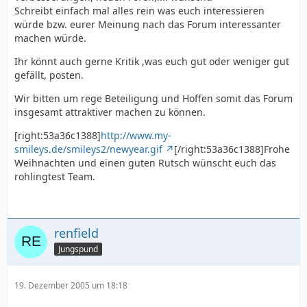
Schreibt einfach mal alles rein was euch interessieren
würde bzw. eurer Meinung nach das Forum interessanter
machen würde.
Ihr könnt auch gerne Kritik ,was euch gut oder weniger gut
gefällt, posten.
Wir bitten um rege Beteiligung und Hoffen somit das Forum
insgesamt attraktiver machen zu können.
[right:53a36c1388]
http://www.my-
smileys.de/smileys2/newyear.gif
[/right:53a36c1388]Frohe
Weihnachten und einen guten Rutsch wünscht euch das
rohlingtest Team.
renfield
Jungspund
19. Dezember 2005 um 18:18