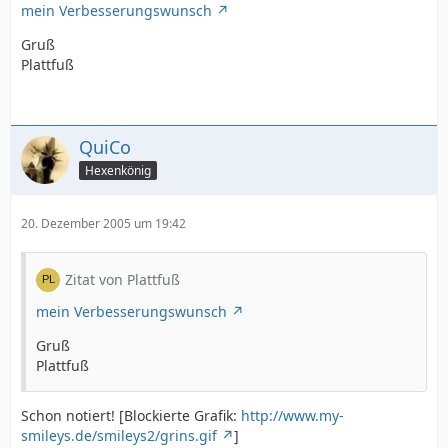
mein Verbesserungswunsch
Gruß
Plattfuß
QuiCo
Hexenkönig
20. Dezember 2005 um 19:42
Zitat von Plattfuß
mein Verbesserungswunsch
Gruß
Plattfuß
Schon notiert! [Blockierte Grafik:
http://www.my-
smileys.de/smileys2/grins.gif
]