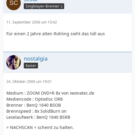
Singlelayer-Brenner :)
11. September 2006 um 10:42
Für einen 2 Jahre alten Rohling sieht das toll aus
nostalgia
Kaiser
24. Oktober 2006 um 19:01
Medium : ZOOM DVD+R 8x von iwonatec.de
Mediencode : Optodisc OR8
Brenner : BenQ 1640 BSOB
Brennspeed : 8x SolidBurn on
Leselaufwerk : BenQ 1640 BSRB
> NACHSCAN < scheint zu halten.