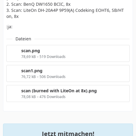
2. Scan: BenQ DW1650 BCIC, 8x
3. Scan: LiteOn DH-20A4P 9P59(A) Codeking EOHT6, SB/HT
on, 8x
:ja:
Dateien
scan.png
78,69 kB – 519 Downloads
scan1.png
76,72 kB – 506 Downloads
scan (burned with LiteOn at 8x).png
78,08 kB – 476 Downloads
Jetzt mitmachen!