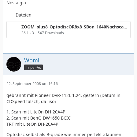
Nostalgia.
Dateien
ZOOM_plus8_OptodiscOR8x8_SBon_1640Nachscan.png
36,1 kB – 547 Downloads
Womi
Tripel-As
22. September 2008 um 16:16
gebrannt mit Pioneer DVR-112L 1.24, gestern (Datum in
CDSpeed falsch, da .iso)
1. Scan mit LiteOn DH-20A4P
2. Scan mit BenQ DW1650 BCIC
TRT mit LiteOn DH-20A4P
Optodisc selbst als B-grade wie immer perfekt :daumen: