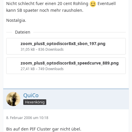
Nicht schlecht fuer einen 20 cent Rohling
Eventuell
kann SB spaeter noch mehr rausholen.
Nostalgia.
Dateien
zoom_plus8_optodiscor8x8_sbon_197.png
31,05 kB – 836 Downloads
zoom_plus8_optodiscor8x8_speedcurve_889.png
27,41 kB – 749 Downloads
QuiCo
Hexenkönig
8. Februar 2006 um 10:18
Bis auf den PIF Cluster gar nicht übel.