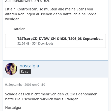
Ausleselaufwerk: SH-S162L
Ist ein Kontrollscan, so müßten alle meine Scans von
älteren Rohlingen aussehen dann hätte ich eine Sorge
weniger.
Dateien
TSSTcorpCD_DVDW_SH-S162L_TS06_08-September-2006_21_53.png
52,56 kB – 554 Downloads
nostalgia
Kaiser
9. September 2006 um 01:10
Schade das ich nicht mehr von den ZOOMs genommen
hatte.Die + scheinen wirklich was zu taugen.
Nostalgia