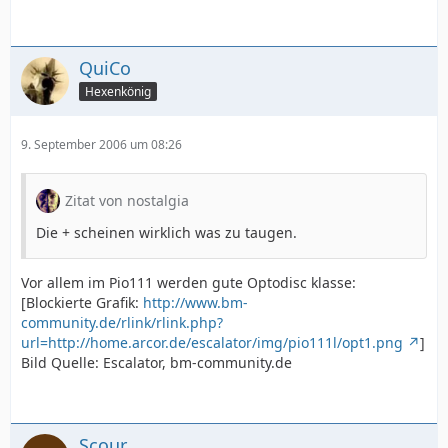
QuiCo
Hexenkönig
9. September 2006 um 08:26
Zitat von nostalgia
Die + scheinen wirklich was zu taugen.
Vor allem im Pio111 werden gute Optodisc klasse:
[Blockierte Grafik:
http://www.bm-
community.de/rlink/rlink.php?
url=http://home.arcor.de/escalator/img/pio111l/opt1.png
]
Bild Quelle: Escalator, bm-community.de
Scour