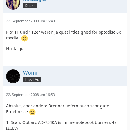
Kaiser
22. September 2008 um 16:40
Pio111 und 112er waren ja quasi "designed for optodisc 8x
media"
Nostalgia.
Womi
Tripel-As
22. September 2008 um 16:53
Absolut, aber andere Brenner liefern auch sehr gute
Ergebnisse
1. Scan: Optiarc AD-7540A (slimline notebook burner), 4x
(ZCLV)