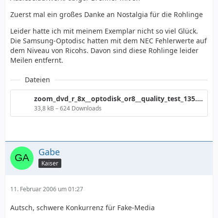
Zuerst mal ein großes Danke an Nostalgia für die Rohlinge
Leider hatte ich mit meinem Exemplar nicht so viel Glück.
Die Samsung-Optodisc hatten mit dem NEC Fehlerwerte auf
dem Niveau von Ricohs. Davon sind diese Rohlinge leider
Meilen entfernt.
Dateien
zoom_dvd_r_8x__optodisk_or8__quality_test_135.png
33,8 kB – 624 Downloads
Gabe
Kaiser
11. Februar 2006 um 01:27
Autsch, schwere Konkurrenz für Fake-Media