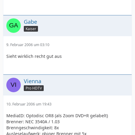
Gabe
Kaiser
9. Februar 2006 um 03:10
Sieht wirklich recht gut aus
Vienna
Pro HDTV
10. Februar 2006 um 19:43
MediaID: Optodisc OR8 (als Zoom DVD+R gelabelt)
Brenner: NEC 3540A / 1.03
Brenngeschwindigkeit: 8x
Ausleselaufwerk: obiger Brenner mit 5x