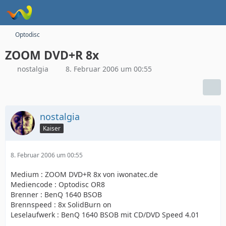
Optodisc
ZOOM DVD+R 8x
nostalgia
8. Februar 2006 um 00:55
nostalgia
Kaiser
8. Februar 2006 um 00:55
Medium : ZOOM DVD+R 8x von iwonatec.de
Mediencode : Optodisc OR8
Brenner : BenQ 1640 BSOB
Brennspeed : 8x SolidBurn on
Leselaufwerk : BenQ 1640 BSOB mit CD/DVD Speed 4.01