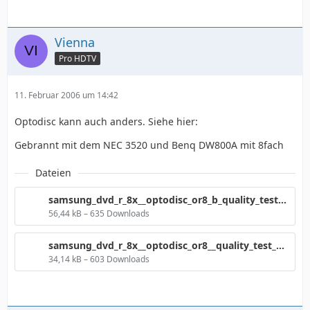
Vienna
Pro HDTV
11. Februar 2006 um 14:42
Optodisc kann auch anders. Siehe hier:
Gebrannt mit dem NEC 3520 und Benq DW800A mit 8fach
Dateien
samsung_dvd_r_8x__optodisc_or8_b_quality_test_211.png
56,44 kB – 635 Downloads
samsung_dvd_r_8x__optodisc_or8__quality_test_170.png
34,14 kB – 603 Downloads