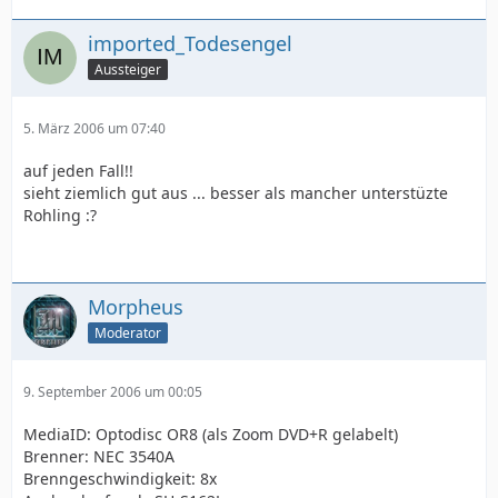
imported_Todesengel
Aussteiger
5. März 2006 um 07:40
auf jeden Fall!!
sieht ziemlich gut aus ... besser als mancher unterstüzte
Rohling :?
Morpheus
Moderator
9. September 2006 um 00:05
MediaID: Optodisc OR8 (als Zoom DVD+R gelabelt)
Brenner: NEC 3540A
Brenngeschwindigkeit: 8x