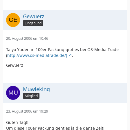
Gewuerz
Jungspund
20. August 2006 um 10:46
Taiyo Yuden in 100er Packung gibt es bei OS-Media Trade
(
http://www.os-mediatrade.de/)
.
Gewuerz
Muwieking
Mitglied
23. August 2006 um 19:29
Guten Tag!!!
Um diese 100er Packung geht es ja die ganze Zeit!