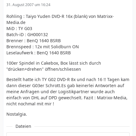
31. August 2007 um 16:24
Rohling : Taiyo Yuden DVD-R 16x (blank) von Matrixx-
Media.de
MiD : TY G03
Batch-iD : GH000132
Brenner : BenQ 1640 BSRB
Brennspeed : 12x mit Solidburn ON
Leselaufwerk : BenQ 1640 BSRB
100er Spindel in Cakebox, Box lässt sich durch
"drücken+drehen" öffnen/schliessen
Bestellt hatte ich TY G02 DVD-R 8x und nach 16 !! Tagen kam
dann dieser G03er Schrott.Es gab keinerlei Antworten auf
meine Anfragen und der Logistikpartner wurde auch
einfach von DHL auf DPD gewechselt. Fazit : Matrixx-Media,
nicht nochmal mit mir !
Nostalgia.
Dateien