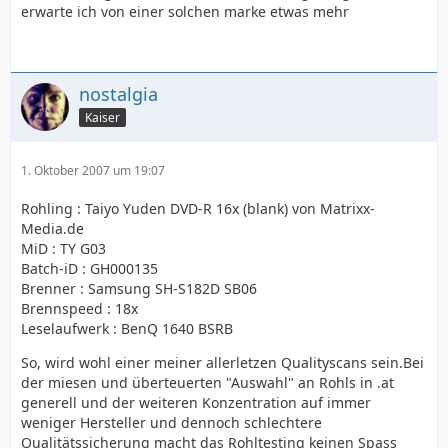
erwarte ich von einer solchen marke etwas mehr
nostalgia
Kaiser
1. Oktober 2007 um 19:07
Rohling : Taiyo Yuden DVD-R 16x (blank) von Matrixx-
Media.de
MiD : TY G03
Batch-iD : GH000135
Brenner : Samsung SH-S182D SB06
Brennspeed : 18x
Leselaufwerk : BenQ 1640 BSRB
So, wird wohl einer meiner allerletzen Qualityscans sein.Bei
der miesen und überteuerten "Auswahl" an Rohls in .at
generell und der weiteren Konzentration auf immer
weniger Hersteller und dennoch schlechtere
Qualitätssicherung macht das Rohltesting keinen Spass