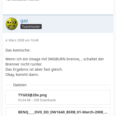
gaz
Toastmaster
4. März 2008 um 16:48
Das komische:
Wenn ich ein Image mit IMGBURN brenne, , schaltet der
Brenner nicht runter.
Das Ergebnis ist aber fast gleich.
Okay, kommt dann.
Dateien
TYG03@20x.png
93,64 kB – 298 Downloads
BENQ____DVD_DD_DW1640_BSRB_01-March-2008_21_13.png