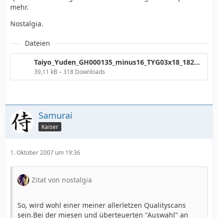
mehr.
Nostalgia.
Dateien
Taiyo_Yuden_GH000135_minus16_TYG03x18_182D_8ECC.png
39,11 kB – 318 Downloads
Samurai
Kaiser
1. Oktober 2007 um 19:36
Zitat von nostalgia
So, wird wohl einer meiner allerletzen Qualityscans
sein.Bei der miesen und überteuerten "Auswahl" an