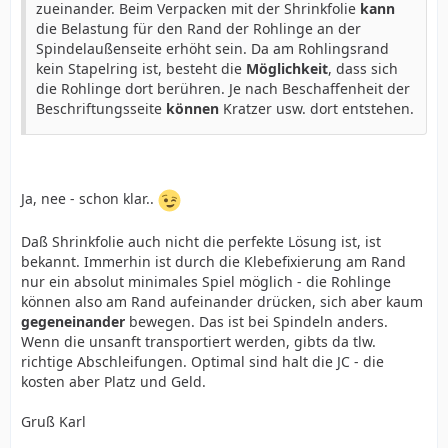
zueinander. Beim Verpacken mit der Shrinkfolie
kann
die Belastung für den Rand der Rohlinge an der
Spindelaußenseite erhöht sein. Da am Rohlingsrand
kein Stapelring ist, besteht die
Möglichkeit
, dass sich
die Rohlinge dort berühren. Je nach Beschaffenheit der
Beschriftungsseite
können
Kratzer usw. dort entstehen.
Ja, nee - schon klar..
Daß Shrinkfolie auch nicht die perfekte Lösung ist, ist
bekannt. Immerhin ist durch die Klebefixierung am Rand
nur ein absolut minimales Spiel möglich - die Rohlinge
können also am Rand aufeinander drücken, sich aber kaum
gegeneinander
bewegen. Das ist bei Spindeln anders.
Wenn die unsanft transportiert werden, gibts da tlw.
richtige Abschleifungen. Optimal sind halt die JC - die
kosten aber Platz und Geld.
Gruß Karl