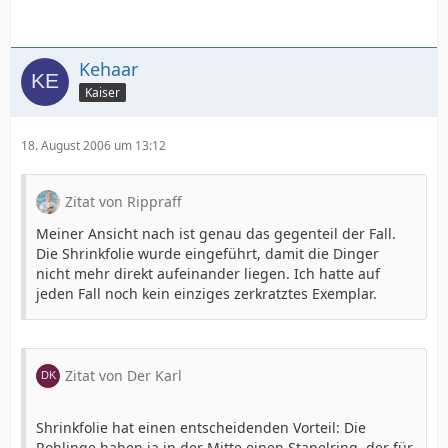
Kehaar
Kaiser
18. August 2006 um 13:12
Zitat von Rippraff
Meiner Ansicht nach ist genau das gegenteil der Fall.
Die Shrinkfolie wurde eingeführt, damit die Dinger
nicht mehr direkt aufeinander liegen. Ich hatte auf
jeden Fall noch kein einziges zerkratztes Exemplar.
Zitat von Der Karl
Shrinkfolie hat einen entscheidenden Vorteil: Die
Rohlinge haben ja in der Mitte einen Stapelring, der für