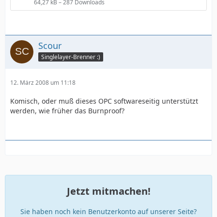
64,27 kB – 287 Downloads
Scour
Singlelayer-Brenner :)
12. März 2008 um 11:18
Komisch, oder muß dieses OPC softwareseitig unterstützt
werden, wie früher das Burnproof?
Jetzt mitmachen!
Sie haben noch kein Benutzerkonto auf unserer Seite?