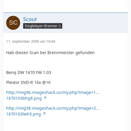
Scour
Singlelayer-Brenner :)
11. September 2006 um 10:44
Hab diesen Scan bei Brennmeister gefunden
Benq DW 1670 FW 1.03
Plextor DVD-R 16x @16
http://img96.imageshack.us/my.php?image=1…
1670103bhg8.png
http://img58.imageshack.us/my.php?image=2…
1670103lwh5.png