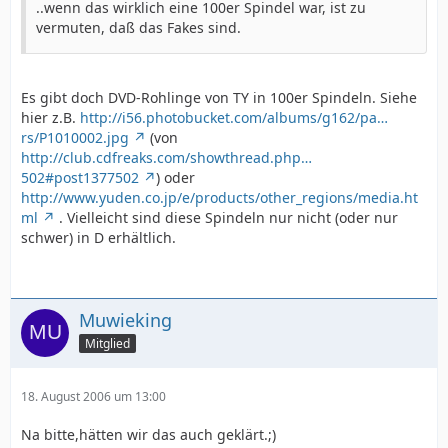
..wenn das wirklich eine 100er Spindel war, ist zu
vermuten, daß das Fakes sind.
Es gibt doch DVD-Rohlinge von TY in 100er Spindeln. Siehe
hier z.B.
http://i56.photobucket.com/albums/g162/pa…
rs/P1010002.jpg
(von
http://club.cdfreaks.com/showthread.php…
502#post1377502
) oder
http://www.yuden.co.jp/e/products/other_regions/media.ht
ml
. Vielleicht sind diese Spindeln nur nicht (oder nur
schwer) in D erhältlich.
Muwieking
Mitglied
18. August 2006 um 13:00
Na bitte,hätten wir das auch geklärt.;)