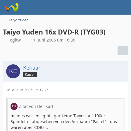
Taiyo Yuden
Taiyo Yuden 16x DVD-R (TYG03)
ogltw
11. Juni 2006 um 16:35
Kehaar
Kaiser
18. August 2006 um 12:26
Zitat von Der Karl
meines wissens gibts gar keine Taiyos auf 100er
Spindeln - abgesehen von den Verbatim "Pastel" - das
waren aber CDRs...