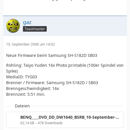
gaz
Toastmaster
10. September 2006 um 14:02
Neue Firmware beim Samsung SH-S182D SB03
Rohling: Taiyo Yuden 16x Photo printable (100er Spindel von
Spike)
MediaID: TYG03
Brenner / Firmware: Samsung SH-S182D / SB03
Brenngeschwindigkeit: 16x
Brennzeit: 5:51 min.
Dateien
BENQ____DVD_DD_DW1640_BSRB_10-September-2006_13_17.png
62,14 kB – 478 Downloads