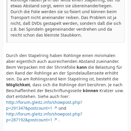
etwas Abstand sorgt, wenn sie übereinanderliegen.
Durch die Folie werden sie so fixiert und können beim
Transport nicht aneinander reiben. Das Problem ist ja
nicht, daß DVDs gestapelt werden, sondern daß die sich
z.B. bei Spindeln gegeneinander verdrehen und da
reicht schon das kleinste Staubkorn.
Durch den Stapelring haben Rohlinge einen minimalen
aber eigentlich auch ausreichenden Abstand zueinander.
Beim Verpacken mit der Shrinkfolie
kann
die Belastung für
den Rand der Rohlinge an der Spindelaußenseite erhöht
sein. Da am Rohlingsrand kein Stapelring ist, besteht die
Möglichkeit
, dass sich die Rohlinge dort berühren. Je nach
Beschaffenheit der Beschriftungsseite
können
Kratzer usw.
dort entstehen. Siehe auch hier:
http://forum.gleitz.info/showpost.php?
p=291347&postcount=1
und
http://forum.gleitz.info/showpost.php?
p=287192&postcount=1
.