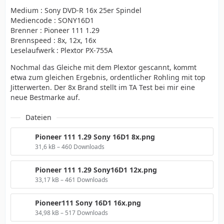
Medium : Sony DVD-R 16x 25er Spindel
Mediencode : SONY16D1
Brenner : Pioneer 111 1.29
Brennspeed : 8x, 12x, 16x
Leselaufwerk : Plextor PX-755A
Nochmal das Gleiche mit dem Plextor gescannt, kommt
etwa zum gleichen Ergebnis, ordentlicher Rohling mit top
Jitterwerten. Der 8x Brand stellt im TA Test bei mir eine
neue Bestmarke auf.
Dateien
Pioneer 111 1.29 Sony 16D1 8x.png
31,6 kB – 460 Downloads
Pioneer 111 1.29 Sony16D1 12x.png
33,17 kB – 461 Downloads
Pioneer111 Sony 16D1 16x.png
34,98 kB – 517 Downloads