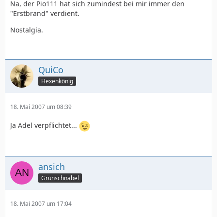
Na, der Pio111 hat sich zumindest bei mir immer den
"Erstbrand" verdient.
Nostalgia.
QuiCo
Hexenkönig
18. Mai 2007 um 08:39
Ja Adel verpflichtet...
ansich
Grünschnabel
18. Mai 2007 um 17:04