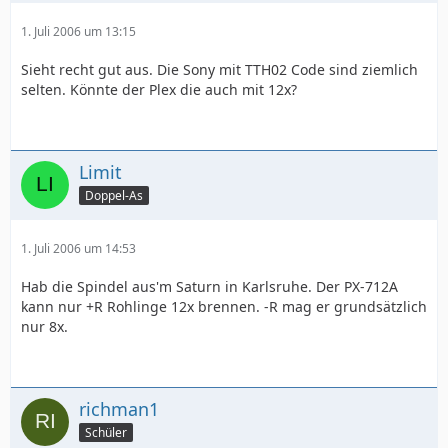
1. Juli 2006 um 13:15
Sieht recht gut aus. Die Sony mit TTH02 Code sind ziemlich
selten. Könnte der Plex die auch mit 12x?
Limit
Doppel-As
1. Juli 2006 um 14:53
Hab die Spindel aus'm Saturn in Karlsruhe. Der PX-712A
kann nur +R Rohlinge 12x brennen. -R mag er grundsätzlich
nur 8x.
richman1
Schüler