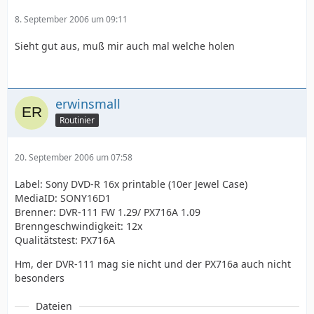
8. September 2006 um 09:11
Sieht gut aus, muß mir auch mal welche holen
erwinsmall
Routinier
20. September 2006 um 07:58
Label: Sony DVD-R 16x printable (10er Jewel Case)
MediaID: SONY16D1
Brenner: DVR-111 FW 1.29/ PX716A 1.09
Brenngeschwindigkeit: 12x
Qualitätstest: PX716A
Hm, der DVR-111 mag sie nicht und der PX716a auch nicht
besonders
Dateien