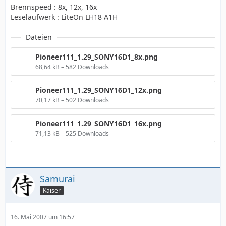
Brennspeed : 8x, 12x, 16x
Leselaufwerk : LiteOn LH18 A1H
Dateien
Pioneer111_1.29_SONY16D1_8x.png
68,64 kB – 582 Downloads
Pioneer111_1.29_SONY16D1_12x.png
70,17 kB – 502 Downloads
Pioneer111_1.29_SONY16D1_16x.png
71,13 kB – 525 Downloads
Samurai
Kaiser
16. Mai 2007 um 16:57