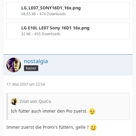
LG_LE07_SONY16D1_16x.png
68,65 kB – 474 Downloads
LG E10L LE07 Sony 16D1 16x.png
32 kB – 455 Downloads
nostalgia
Kaiser
17. Mai 2007 um 22:54
Zitat von QuiCo
Ich fütter auch immer den Pio zuerst.
Immer zuerst die Promi's füttern, gelle ?