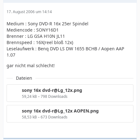
17. August 2006 um 14:14
Medium : Sony DVD-R 16x 25er Spindel
Mediencode : SONY16D1
Brenner : LG GSA H10N JL11
Brennspeed : 16X(reel bloß 12x)
Leselaufwerk : Benq DVD LS DW 1655 BCHB / Aopen AAP
1.07
gar nicht mal schlecht!
Dateien
sony 16x dvd-r@Lg_12x.png
59,24 kB – 798 Downloads
sony 16x dvd-r@Lg_12x AOPEN.png
58,53 kB – 673 Downloads