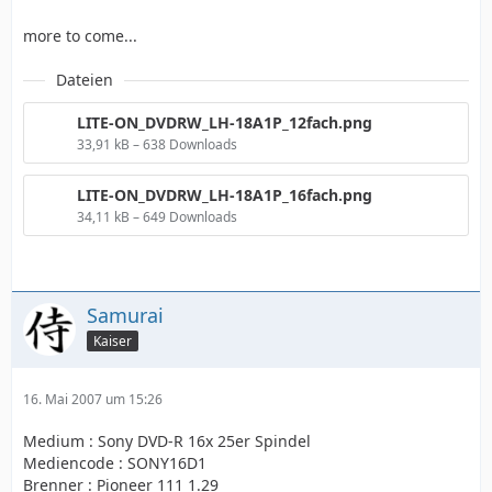
more to come...
Dateien
LITE-ON_DVDRW_LH-18A1P_12fach.png
33,91 kB – 638 Downloads
LITE-ON_DVDRW_LH-18A1P_16fach.png
34,11 kB – 649 Downloads
Samurai
Kaiser
16. Mai 2007 um 15:26
Medium : Sony DVD-R 16x 25er Spindel
Mediencode : SONY16D1
Brenner : Pioneer 111 1.29