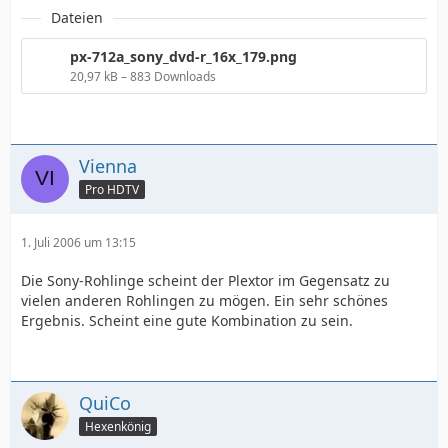
Dateien
px-712a_sony_dvd-r_16x_179.png
20,97 kB – 883 Downloads
Vienna
Pro HDTV
1. Juli 2006 um 13:15
Die Sony-Rohlinge scheint der Plextor im Gegensatz zu
vielen anderen Rohlingen zu mögen. Ein sehr schönes
Ergebnis. Scheint eine gute Kombination zu sein.
QuiCo
Hexenkönig