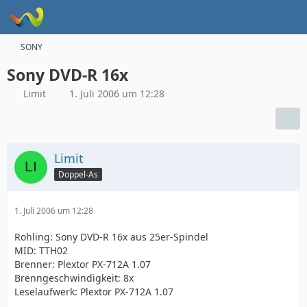
SONY
Sony DVD-R 16x
Limit
1. Juli 2006 um 12:28
Limit
Doppel-As
1. Juli 2006 um 12:28
Rohling: Sony DVD-R 16x aus 25er-Spindel
MID: TTH02
Brenner: Plextor PX-712A 1.07
Brenngeschwindigkeit: 8x
Leselaufwerk: Plextor PX-712A 1.07