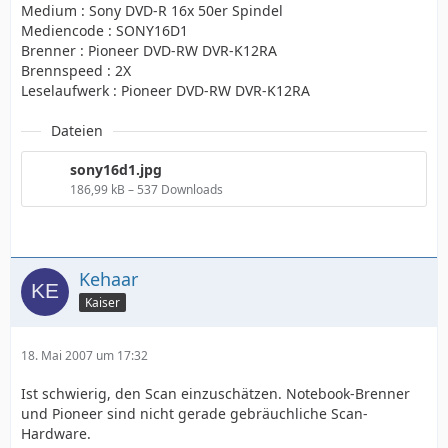
Medium : Sony DVD-R 16x 50er Spindel
Mediencode : SONY16D1
Brenner : Pioneer DVD-RW DVR-K12RA
Brennspeed : 2X
Leselaufwerk : Pioneer DVD-RW DVR-K12RA
Dateien
sony16d1.jpg
186,99 kB – 537 Downloads
Kehaar
Kaiser
18. Mai 2007 um 17:32
Ist schwierig, den Scan einzuschätzen. Notebook-Brenner
und Pioneer sind nicht gerade gebräuchliche Scan-
Hardware.