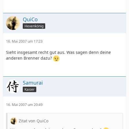
QuiCo
Hexenkönig
16. Mai 2007 um 17:23
Sieht insgesamt recht gut aus. Was sagen denn deine
anderen Brenner dazu?
Samurai
Kaiser
16. Mai 2007 um 20:49
Zitat von QuiCo