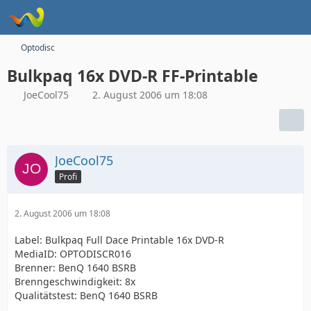
Optodisc
Bulkpaq 16x DVD-R FF-Printable
JoeCool75
2. August 2006 um 18:08
JoeCool75
Profi
2. August 2006 um 18:08
Label: Bulkpaq Full Dace Printable 16x DVD-R
MediaID: OPTODISCR016
Brenner: BenQ 1640 BSRB
Brenngeschwindigkeit: 8x
Qualitätstest: BenQ 1640 BSRB