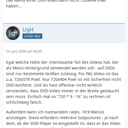
Das Menü einer DVD-Video kann nicht 720x404 Pixel
haben...
LigH
Erklär-Bär
24. Juni 2009 um 09:39
Egal welche Höhe der interessante Teil des Videos hat, der
als Menü-Hintergrund verwendet werden soll - auf DVDs
sind nur bestimmte Größen zulässig. Für PAL-Video ist das
u.a. 720x576 Pixel. Nur 720x404 Pixel ist mit Sicherheit nicht
DVD-konform. Und du hast offenbar nicht wirklich
verstanden, dass DVD-Video immer in der Breite gestaucht
sein muss. Einfach mal so "720 * 9 : 16" zu rechnen ist
schlichtweg falsch.
Außerdem kann ich niemandem raten, 16:9-Menüs
anzulegen. Diese erfordern mehrere Subpictures - je nach
dem, ob der DVD-Player so eingestellt ist, dass er das Video