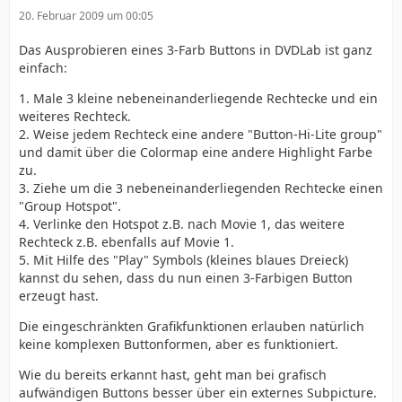
20. Februar 2009 um 00:05
Das Ausprobieren eines 3-Farb Buttons in DVDLab ist ganz
einfach:
1. Male 3 kleine nebeneinanderliegende Rechtecke und ein
weiteres Rechteck.
2. Weise jedem Rechteck eine andere "Button-Hi-Lite group"
und damit über die Colormap eine andere Highlight Farbe
zu.
3. Ziehe um die 3 nebeneinanderliegenden Rechtecke einen
"Group Hotspot".
4. Verlinke den Hotspot z.B. nach Movie 1, das weitere
Rechteck z.B. ebenfalls auf Movie 1.
5. Mit Hilfe des "Play" Symbols (kleines blaues Dreieck)
kannst du sehen, dass du nun einen 3-Farbigen Button
erzeugt hast.
Die eingeschränkten Grafikfunktionen erlauben natürlich
keine komplexen Buttonformen, aber es funktioniert.
Wie du bereits erkannt hast, geht man bei grafisch
aufwändigen Buttons besser über ein externes Subpicture.