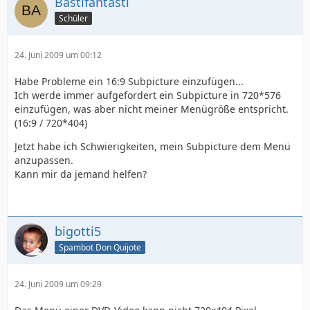
Bastifantasti
Schüler
24. Juni 2009 um 00:12
Habe Probleme ein 16:9 Subpicture einzufügen...
Ich werde immer aufgefordert ein Subpicture in 720*576
einzufügen, was aber nicht meiner Menügröße entspricht.
(16:9 / 720*404)
Jetzt habe ich Schwierigkeiten, mein Subpicture dem Menü
anzupassen.
Kann mir da jemand helfen?
bigotti5
Spambot Don Quijote
24. Juni 2009 um 09:29