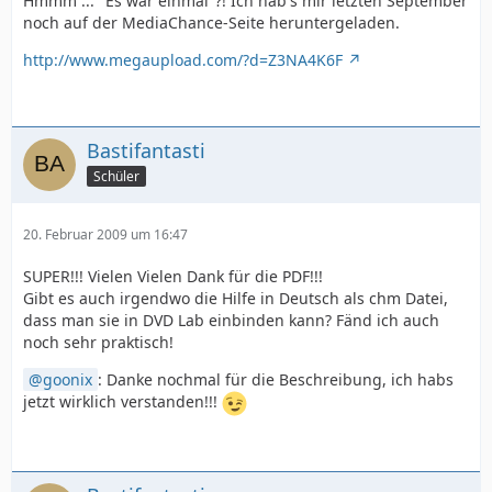
Hmmm ... "Es war einmal"?! Ich hab's mir letzten September
noch auf der MediaChance-Seite heruntergeladen.
http://www.megaupload.com/?d=Z3NA4K6F
Bastifantasti
Schüler
20. Februar 2009 um 16:47
SUPER!!! Vielen Vielen Dank für die PDF!!!
Gibt es auch irgendwo die Hilfe in Deutsch als chm Datei,
dass man sie in DVD Lab einbinden kann? Fänd ich auch
noch sehr praktisch!
goonix
: Danke nochmal für die Beschreibung, ich habs
jetzt wirklich verstanden!!!