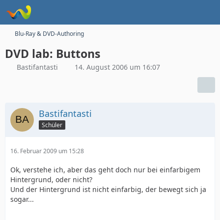
Blu-Ray & DVD-Authoring
DVD lab: Buttons
Bastifantasti
14. August 2006 um 16:07
Bastifantasti
Schüler
16. Februar 2009 um 15:28
Ok, verstehe ich, aber das geht doch nur bei einfarbigem
Hintergrund, oder nicht?
Und der Hintergrund ist nicht einfarbig, der bewegt sich ja
sogar...