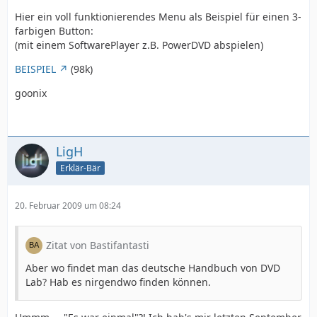
Hier ein voll funktionierendes Menu als Beispiel für einen 3-
farbigen Button:
(mit einem SoftwarePlayer z.B. PowerDVD abspielen)
BEISPIEL
(98k)
goonix
LigH
Erklär-Bär
20. Februar 2009 um 08:24
Zitat von Bastifantasti
Aber wo findet man das deutsche Handbuch von DVD
Lab? Hab es nirgendwo finden können.