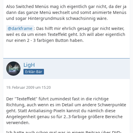
Also Switched Menüs mag ich eigentlich gar nicht, da der ja
dann das ganze Menü wechselt und somit animierte Menüs
und sogar Hintergrundmusik schwachsinnig wäre.
darkframe
: Das hilft mir ehrlich gesagt gar nicht weiter,
weil es da um einen Texteffekt geht. Ich will aber eigentlich
nur einen 2 - 3 farbigen Button haben.
LigH
Erklär-Bär
19. Februar 2009 um 15:20
Der "Texteffekt" führt zumindest fast in die richtige
Richtung, auch wenn es im Detail um andere Schwerpunkte
geht. Statt Antialiasing-Pixeln kannst du nämlich diese
Angelegenheit genau so für 2..3-farbige größere Bereiche
verwenden.
Ich hatte auch schon mal was in einem Beitrag über DVD-