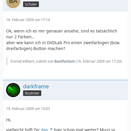
Schüler
16. Februar 2009 um 17:14
Ok, wenn ich es mir genauer ansehe, sind es tatsächlich
nur 2 Farben...
aber wie kann ich in DVDLab Pro einen zweifarbigen (bzw.
dreifarbigen) Button machen?
Einmal editiert, zuletzt von
Bastifantasti
(
16. Februar 2009 um 17:20
)
darkframe
Routinier
19. Februar 2009 um 10:03
Hi,
vielleicht hilft Dir
das
hier schon mal weiter? Muss ja