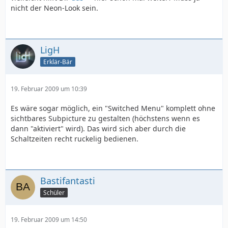
nicht der Neon-Look sein.
LigH
Erklär-Bär
19. Februar 2009 um 10:39
Es wäre sogar möglich, ein "Switched Menu" komplett ohne
sichtbares Subpicture zu gestalten (höchstens wenn es
dann "aktiviert" wird). Das wird sich aber durch die
Schaltzeiten recht ruckelig bedienen.
Bastifantasti
Schüler
19. Februar 2009 um 14:50