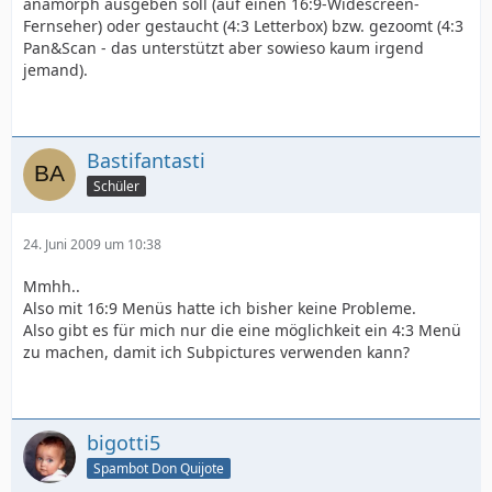
anamorph ausgeben soll (auf einen 16:9-Widescreen-
Fernseher) oder gestaucht (4:3 Letterbox) bzw. gezoomt (4:3
Pan&Scan - das unterstützt aber sowieso kaum irgend
jemand).
Bastifantasti
Schüler
24. Juni 2009 um 10:38
Mmhh..
Also mit 16:9 Menüs hatte ich bisher keine Probleme.
Also gibt es für mich nur die eine möglichkeit ein 4:3 Menü
zu machen, damit ich Subpictures verwenden kann?
bigotti5
Spambot Don Quijote