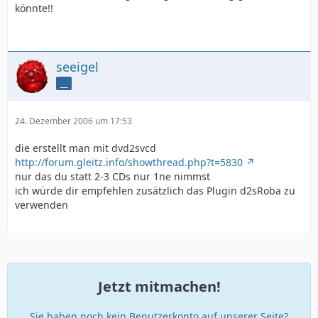
könnte!!
seeigel
__
24. Dezember 2006 um 17:53
die erstellt man mit dvd2svcd
http://forum.gleitz.info/showthread.php?t=5830
nur das du statt 2-3 CDs nur 1ne nimmst
ich würde dir empfehlen zusätzlich das Plugin d2sRoba zu
verwenden
Jetzt mitmachen!
Sie haben noch kein Benutzerkonto auf unserer Seite?