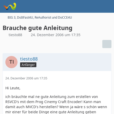
BIG 3, DoItFast4U, ReAuthorist und DoCCE4U
Brauche gute Anleitung
tiesto88
24. Dezember 2006 um 17:35
tiesto88
Anfänger
24. Dezember 2006 um 17:35
Hi Leute,
ich bräuchte mal ne gute Anleitung zum erstellen von
RSVCD's mit dem Prog Cinemy Craft Encoder! Kann man
damit auch MVCD's herstellen? Wenn ja wäre s schön wenn
mir einer für beide Dinge eine gute Anleitung geben