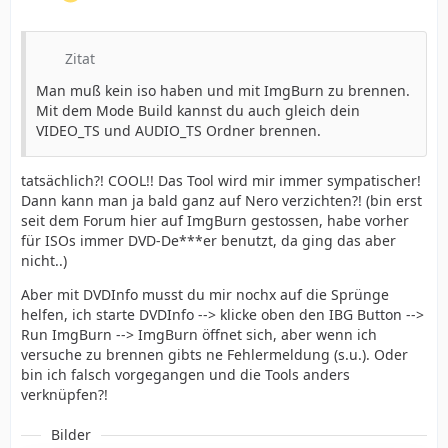
Zitat
Man muß kein iso haben und mit ImgBurn zu brennen.
Mit dem Mode Build kannst du auch gleich dein
VIDEO_TS und AUDIO_TS Ordner brennen.
tatsächlich?! COOL!! Das Tool wird mir immer sympatischer!
Dann kann man ja bald ganz auf Nero verzichten?! (bin erst
seit dem Forum hier auf ImgBurn gestossen, habe vorher
für ISOs immer DVD-De***er benutzt, da ging das aber
nicht..)
Aber mit DVDInfo musst du mir nochx auf die Sprünge
helfen, ich starte DVDInfo --> klicke oben den IBG Button -->
Run ImgBurn --> ImgBurn öffnet sich, aber wenn ich
versuche zu brennen gibts ne Fehlermeldung (s.u.). Oder
bin ich falsch vorgegangen und die Tools anders
verknüpfen?!
Bilder