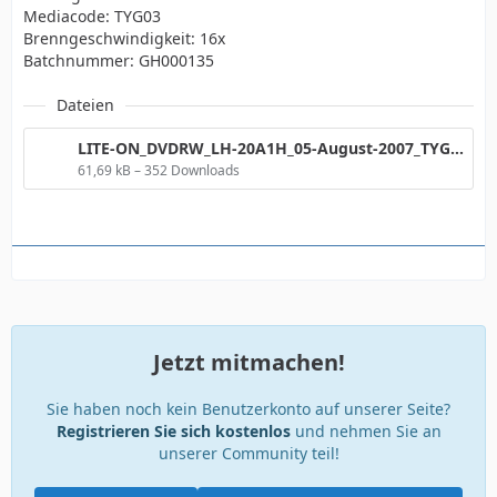
Mediacode: TYG03
Brenngeschwindigkeit: 16x
Batchnummer: GH000135
Dateien
LITE-ON_DVDRW_LH-20A1H_05-August-2007_TYG03_LL0C.png
61,69 kB – 352 Downloads
Jetzt mitmachen!
Sie haben noch kein Benutzerkonto auf unserer Seite?
Registrieren Sie sich kostenlos
und nehmen Sie an
unserer Community teil!