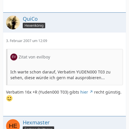
QuiCo
Hexenkönig
3. Februar 2007 um 12:09
Zitat von evilboy
Ich warte schon darauf, Verbatim YUDEN000 T03 zu
sehen, diese würde ich gern mal ausprobieren...
Verbatim 16x +R (Yuden000 T03) gibts
hier
recht günstig.
Hexmaster