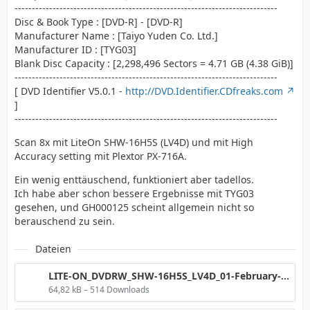
----------------------------------------------------------------------------
Disc & Book Type : [DVD-R] - [DVD-R]
Manufacturer Name : [Taiyo Yuden Co. Ltd.]
Manufacturer ID : [TYG03]
Blank Disc Capacity : [2,298,496 Sectors = 4.71 GB (4.38 GiB)]
----------------------------------------------------------------------------
[ DVD Identifier V5.0.1 -
http://DVD.Identifier.CDfreaks.com
]
----------------------------------------------------------------------------
Scan 8x mit LiteOn SHW-16H5S (LV4D) und mit High
Accuracy setting mit Plextor PX-716A.
Ein wenig enttäuschend, funktioniert aber tadellos.
Ich habe aber schon bessere Ergebnisse mit TYG03
gesehen, und GH000125 scheint allgemein nicht so
berauschend zu sein.
Dateien
LITE-ON_DVDRW_SHW-16H5S_LV4D_01-February-2007_22_42_TYG03.png
64,82 kB – 514 Downloads