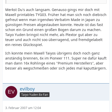
Merkst Du's auch langsam. Genauso gings mir doch mit
Maxell printables TYG03. Früher hat man sich noch diebisch
gefreut wenn man irgendwo Verbatim Made in Japan zu
günstigen Preisen abgestauben konnte. Heute ist das fast
schon ein Grund einen großen Bogen darum zu machen.
Taiyo Yuden bringst nicht mehr, als Plextor gut aber zu
teuer und auch nicht soo überragend, und fremdgelabelt
ein reines Glücksspiel.
Ich konnte mein Maxell Taiyos übrigens doch noch ganz
anständig brennen, 6x im Pioneer 111. Super ne dafür kauft
man dann 16x Rohlinge eines "Premium Herstellers", aber
besser als wegschmeißen oder sich jedes mal kaputtärgern.
evilboy
Taiyo Yuden 8x-Fan
3. Februar 2007 um 12:04