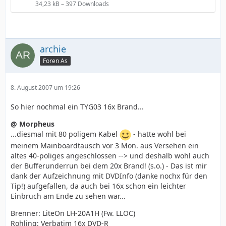
34,23 kB – 397 Downloads
archie
Foren As
8. August 2007 um 19:26
So hier nochmal ein TYG03 16x Brand...
@ Morpheus
...diesmal mit 80 poligem Kabel
- hatte wohl bei
meinem Mainboardtausch vor 3 Mon. aus Versehen ein
altes 40-poliges angeschlossen --> und deshalb wohl auch
der Bufferunderrun bei dem 20x Brand! (s.o.) - Das ist mir
dank der Aufzeichnung mit DVDInfo (danke nochx für den
Tip!) aufgefallen, da auch bei 16x schon ein leichter
Einbruch am Ende zu sehen war...
Brenner: LiteOn LH-20A1H (Fw. LLOC)
Rohling: Verbatim 16x DVD-R