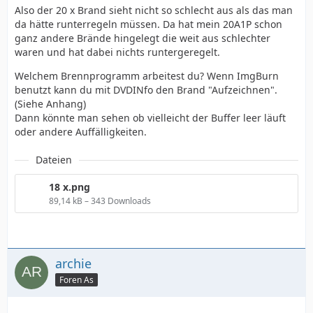
Also der 20 x Brand sieht nicht so schlecht aus als das man
da hätte runterregeln müssen. Da hat mein 20A1P schon
ganz andere Brände hingelegt die weit aus schlechter
waren und hat dabei nichts runtergeregelt.
Welchem Brennprogramm arbeitest du? Wenn ImgBurn
benutzt kann du mit DVDINfo den Brand "Aufzeichnen".
(Siehe Anhang)
Dann könnte man sehen ob vielleicht der Buffer leer läuft
oder andere Auffälligkeiten.
Dateien
18 x.png
89,14 kB – 343 Downloads
archie
Foren As