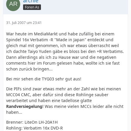
archie
Foren As
31. Juli 2007 um 23:41
War heute im MediaMarkt und habe zufällig bei einem
Spindel 16x Verbatim -R "Made in Japan" entdeckt und
gleich mal mit genommen, ich war etwas überrascht weil
ich dachte Taiyo Yuden gäbe es bloss bei den +R Verbatims.
Dann allerdings als ich zu Hause war und die negativen
comments hier im Forum gelesen habe, wollte ich sie fast
schon zurück bringen...
Bei mir sehen die TYG03 sehr gut aus!
Die PIFs sind zwar etwas mehr an der Zahl wie bei meinen
MCC04 CMC, aber dafür sind diese Rohlinge sauber
verarbeitet und haben eine tadellose glatte
Randversiegelung
! Was meine vielen MCCs leider alle nicht
haben...
Brenner: LiteOn LH-20A1H
Rohling: Verbatim 16x DVD-R