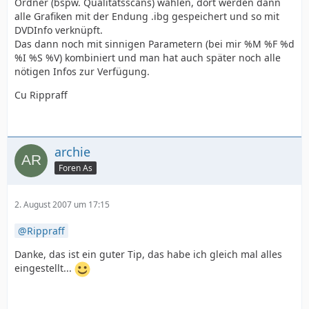
Ordner (bspw. Qualitätsscans) wählen, dort werden dann
alle Grafiken mit der Endung .ibg gespeichert und so mit
DVDInfo verknüpft.
Das dann noch mit sinnigen Parametern (bei mir %M %F %d
%I %S %V) kombiniert und man hat auch später noch alle
nötigen Infos zur Verfügung.
Cu Rippraff
archie
Foren As
2. August 2007 um 17:15
Rippraff
Danke, das ist ein guter Tip, das habe ich gleich mal alles
eingestellt...