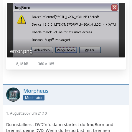
error.png
8,18 kB
360 × 185
Morpheus
Moderator
1. August 2007 um 21:10
Du installierst DVDInfo dann startest du ImgBurn und
brennst deine DVD. Wenn du fertig bist mit brennen