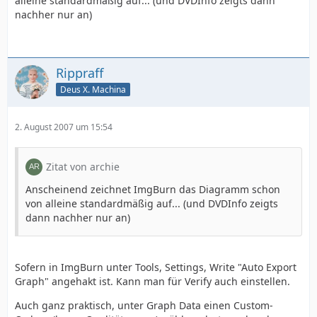
alleine standardmäßig auf... (und DVDInfo zeigts dann
nachher nur an)
Rippraff
Deus X. Machina
2. August 2007 um 15:54
Zitat von archie
Anscheinend zeichnet ImgBurn das Diagramm schon
von alleine standardmäßig auf... (und DVDInfo zeigts
dann nachher nur an)
Sofern in ImgBurn unter Tools, Settings, Write "Auto Export
Graph" angehakt ist. Kann man für Verify auch einstellen.
Auch ganz praktisch, unter Graph Data einen Custom-