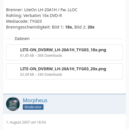
Brenner: LiteOn LH-20A1H / Fw. LLOC
Rohling: Verbatim 16x DVD-R
Mediacode: TYG03
Brenngeschwindigkeit: Bild 1:
18x
, Bild 2:
20x
Dateien
LITE-ON_DVDRW_LH-20A1H_TYG03_18x.png
61,85 kB – 368 Downloads
LITE-ON_DVDRW_LH-20A1H_TYG03_20x.png
62,09 kB – 336 Downloads
Morpheus
Moderator
1. August 2007 um 16:54