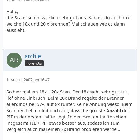
Hallo,
die Scans sehen wirklich sehr gut aus. Kannst du auch mal
welche 18x und 20 x brennen? Mal schauen wie es dann
aussieht.
archie
Foren As
1. August 2007 um 16:47
So hier mal ein 18x + 20x Scan. Der 18x sieht sehr gut aus,
lief ohne Einbruch. Beim 20x Brand regelte der Brenner
allerdings bei 57% auf 8x runter. Keine Ahnung wieso. Beim
Scannen fiel mir lediglich auf, dass die grösste
Anzahl
der
PIF in der ersten Hälfte liegt. In der zweiten Hälfte sehen
insgesamt PIE + PIF etwas besser aus, sodass ich zum
Vergleich auch mal einen 8x Brand probieren werde...