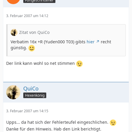
Fortgeschrittener
3. Februar 2007 um 14:12
Zitat von QuiCo
Verbatim 16x +R (Yuden000 T03) gibts
hier
recht
günstig.
Der link kann wohl so net stimmen
QuiCo
Hexenkönig
3. Februar 2007 um 14:15
Upps... da hat sich der Fehlerteufel eingeschlichen.
Danke für den Hinweis. Hab den Link berichtigt.