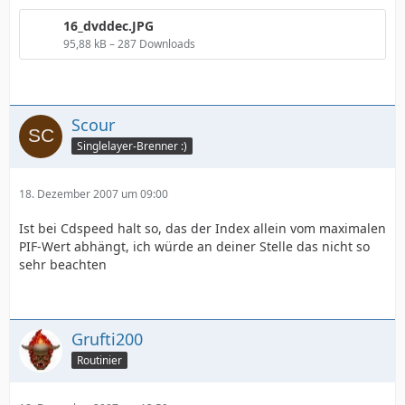
16_dvddec.JPG
95,88 kB – 287 Downloads
Scour
Singlelayer-Brenner :)
18. Dezember 2007 um 09:00
Ist bei Cdspeed halt so, das der Index allein vom maximalen
PIF-Wert abhängt, ich würde an deiner Stelle das nicht so
sehr beachten
Grufti200
Routinier