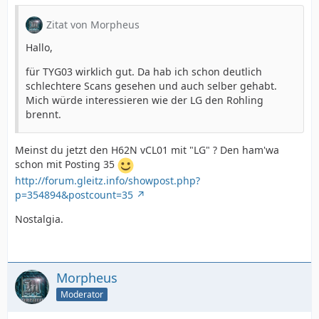
Zitat von Morpheus
Hallo,
für TYG03 wirklich gut. Da hab ich schon deutlich
schlechtere Scans gesehen und auch selber gehabt.
Mich würde interessieren wie der LG den Rohling
brennt.
Meinst du jetzt den H62N vCL01 mit "LG" ? Den ham'wa
schon mit Posting 35
http://forum.gleitz.info/showpost.php?
p=354894&postcount=35
Nostalgia.
Morpheus
Moderator