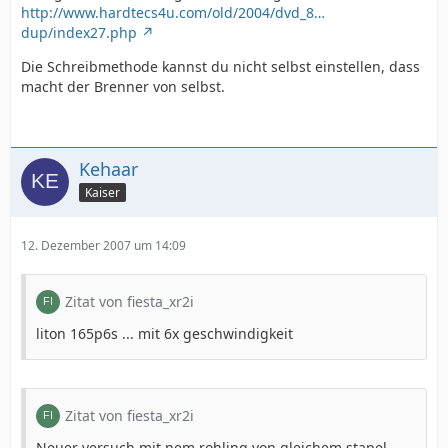
http://www.hardtecs4u.com/old/2004/dvd_8…
dup/index27.php
Die Schreibmethode kannst du nicht selbst einstellen, dass
macht der Brenner von selbst.
Kehaar
Kaiser
12. Dezember 2007 um 14:09
Zitat von fiesta_xr2i
liton 165p6s ... mit 6x geschwindigkeit
Zitat von fiesta_xr2i
Neuer versuch mit nem rohling von gleichem stapel