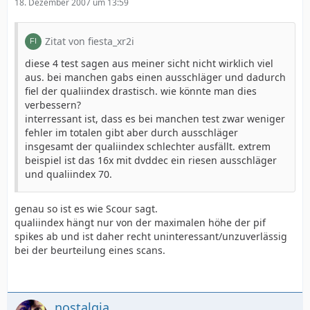
18. Dezember 2007 um 13:59
Zitat von fiesta_xr2i
diese 4 test sagen aus meiner sicht nicht wirklich viel
aus. bei manchen gabs einen ausschläger und dadurch
fiel der qualiindex drastisch. wie könnte man dies
verbessern?
interressant ist, dass es bei manchen test zwar weniger
fehler im totalen gibt aber durch ausschläger
insgesamt der qualiindex schlechter ausfällt. extrem
beispiel ist das 16x mit dvddec ein riesen ausschläger
und qualiindex 70.
genau so ist es wie Scour sagt.
qualiindex hängt nur von der maximalen höhe der pif
spikes ab und ist daher recht uninteressant/unzuverlässig
bei der beurteilung eines scans.
nostalgia