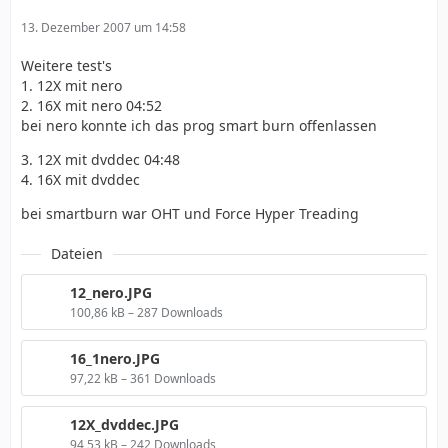
13. Dezember 2007 um 14:58
Weitere test's
1. 12X mit nero
2. 16X mit nero 04:52
bei nero konnte ich das prog smart burn offenlassen
3. 12X mit dvddec 04:48
4. 16X mit dvddec
bei smartburn war OHT und Force Hyper Treading
Dateien
12_nero.JPG
100,86 kB – 287 Downloads
16_1nero.JPG
97,22 kB – 361 Downloads
12X_dvddec.JPG
94,53 kB – 242 Downloads