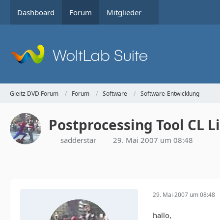
Dashboard
Forum
Mitglieder
Gleitz DVD Forum
Forum
Software
Software-Entwicklung
Postprocessing Tool CL L
sadderstar
29. Mai 2007 um 08:48
29. Mai 2007 um 08:48
hallo,