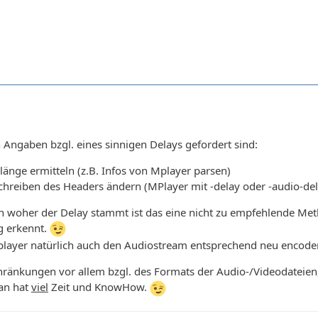
Angaben bzgl. eines sinnigen Delays gefordert sind:
länge ermitteln (z.B. Infos von Mplayer parsen)
chreiben des Headers ändern (MPlayer mit -delay oder -audio-del
n woher der Delay stammt ist das eine nicht zu empfehlende Me
g erkennt.
layer natürlich auch den Audiostream entsprechend neu encoden 
ränkungen vor allem bzgl. des Formats der Audio-/Videodateien,
an hat
viel
Zeit und KnowHow.