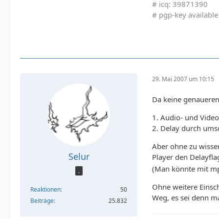
# icq: 39871390
# pgp-key available
29. Mai 2007 um 10:15
Da keine genaueren 
1. Audio- und Video
2. Delay durch ums
Aber ohne zu wisse
Selur
Player den Delayfla
(Man könnte mit mp
.
Ohne weitere Einsch
Reaktionen
50
Weg, es sei denn m
Beiträge
25.832