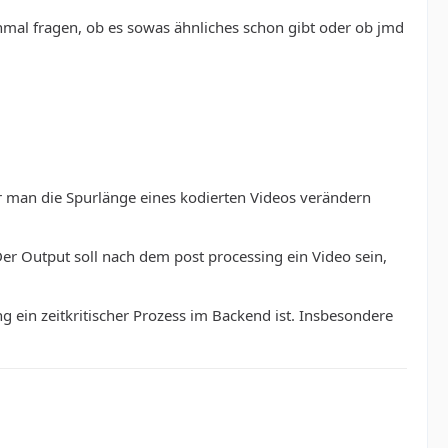
inmal fragen, ob es sowas ähnliches schon gibt oder ob jmd
r man die Spurlänge eines kodierten Videos verändern
 Der Output soll nach dem post processing ein Video sein,
g ein zeitkritischer Prozess im Backend ist. Insbesondere