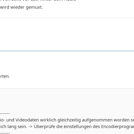
 wird wieder gemuxt.
rten.
-------
dio- und Videodaten wirklich gleichzeitig aufgenommen worden se
dlich lang sein. -> Überprüfe die einstellungen des Encodierpr
-------