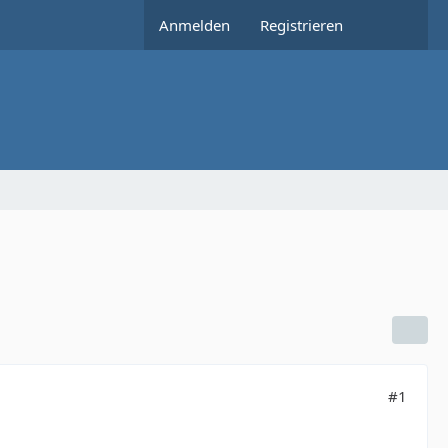
Anmelden
Registrieren
#1