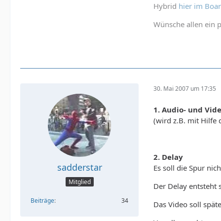
Hybrid
hier im Boa
Wünsche allen ein p
30. Mai 2007 um 17:35
1. Audio- und Vid
(wird z.B. mit Hilfe
2. Delay
sadderstar
Es soll die Spur ni
Mitglied
Der Delay entsteht
Beiträge
34
Das Video soll spät