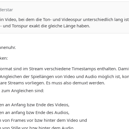
derstar
ein Video, bei dem die Ton- und Videospur unterschiedlich lang is
d- und Tonspur exakt die gleiche Länge haben.
nnenuhr.
ken:
format sind im Stream verschiedene Timestamps enthalten. Damit
 Angleichen der Spiellängen von Video und Audio möglich ist, k
are Streams vorliegen. Es muss also demuxt werden.
 zum Angleichen sind:
en an Anfang bzw Ende des Videos,
en an anfang bzw Ende des Audios,
n von Frames vor bzw hinter dem Video und
 von Stille vor bzw hinter dem Audio