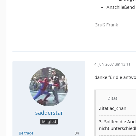
Anschließend
Gruß Frank
4. Juni 2007 um 13:11
danke für die antwo
Zitat
Zitat ac_chan
sadderstar
------------------------
3. Sollten die Au
Mitglied
nicht unterschie
Beiträge
34
------------------------