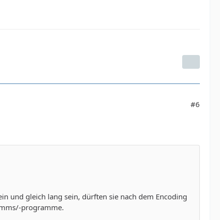
#6
in und gleich lang sein, dürften sie nach dem Encoding
ogramms/-programme.