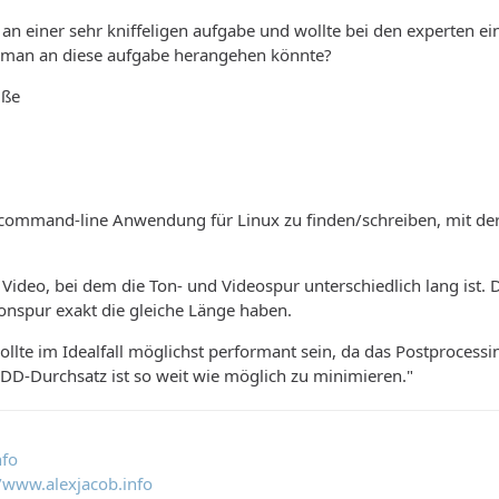
an einer sehr kniffeligen aufgabe und wollte bei den experten e
ie man an diese aufgabe herangehen könnte?
üße
e command-line Anwendung für Linux zu finden/schreiben, mit de
n Video, bei dem die Ton- und Videospur unterschiedlich lang ist.
onspur exakt die gleiche Länge haben.
lte im Idealfall möglichst performant sein, da das Postprocessin
DD-Durchsatz ist so weit wie möglich zu minimieren."
nfo
fo/www.alexjacob.info