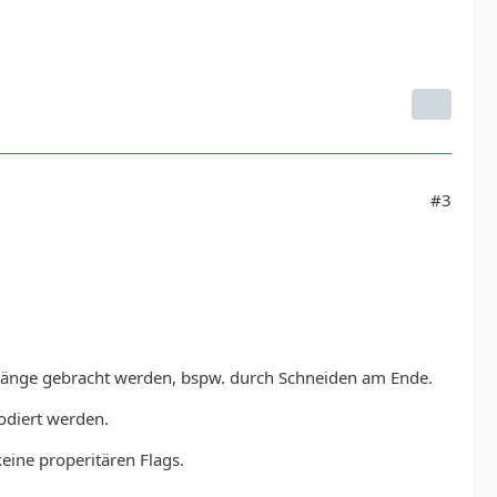
#3
e Länge gebracht werden, bspw. durch Schneiden am Ende.
odiert werden.
eine properitären Flags.