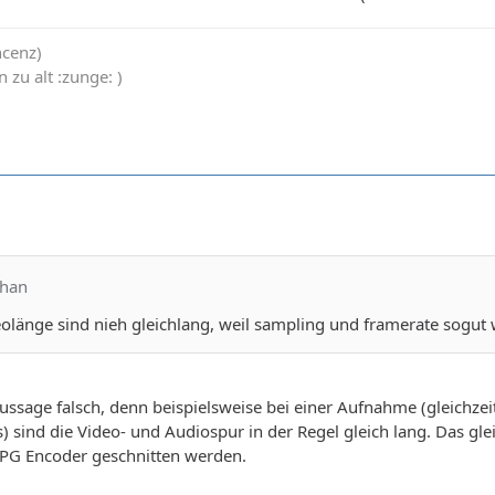
cenz)
 zu alt :zunge: )
chan
olänge sind nieh gleichlang, weil sampling und framerate sogut wi
 Aussage falsch, denn beispielsweise bei einer Aufnahme (gleichz
 sind die Video- und Audiospur in der Regel gleich lang. Das gle
PG Encoder geschnitten werden.