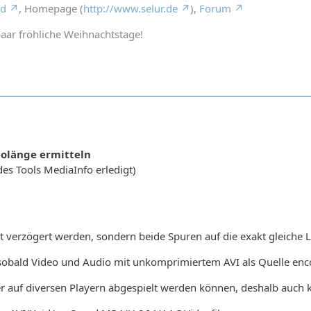
rd
, Homepage (
http://www.selur.de
),
Forum
aar fröhliche Weihnachtstage!
eolänge ermitteln
 des Tools MediaInfo erledigt)
cht verzögert werden, sondern beide Spuren auf die exakt gleich
 sobald Video und Audio mit unkomprimiertem AVI als Quelle enc
er auf diversen Playern abgespielt werden können, deshalb auch k