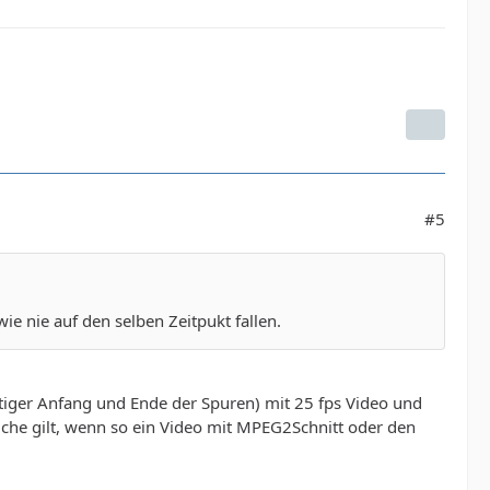
#5
e nie auf den selben Zeitpukt fallen.
eitiger Anfang und Ende der Spuren) mit 25 fps Video und
iche gilt, wenn so ein Video mit MPEG2Schnitt oder den