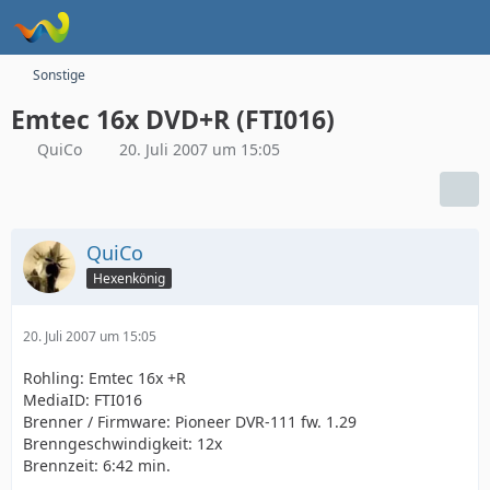
Sonstige
Emtec 16x DVD+R (FTI016)
QuiCo
20. Juli 2007 um 15:05
QuiCo
Hexenkönig
20. Juli 2007 um 15:05
Rohling: Emtec 16x +R
MediaID: FTI016
Brenner / Firmware: Pioneer DVR-111 fw. 1.29
Brenngeschwindigkeit: 12x
Brennzeit: 6:42 min.