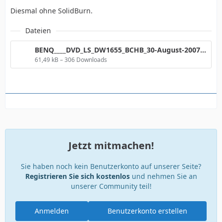
Diesmal ohne SolidBurn.
Dateien
BENQ____DVD_LS_DW1655_BCHB_30-August-2007_22_45.png
61,49 kB – 306 Downloads
Jetzt mitmachen!
Sie haben noch kein Benutzerkonto auf unserer Seite?
Registrieren Sie sich kostenlos
und nehmen Sie an
unserer Community teil!
Anmelden
Benutzerkonto erstellen