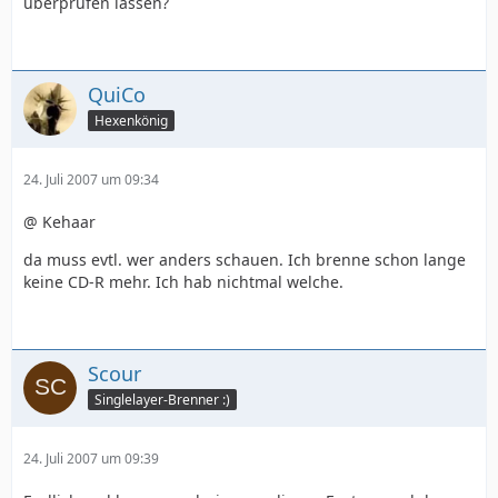
überprüfen lassen?
QuiCo
Hexenkönig
24. Juli 2007 um 09:34
@ Kehaar
da muss evtl. wer anders schauen. Ich brenne schon lange
keine CD-R mehr. Ich hab nichtmal welche.
Scour
Singlelayer-Brenner :)
24. Juli 2007 um 09:39