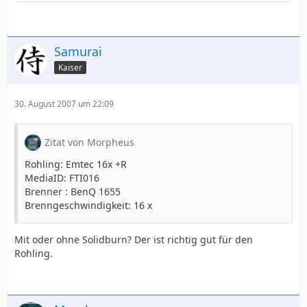
Samurai
Kaiser
30. August 2007 um 22:09
Zitat von Morpheus
Rohling: Emtec 16x +R
MediaID: FTI016
Brenner : BenQ 1655
Brenngeschwindigkeit: 16 x
Mit oder ohne Solidburn? Der ist richtig gut für den
Rohling.