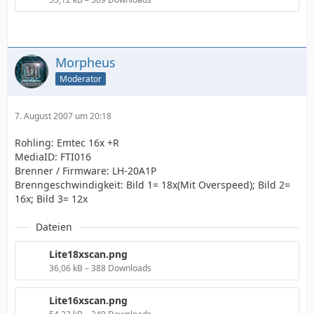
Morpheus
Moderator
7. August 2007 um 20:18
Rohling: Emtec 16x +R
MediaID: FTI016
Brenner / Firmware: LH-20A1P
Brenngeschwindigkeit: Bild 1= 18x(Mit Overspeed); Bild 2=
16x; Bild 3= 12x
Dateien
Lite18xscan.png
36,06 kB – 388 Downloads
Lite16xscan.png