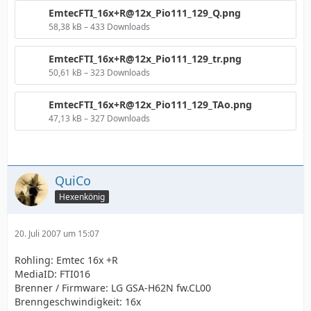
EmtecFTI_16x+R@12x_Pio111_129_Q.png
58,38 kB – 433 Downloads
EmtecFTI_16x+R@12x_Pio111_129_tr.png
50,61 kB – 323 Downloads
EmtecFTI_16x+R@12x_Pio111_129_TAo.png
47,13 kB – 327 Downloads
QuiCo
Hexenkönig
20. Juli 2007 um 15:07
Rohling: Emtec 16x +R
MediaID: FTI016
Brenner / Firmware: LG GSA-H62N fw.CL00
Brenngeschwindigkeit: 16x