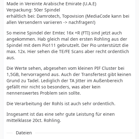
Made in Vereinte Arabische Emirate (U.A.E)
Verpackung: 50er Spindel
erhältlich bei: Damrotech, Topovision (MediaCode kann bei
allen Versendern variieren -> nachfragen!)
So meine Spindel der Emtec 16x +R (FTI) sind jetzt auch
angekommen. Hab gleich mal den ersten Rohling aus der
Spindel mit dem Pio111 gebrutzelt. Der Pio unterstützt die
max. 12x. Hier sehen die TE/FE Scans aber recht ordentlich
aus.
Die Werte sehen, abgesehen vom kleinen PIF Cluster bei
1,5GB, hervorragend aus. Auch der Transfertest gibt keinen
Grund zu Tadel. Lediglich der TA Jitter im Außenbereich
gefällt mir nicht so besonders, was aber kein
nennenswertes Problem sein sollte.
Die Verarbeitung der Rohls ist auch sehr ordentlich.
Insgesamt ist das eine sehr gute Leistung für einen
mittelklasse 20ct. Rohling.
Dateien