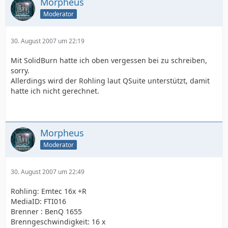
Morpheus
Moderator
30. August 2007 um 22:19
Mit SolidBurn hatte ich oben vergessen bei zu schreiben,
sorry.
Allerdings wird der Rohling laut QSuite unterstützt, damit
hatte ich nicht gerechnet.
Morpheus
Moderator
30. August 2007 um 22:49
Rohling: Emtec 16x +R
MediaID: FTI016
Brenner : BenQ 1655
Brenngeschwindigkeit: 16 x