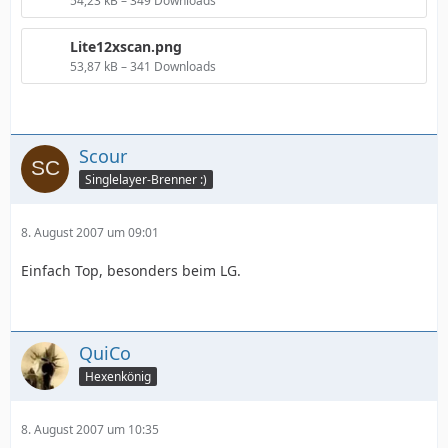
54,23 kB – 349 Downloads
Lite12xscan.png
53,87 kB – 341 Downloads
Scour
Singlelayer-Brenner :)
8. August 2007 um 09:01
Einfach Top, besonders beim LG.
QuiCo
Hexenkönig
8. August 2007 um 10:35