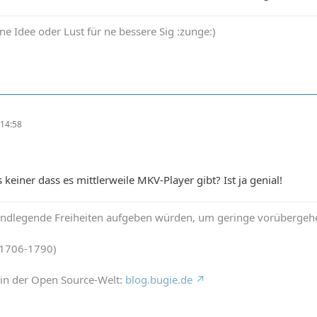
ne Idee oder Lust für ne bessere Sig :zunge:)
14:58
keiner dass es mittlerweile MKV-Player gibt? Ist ja genial!
rundlegende Freiheiten aufgeben würden, um geringe vorübergehe
(1706-1790)
in der Open Source-Welt:
blog.bugie.de