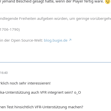
r jemand Bescheid gesagt hätte, wenn der Player fertig wäre.
rundlegende Freiheiten aufgeben würden, um geringe vorübergehe
(1706-1790)
in der Open Source-Welt:
blog.bugie.de
16:40
klich noch sehr interessieren!
ka-Unterstützung auch VFR integriert sein? o_O
inen Test hinsichtlich VFR-Unterstützung machen?