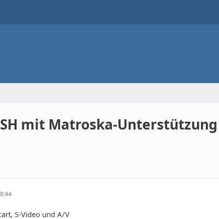
0SH mit Matroska-Unterstützung
8:44
cart, S-Video und A/V