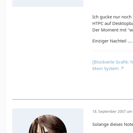
Ich gucke nur noch
HTPC auf Desktopba
Der Moment mit "wir
Einziger Nachteil ..
[Blockierte Grafik:
Mein System
18. September 2007 um 
Solange dieses Not