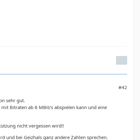
#42
on sehr gut.
0 mit Bitraten ab 8 MBit/s abspielen kann und eine
tützung nicht vergessen wird!!
ird und bei Geizhals ganz andere Zahlen sprechen.