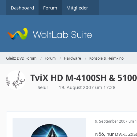
Dashboard
Forum
Mitglieder
Gleitz DVD Forum
Forum
Hardware
Konsole & Heimkino
TviX HD M-4100SH & 510
Selur
19. August 2007 um 17:28
9. September 2007 um 1
Nöö, nur DVI-I, 2xS