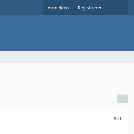
Anmelden
Registrieren
#41