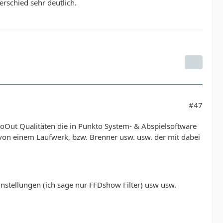
erschied sehr deutlich.
#47
oOut Qualitäten die in Punkto System- & Abspielsoftware
 von einem Laufwerk, bzw. Brenner usw. usw. der mit dabei
nstellungen (ich sage nur FFDshow Filter) usw usw.