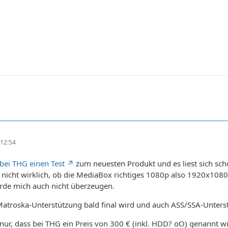
12:54
bei THG einen Test
zum neuesten Produkt und es liest sich sch
st nicht wirklich, ob die MediaBox richtiges 1080p also 1920x108
rde mich auch nicht überzeugen.
 Matroska-Unterstützung bald final wird und auch ASS/SSA-Unters
ur, dass bei THG ein Preis von 300 € (inkl. HDD? oO) genannt w