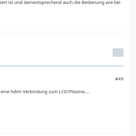
ipiert ist und dementsprechend auch die Bedienung wie bei
#49
t eine hdmi Verbindung zum LCD/Plasma....