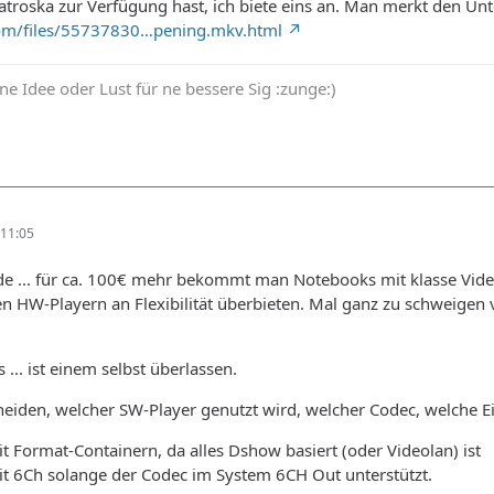
atroska zur Verfügung hast, ich biete eins an. Man merkt den Unt
com/files/55737830…pening.mkv.html
ne Idee oder Lust für ne bessere Sig :zunge:)
11:05
e ... für ca. 100€ mehr bekommt man Notebooks mit klasse Vide
n HW-Playern an Flexibilität überbieten. Mal ganz zu schweigen
... ist einem selbst überlassen.
iden, welcher SW-Player genutzt wird, welcher Codec, welche Ei
t Format-Containern, da alles Dshow basiert (oder Videolan) ist
it 6Ch solange der Codec im System 6CH Out unterstützt.