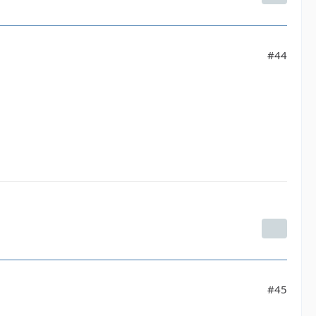
#44
#45