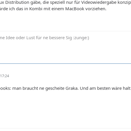
ux Distribution gäbe, die speziell nur für Videowiedergabe konz
rde ich das in Kombi mit einem MacBook vorziehen.
ne Idee oder Lust für ne bessere Sig :zunge:)
17:24
books: man braucht ne gescheite Graka. Und am besten wäre hal