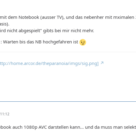
 mit dem Notebook (ausser TV), und das nebenher mit mximalen 
sis).
d nicht abgespielt" gibts bei mir nicht mehr.
.. : Warten bis das NB hochgefahren ist
 http://home.arcor.de/theparanoia/imgs/sig.png]
11:12
ebook auch 1080p AVC darstellen kann... und da muss man selekt