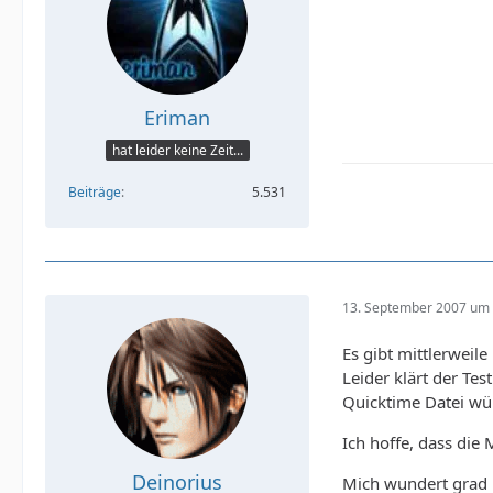
Eriman
hat leider keine Zeit...
Beiträge
5.531
13. September 2007 um 
Es gibt mittlerweile
Leider klärt der Te
Quicktime Datei wü
Ich hoffe, dass die
Deinorius
Mich wundert grad n