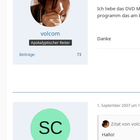
Ich liebe das DVD 
programm das am b
volcom
Danke
Apokalyptischer Reiter
Beiträge
73
1. September 2007 um 1
Zitat von vo
Hallo!