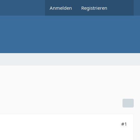
Anmelden
Registrieren
#1