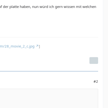
 der platte haben, nun würd ich gern wissen mit welchen
com/28_movie_2_c.jpg
]
#2