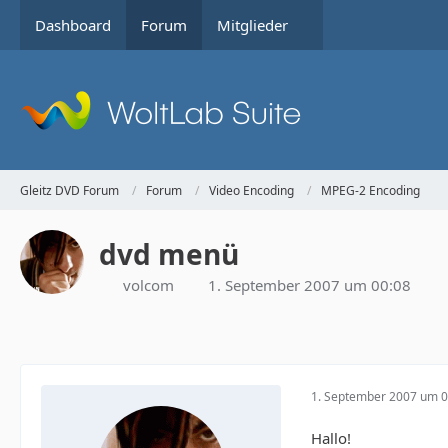
Dashboard
Forum
Mitglieder
Gleitz DVD Forum
Forum
Video Encoding
MPEG-2 Encoding
dvd menü
volcom
1. September 2007 um 00:08
1. September 2007 um 0
Hallo!