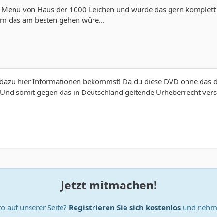
D Menü von Haus der 1000 Leichen und würde das gern komplett a
m das am besten gehen würe...
 dazu hier Informationen bekommst! Da du diese DVD ohne das du
nd somit gegen das in Deutschland geltende Urheberrecht vers
Jetzt mitmachen!
o auf unserer Seite?
Registrieren Sie sich kostenlos
und nehme