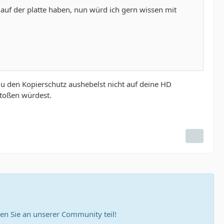
uf der platte haben, nun würd ich gern wissen mit
 den Kopierschutz aushebelst nicht auf deine HD
toßen würdest.
n Sie an unserer Community teil!