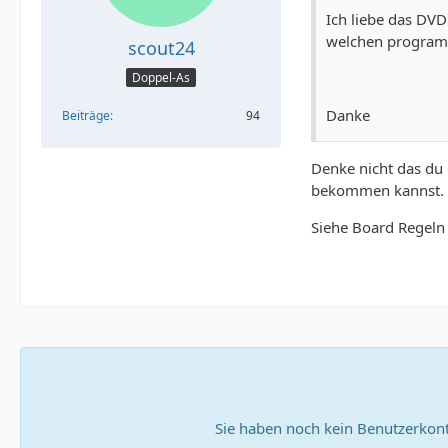
Ich liebe das DV
welchen program
scout24
Doppel-As
Danke
Beiträge
94
Denke nicht das du
bekommen kannst. U
Siehe Board Regeln
Sie haben noch kein Benutzerkont