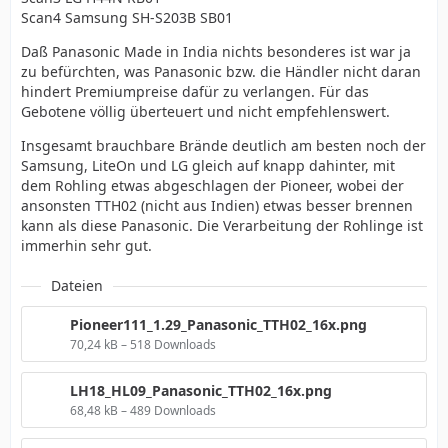
Scan4 Samsung SH-S203B SB01
Daß Panasonic Made in India nichts besonderes ist war ja
zu befürchten, was Panasonic bzw. die Händler nicht daran
hindert Premiumpreise dafür zu verlangen. Für das
Gebotene völlig überteuert und nicht empfehlenswert.
Insgesamt brauchbare Brände deutlich am besten noch der
Samsung, LiteOn und LG gleich auf knapp dahinter, mit
dem Rohling etwas abgeschlagen der Pioneer, wobei der
ansonsten TTH02 (nicht aus Indien) etwas besser brennen
kann als diese Panasonic. Die Verarbeitung der Rohlinge ist
immerhin sehr gut.
Dateien
Pioneer111_1.29_Panasonic_TTH02_16x.png
70,24 kB – 518 Downloads
LH18_HL09_Panasonic_TTH02_16x.png
68,48 kB – 489 Downloads