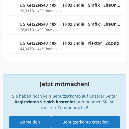
LG_GH22NS40_18x__TTH02_India__Grafik__LiteOn.png
39,39 kB – 433 Downloads
LG_GH22NS40_18x__TTH02_India__Grafik__LiteOn20A1P__4CLV.png
38,83 kB – 499 Downloads
LG_GH22NS40_18x__TTH02_India__Plextor__2x.png
44,34 kB – 446 Downloads
Jetzt mitmachen!
Sie haben noch kein Benutzerkonto auf unserer Seite?
Registrieren Sie sich kostenlos
und nehmen Sie an
unserer Community teil!
Anmelden
Benutzerkonto erstellen