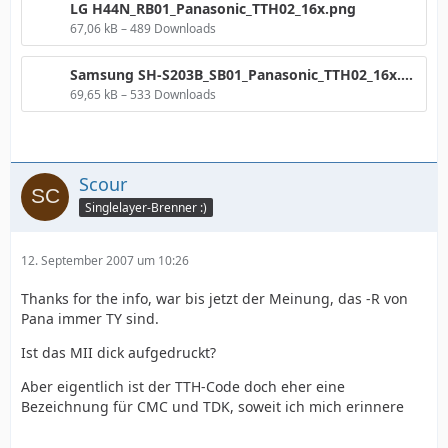
LG H44N_RB01_Panasonic_TTH02_16x.png
67,06 kB – 489 Downloads
Samsung SH-S203B_SB01_Panasonic_TTH02_16x.png
69,65 kB – 533 Downloads
Scour
Singlelayer-Brenner :)
12. September 2007 um 10:26
Thanks for the info, war bis jetzt der Meinung, das -R von
Pana immer TY sind.
Ist das MII dick aufgedruckt?
Aber eigentlich ist der TTH-Code doch eher eine
Bezeichnung für CMC und TDK, soweit ich mich erinnere