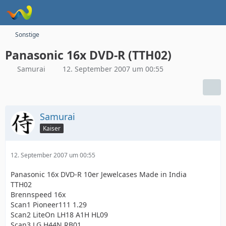
Sonstige
Panasonic 16x DVD-R (TTH02)
Samurai
12. September 2007 um 00:55
Samurai
Kaiser
12. September 2007 um 00:55
Panasonic 16x DVD-R 10er Jewelcases Made in India
TTH02
Brennspeed 16x
Scan1 Pioneer111 1.29
Scan2 LiteOn LH18 A1H HL09
Scan3 LG H44N RB01